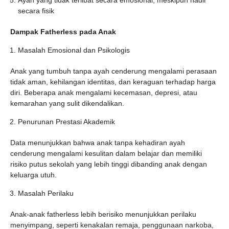
Ayah yang tidak terlibat secara emosional, meskipun hadir
secara fisik
Dampak Fatherless pada Anak
Masalah Emosional dan Psikologis
Anak yang tumbuh tanpa ayah cenderung mengalami perasaan
tidak aman, kehilangan identitas, dan keraguan terhadap harga
diri. Beberapa anak mengalami kecemasan, depresi, atau
kemarahan yang sulit dikendalikan.
Penurunan Prestasi Akademik
Data menunjukkan bahwa anak tanpa kehadiran ayah
cenderung mengalami kesulitan dalam belajar dan memiliki
risiko putus sekolah yang lebih tinggi dibanding anak dengan
keluarga utuh.
Masalah Perilaku
Anak-anak fatherless lebih berisiko menunjukkan perilaku
menyimpang, seperti kenakalan remaja, penggunaan narkoba,