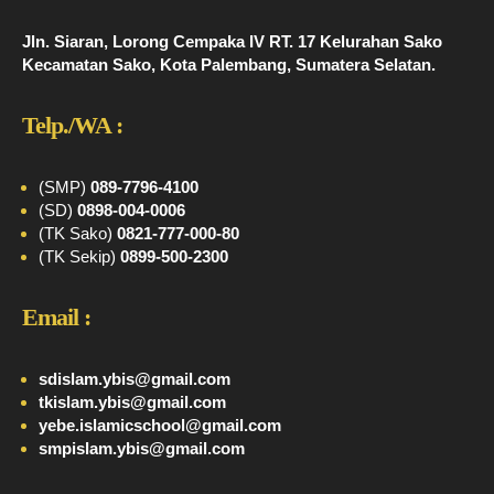
Jln. Siaran, Lorong Cempaka IV RT. 17 Kelurahan Sako
Kecamatan Sako, Kota Palembang, Sumatera Selatan.
Telp./WA :
(SMP)
089-7796-4100
(SD)
0898-004-0006
(TK Sako)
0821-777-000-80
(TK Sekip)
0899-500-2300
Email :
sdislam.ybis@gmail.com
tkislam.ybis@gmail.com
yebe.islamicschool@gmail.com
smpislam.ybis@gmail.com