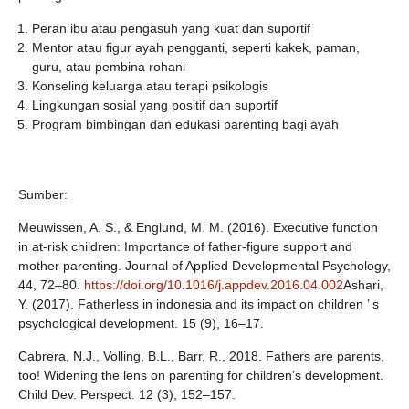
Peran ibu atau pengasuh yang kuat dan suportif
Mentor atau figur ayah pengganti, seperti kakek, paman,
guru, atau pembina rohani
Konseling keluarga atau terapi psikologis
Lingkungan sosial yang positif dan suportif
Program bimbingan dan edukasi parenting bagi ayah
Sumber:
Meuwissen, A. S., & Englund, M. M. (2016). Executive function
in at-risk children: Importance of father-figure support and
mother parenting. Journal of Applied Developmental Psychology,
44, 72–80.
https://doi.org/10.1016/j.appdev.2016.04.002
Ashari,
Y. (2017). Fatherless in indonesia and its impact on children ’ s
psychological development. 15 (9), 16–17.
Cabrera, N.J., Volling, B.L., Barr, R., 2018. Fathers are parents,
too! Widening the lens on parenting for children’s development.
Child Dev. Perspect. 12 (3), 152–157.