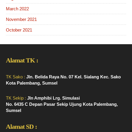
March 2022
November 2021
October 2021
Alamat TK :
TK Sako :
Jln. Belida Raya No. 07 Kel. Sialang Kec. Sako
Kota Palembang, Sumsel
TK Sekip :
Jln Amphibi Lrg. Simulasi
No. 6435 C Depan Pasar Sekip Ujung Kota Palembang,
Sumsel
Alamat SD :