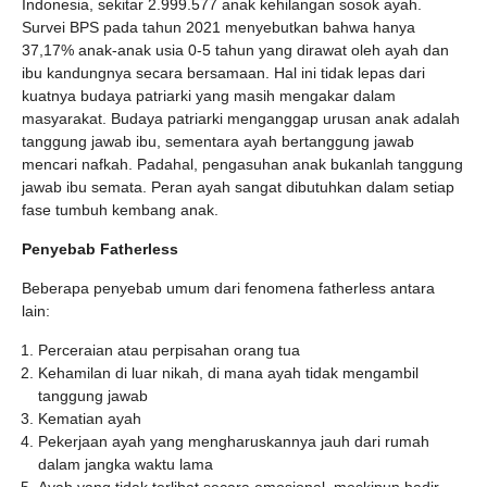
Indonesia, sekitar 2.999.577 anak kehilangan sosok ayah.
Survei BPS pada tahun 2021 menyebutkan bahwa hanya
37,17% anak-anak usia 0-5 tahun yang dirawat oleh ayah dan
ibu kandungnya secara bersamaan. Hal ini tidak lepas dari
kuatnya budaya patriarki yang masih mengakar dalam
masyarakat. Budaya patriarki menganggap urusan anak adalah
tanggung jawab ibu, sementara ayah bertanggung jawab
mencari nafkah. Padahal, pengasuhan anak bukanlah tanggung
jawab ibu semata. Peran ayah sangat dibutuhkan dalam setiap
fase tumbuh kembang anak.
Penyebab Fatherless
Beberapa penyebab umum dari fenomena fatherless antara
lain:
Perceraian atau perpisahan orang tua
Kehamilan di luar nikah, di mana ayah tidak mengambil
tanggung jawab
Kematian ayah
Pekerjaan ayah yang mengharuskannya jauh dari rumah
dalam jangka waktu lama