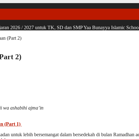
ran 2026 / 2027 untuk TK, SD dan SMP Yaa Bunayya Islamic School, u
n (Part 2)
Part 2)
ii wa ashabihi ajma’in
n (Part 1)
adan untuk lebih bersemangat dalam bersedekah di bulan Ramadhan ada