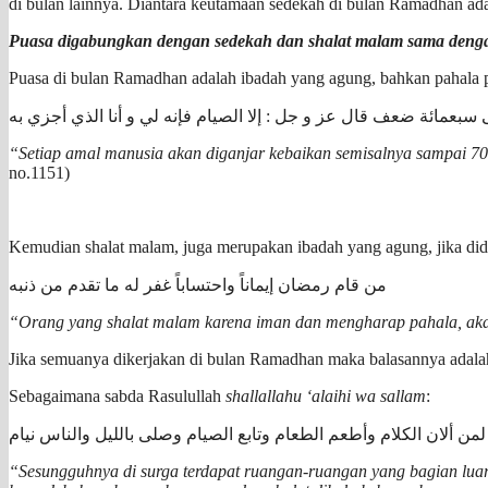
di bulan lainnya. Diantara keutamaan sedekah di bulan Ramadhan ada
Puasa digabungkan dengan sedekah dan shalat malam sama deng
Puasa di bulan Ramadhan adalah ibadah yang agung, bahkan pahala pu
 سبعمائة ضعف قال عز و جل : إلا الصيام فإنه لي و أنا الذي أجزي به
“Setiap amal manusia akan diganjar kebaikan semisalnya sampai 700
no.1151)
Kemudian shalat malam, juga merupakan ibadah yang agung, jika did
من قام رمضان إيماناً واحتساباً غفر له ما تقدم من ذنبه
“Orang yang shalat malam karena iman dan mengharap pahala, akan
Jika semuanya dikerjakan di bulan Ramadhan maka balasannya adala
Sebagaimana sabda Rasulullah
shallallahu ‘alaihi wa sallam
:
من ألان الكلام وأطعم الطعام وتابع الصيام وصلى بالليل والناس نيام
“Sesungguhnya di surga terdapat ruangan-ruangan yang bagian luarn