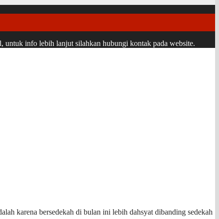
ntuk info lebih lanjut silahkan hubungi kontak pada website.
lah karena bersedekah di bulan ini lebih dahsyat dibanding sedekah