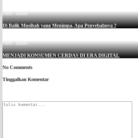
Oleh : admin
Di Balik Musibah yang Menimpa, Apa Penyebabnya ?
Oleh : admin
MENJADI KONSUMEN CERDAS DI ERA DIGITAL
No Comments
Tinggalkan Komentar