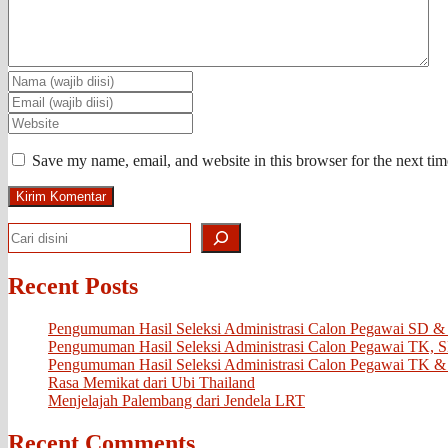
Save my name, email, and website in this browser for the next ti
Search
Recent Posts
Pengumuman Hasil Seleksi Administrasi Calon Pegawai SD &
Pengumuman Hasil Seleksi Administrasi Calon Pegawai TK, 
Pengumuman Hasil Seleksi Administrasi Calon Pegawai TK &
Rasa Memikat dari Ubi Thailand
Menjelajah Palembang dari Jendela LRT
Recent Comments