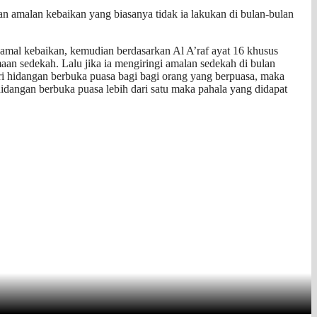
n amalan kebaikan yang biasanya tidak ia lakukan di bulan-bulan
 amal kebaikan, kemudian berdasarkan Al A’raf ayat 16 khusus
an sedekah. Lalu jika ia mengiringi amalan sedekah di bulan
i hidangan berbuka puasa bagi bagi orang yang berpuasa, maka
hidangan berbuka puasa lebih dari satu maka pahala yang didapat