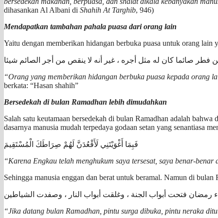
bersedekah makanan, berpuasa, dan shalat dikala kebanyakan manus
dihasankan Al Albani di
Shahih At Targhib
, 946)
Mendapatkan tambahan pahala puasa dari orang lain
Yaitu dengan memberikan hidangan berbuka puasa untuk orang lain 
 فطر صائما كان له مثل أجره ، غير أنه لا ينقص من أجر الصائم شيئا
“Orang yang memberikan hidangan berbuka puasa kepada orang lain
berkata: “Hasan shahih”
Bersedekah di bulan Ramadhan lebih dimudahkan
Salah satu keutamaan bersedekah di bulan Ramadhan adalah bahwa di 
dasarnya manusia mudah terpedaya godaan setan yang senantiasa men
فَبِمَا أَغْوَيْتَنِي لَأَقْعُدَنَّ لَهُمْ صِرَاطَكَ الْمُسْتَقِيمَ
“Karena Engkau telah menghukum saya tersesat, saya benar-benar a
Sehingga manusia enggan dan berat untuk beramal. Namun di bulan
اء رمضان فتحت أبواب الجنة ، وغلقت أبواب النار ، وصفدت الشياطين
“Jika datang bulan Ramadhan, pintu surga dibuka, pintu neraka ditu