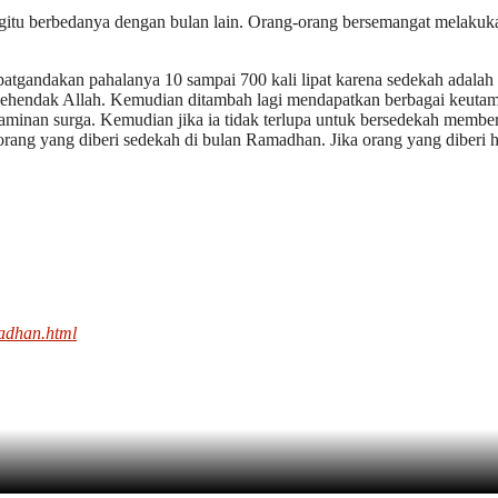
egitu berbedanya dengan bulan lain. Orang-orang bersemangat melakuka
patgandakan pahalanya 10 sampai 700 kali lipat karena sedekah adalah
kehendak Allah. Kemudian ditambah lagi mendapatkan berbagai keutama
minan surga. Kemudian jika ia tidak terlupa untuk bersedekah member
orang yang diberi sedekah di bulan Ramadhan. Jika orang yang diberi 
madhan.html