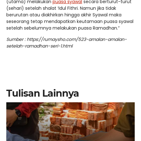
(utama) melakukan
puasa syawal
secara berturut-turut
(sehari) setelah shalat ‘Idul Fithri. Namun jika tidak
berurutan atau diakhirkan hingga akhir Syawal maka
seseorang tetap mendapatkan keutamaan puasa syawal
setelah sebelumnya melakukan puasa Ramadhan.”
Sumber : https://rumaysho.com/523-amalan-amalan-
setelah-ramadhan-seri-1.html
Tulisan Lainnya