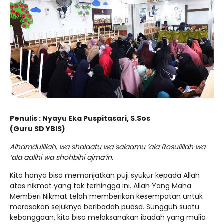
Penulis : Nyayu Eka Puspitasari, S.Sos
(Guru SD YBIS)
Alhamdulillah, wa shalaatu wa salaamu ‘ala Rosulillah wa
‘ala aalihi wa shohbihi ajma’in.
Kita hanya bisa memanjatkan puji syukur kepada Allah
atas nikmat yang tak terhingga ini. Allah Yang Maha
Memberi Nikmat telah memberikan kesempatan untuk
merasakan sejuknya beribadah puasa. Sungguh suatu
kebanggaan, kita bisa melaksanakan ibadah yang mulia