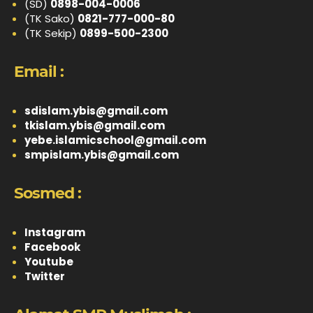
(SD)
0898-004-0006
(TK Sako)
0821-777-000-80
(TK Sekip)
0899-500-2300
Email :
sdislam.ybis@gmail.com
tkislam.ybis@gmail.com
yebe.islamicschool@gmail.com
smpislam.ybis@gmail.com
Sosmed :
Instagram
Facebook
Youtube
Twitter