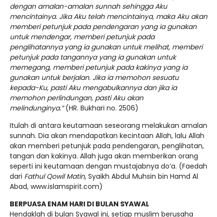
dengan amalan-amalan sunnah sehingga Aku
mencintainya. Jika Aku telah mencintainya, maka Aku akan
memberi petunjuk pada pendengaran yang ia gunakan
untuk mendengar, memberi petunjuk pada
penglihatannya yang ia gunakan untuk melihat, memberi
petunjuk pada tangannya yang ia gunakan untuk
memegang, memberi petunjuk pada kakinya yang ia
gunakan untuk berjalan. Jika ia memohon sesuatu
kepada-Ku, pasti Aku mengabulkannya dan jika ia
memohon perlindungan, pasti Aku akan
melindunginya.”
(HR. Bukhari no. 2506)
Itulah di antara keutamaan seseorang melakukan amalan
sunnah. Dia akan mendapatkan kecintaan Allah, lalu Allah
akan memberi petunjuk pada pendengaran, penglihatan,
tangan dan kakinya. Allah juga akan memberikan orang
seperti ini keutamaan dengan mustajabnya do’a. (Faedah
dari
Fathul Qowil Matin
, Syaikh Abdul Muhsin bin Hamd Al
Abad, www.islamspirit.com)
BERPUASA ENAM HARI DI BULAN SYAWAL
Hendaklah di bulan Syawal ini, setiap muslim berusaha