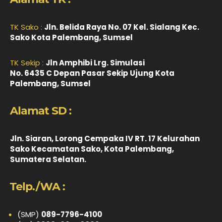
TK Sako :
Jln. Belida Raya No. 07 Kel. Sialang Kec.
Sako Kota Palembang, Sumsel
TK Sekip :
Jln Amphibi Lrg. Simulasi
No. 6435 C Depan Pasar Sekip Ujung Kota
Palembang, Sumsel
Alamat SD :
Jln. Siaran, Lorong Cempaka IV RT. 17 Kelurahan
Sako Kecamatan Sako, Kota Palembang,
Sumatera Selatan.
Telp./WA :
(SMP)
089-7796-4100