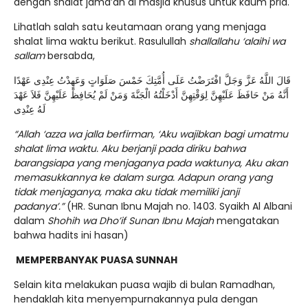
dengan shalat jama’ah di masjid khusus untuk kaum pria.
Lihatlah salah satu keutamaan orang yang menjaga
shalat lima waktu berikut. Rasulullah
shallallahu ‘alaihi wa
sallam
bersabda,
قَالَ اللَّهُ عَزَّ وَجَلَّ افْتَرَضْتُ عَلَى أُمَّتِكَ خَمْسَ صَلَوَاتٍ وَعَهِدْتُ عِنْدِى عَهْدًا
أَنَّهُ مَنْ حَافَظَ عَلَيْهِنَّ لِوَقْتِهِنَّ أَدْخَلْتُهُ الْجَنَّةَ وَمَنْ لَمْ يُحَافِظْ عَلَيْهِنَّ فَلاَ عَهْدَ
لَهُ عِنْدِى
“Allah ‘azza wa jalla berfirman, ‘Aku wajibkan bagi umatmu
shalat lima waktu. Aku berjanji pada diriku bahwa
barangsiapa yang menjaganya pada waktunya, Aku akan
memasukkannya ke dalam surga. Adapun orang yang
tidak menjaganya, maka aku tidak memiliki janji
padanya’.”
(HR. Sunan Ibnu Majah no. 1403. Syaikh Al Albani
dalam
Shohih wa Dho’if Sunan Ibnu Majah
mengatakan
bahwa hadits ini hasan)
MEMPERBANYAK PUASA SUNNAH
Selain kita melakukan puasa wajib di bulan Ramadhan,
hendaklah kita menyempurnakannya pula dengan