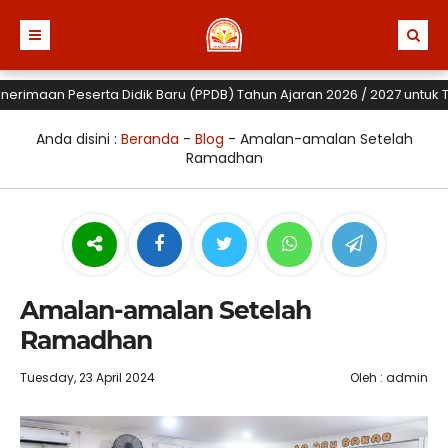
aan Peserta Didik Baru (PPDB) Tahun Ajaran 2026 / 2027 untuk TK, SD
Anda disini :
Beranda
-
Blog
-
Amalan-amalan Setelah
Ramadhan
Amalan-amalan Setelah
Ramadhan
Tuesday, 23 April 2024
Oleh : admin