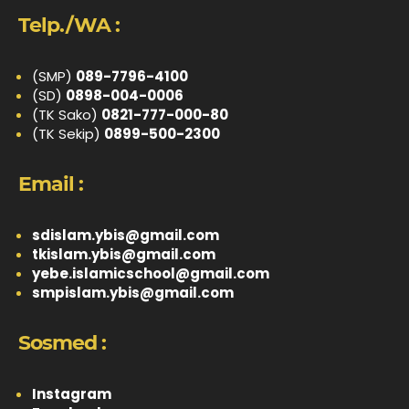
Telp./WA :
(SMP)
089-7796-4100
(SD)
0898-004-0006
(TK Sako)
0821-777-000-80
(TK Sekip)
0899-500-2300
Email :
sdislam.ybis@gmail.com
tkislam.ybis@gmail.com
yebe.islamicschool@gmail.com
smpislam.ybis@gmail.com
Sosmed :
Instagram