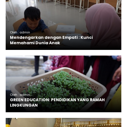
Oleh : admin
Mendengarkan dengan Empati : Kunci
Memahami Dunia Anak
Oleh : admin
GREEN EDUCATION: PENDIDIKAN YANG RAMAH
LINGKUNGAN