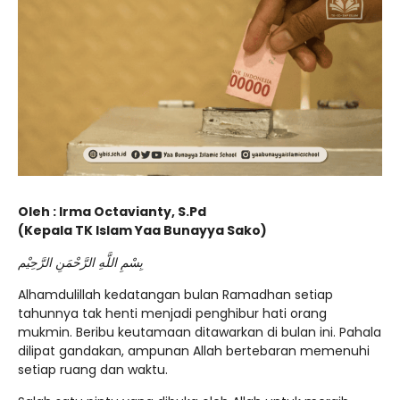
Oleh : Irma Octavianty, S.Pd
(Kepala TK Islam Yaa Bunayya Sako)
بِسْمِ اللَّهِ الرَّحْمَنِ الرَّحِيْم
Alhamdulillah kedatangan bulan Ramadhan setiap
tahunnya tak henti menjadi penghibur hati orang
mukmin. Beribu keutamaan ditawarkan di bulan ini. Pahala
dilipat gandakan, ampunan Allah bertebaran memenuhi
setiap ruang dan waktu.