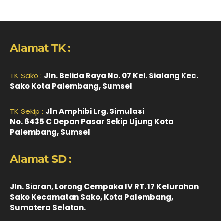
Alamat TK :
TK Sako :
Jln. Belida Raya No. 07 Kel. Sialang Kec.
Sako Kota Palembang, Sumsel
TK Sekip :
Jln Amphibi Lrg. Simulasi
No. 6435 C Depan Pasar Sekip Ujung Kota
Palembang, Sumsel
Alamat SD :
Jln. Siaran, Lorong Cempaka IV RT. 17 Kelurahan
Sako Kecamatan Sako, Kota Palembang,
Sumatera Selatan.