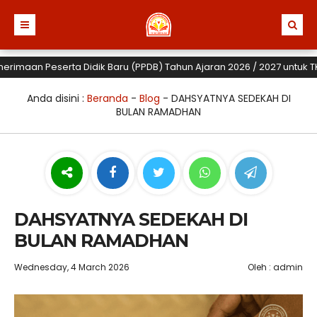
an Peserta Didik Baru (PPDB) Tahun Ajaran 2026 / 2027 untuk TK, SD 
Anda disini :
Beranda
-
Blog
-
DAHSYATNYA SEDEKAH DI
BULAN RAMADHAN
DAHSYATNYA SEDEKAH DI
BULAN RAMADHAN
Wednesday, 4 March 2026
Oleh : admin