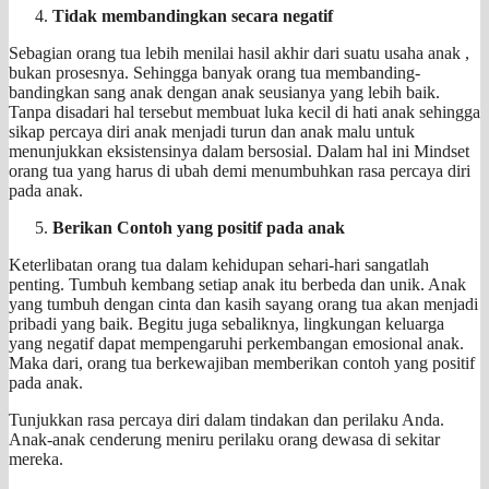
Tidak membandingkan secara negatif
Sebagian orang tua lebih menilai hasil akhir dari suatu usaha anak ,
bukan prosesnya. Sehingga banyak orang tua membanding-
bandingkan sang anak dengan anak seusianya yang lebih baik.
Tanpa disadari hal tersebut membuat luka kecil di hati anak sehingga
sikap percaya diri anak menjadi turun dan anak malu untuk
menunjukkan eksistensinya dalam bersosial. Dalam hal ini Mindset
orang tua yang harus di ubah demi menumbuhkan rasa percaya diri
pada anak.
Berikan Contoh yang positif pada anak
Keterlibatan orang tua dalam kehidupan sehari-hari sangatlah
penting. Tumbuh kembang setiap anak itu berbeda dan unik. Anak
yang tumbuh dengan cinta dan kasih sayang orang tua akan menjadi
pribadi yang baik. Begitu juga sebaliknya, lingkungan keluarga
yang negatif dapat mempengaruhi perkembangan emosional anak.
Maka dari, orang tua berkewajiban memberikan contoh yang positif
pada anak.
Tunjukkan rasa percaya diri dalam tindakan dan perilaku Anda.
Anak-anak cenderung meniru perilaku orang dewasa di sekitar
mereka.