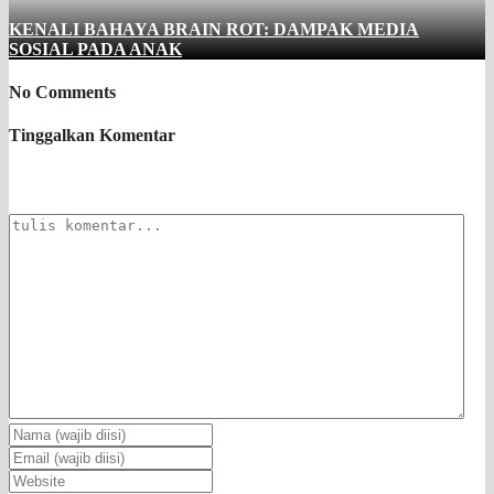
KENALI BAHAYA BRAIN ROT: DAMPAK MEDIA
SOSIAL PADA ANAK
No Comments
Tinggalkan Komentar