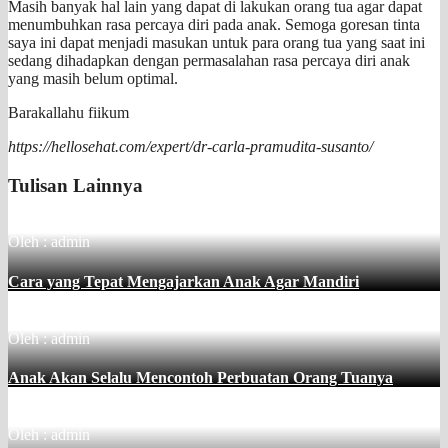
Masih banyak hal lain yang dapat di lakukan orang tua agar dapat
menumbuhkan rasa percaya diri pada anak. Semoga goresan tinta
saya ini dapat menjadi masukan untuk para orang tua yang saat ini
sedang dihadapkan dengan permasalahan rasa percaya diri anak
yang masih belum optimal.
Barakallahu fiikum
https://hellosehat.com/expert/dr-carla-pramudita-susanto/
Tulisan Lainnya
Oleh : admin
Cara yang Tepat Mengajarkan Anak Agar Mandiri
Oleh : admin
Anak Akan Selalu Mencontoh Perbuatan Orang Tuanya
Oleh : admin