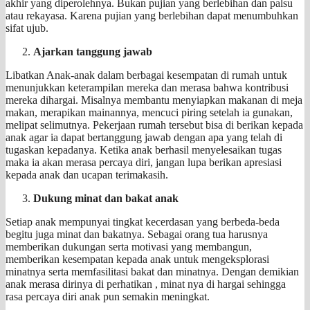
akhir yang diperolehnya. Bukan pujian yang berlebihan dan palsu
atau rekayasa. Karena pujian yang berlebihan dapat menumbuhkan
sifat ujub.
Ajarkan tanggung jawab
Libatkan Anak-anak dalam berbagai kesempatan di rumah untuk
menunjukkan keterampilan mereka dan merasa bahwa kontribusi
mereka dihargai. Misalnya membantu menyiapkan makanan di meja
makan, merapikan mainannya, mencuci piring setelah ia gunakan,
melipat selimutnya. Pekerjaan rumah tersebut bisa di berikan kepada
anak agar ia dapat bertanggung jawab dengan apa yang telah di
tugaskan kepadanya. Ketika anak berhasil menyelesaikan tugas
maka ia akan merasa percaya diri, jangan lupa berikan apresiasi
kepada anak dan ucapan terimakasih.
Dukung minat dan bakat anak
Setiap anak mempunyai tingkat kecerdasan yang berbeda-beda
begitu juga minat dan bakatnya. Sebagai orang tua harusnya
memberikan dukungan serta motivasi yang membangun,
memberikan kesempatan kepada anak untuk mengeksplorasi
minatnya serta memfasilitasi bakat dan minatnya. Dengan demikian
anak merasa dirinya di perhatikan , minat nya di hargai sehingga
rasa percaya diri anak pun semakin meningkat.