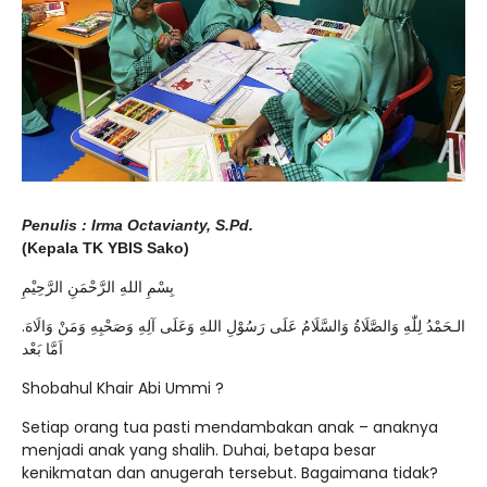
Penulis : Irma Octavianty, S.Pd.
(Kepala TK YBIS Sako)
بِسْمِ اللهِ الرَّحْمَنِ الرَّحِيْمِ
الـحَمْدُ لِلّٰهِ وَالصَّلَاةُ وَالسَّلَامُ عَلَى رَسُوْلِ اللهِ وَعَلَى آلِهِ وَصَحْبِهِ وَمَنْ وَالَاهَ.
اَمَّا بَعْد
Shobahul Khair Abi Ummi ?
Setiap orang tua pasti mendambakan anak – anaknya
menjadi anak yang shalih. Duhai, betapa besar
kenikmatan dan anugerah tersebut. Bagaimana tidak?