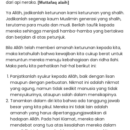
dari api neraka.
[Muttafaq alaih]
Ya Allâh, jadikanlah keturunan kami keturunan yang shalih.
Jadikanlah segenap kaum Muslimin generasi yang shalih,
terutama para muda dan mudi. Berilah taufik kepada
mereka sehingga menjadi hamba-hamba yang bertakwa
dan berjalan di atas petunjuk.
Bila Allâh telah memberi amanah keturunan kepada kita,
maka ketahuilah bahwa kewajiban kita cukup berat untuk
menuntun mereka menuju kebahagiaan dan ridha Ilahi.
Maka perlu kita perhatikan hal-hal berikut ini:
Panjatkanlah syukur kepada Allâh, baik dengan lisan
maupun dengan perbuatan. Nikmat ini adalah nikmat
yang agung, namun tidak sedikit manusia yang tidak
mensyukurinya, ataupun salah dalam mensikapinya.
Tanamkan dalam diri kita bahwa ada tanggung jawab
besar yang kita pikul. Mereka ini tidak lain adalah
amanah yang harus dipertanggungjawabkan di
hadapan Allâh. Pada hari Kiamat, mereka akan
mendebat orang tua atas kesalahan mereka dalam