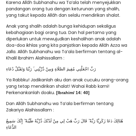
Karena Allâh Subhanahu wa Ta’ala telah menyejukkan
pandangan orang tua dengan keturunan yang shalih,
yang takut kepada Allâh dan selalu mendirikan shalat.
Anak yang shalih adalah bunga kehidupan sekaligus
kebahagiaan bagi orang tua. Dan hal pertama yang
diperlukan untuk mewujudkan keshalihan anak adalah
doa-doa ikhlas yang kita panjatkan kepada Allâh Azza wa
Jalla. Allâh Subhanahu wa Ta’ala berfirman tentang al-
Khalil Ibrahim Alaihissallam :
رَبِّ اجْعَلْنِي مُقِيمَ الصَّلَاةِ وَمِنْ ذُرِّيَّتِي ۚ رَبَّنَا وَتَقَبَّلْ دُعَاءِ
Ya Rabbku! Jadikanlah aku dan anak cucuku orang-orang
yang tetap mendirikan shalat! Wahai Rabb kami!
Perkenankanlah doaku.
[Ibrahim/ 14: 40]
Dan Allâh Subhanahu wa Ta’ala berfirman tentang
Zakariya Alaihissallam :
هُنَالِكَ دَعَا زَكَرِيَّا رَبَّهُ ۖ قَالَ رَبِّ هَبْ لِي مِنْ لَدُنْكَ ذُرِّيَّةً طَيِّبَةً ۖ إِنَّكَ سَمِيعُ
الدُّعَاءِ