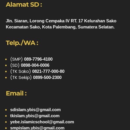
Alamat SD :
Jln. Siaran, Lorong Cempaka IV RT. 17 Kelurahan Sako
Kecamatan Sako, Kota Palembang, Sumatera Selatan.
Telp./WA :
(SMP)
089-7796-4100
(SD)
0898-004-0006
(TK Sako)
0821-777-000-80
(TK Sekip)
0899-500-2300
Email :
sdislam.ybis@gmail.com
tkislam.ybis@gmail.com
yebe.islamicschool@gmail.com
smpislam.ybis@gmail.com