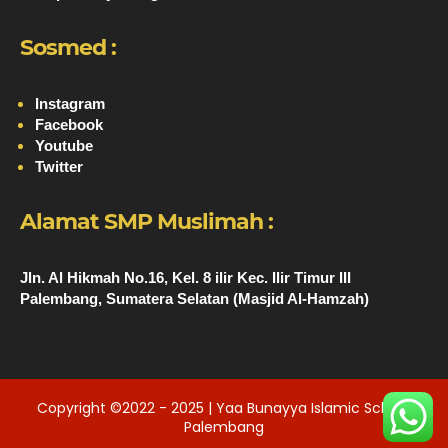
Sosmed :
Instagram
Facebook
Youtube
Twitter
Alamat SMP Muslimah :
Jln. Al Hikmah No.16, Kel. 8 ilir Kec. Ilir Timur III
Palembang, Sumatera Selatan (Masjid Al-Hamzah)
Copyright ©2022 - 2025 | Yaa Bunayya Islamic School
Palembang