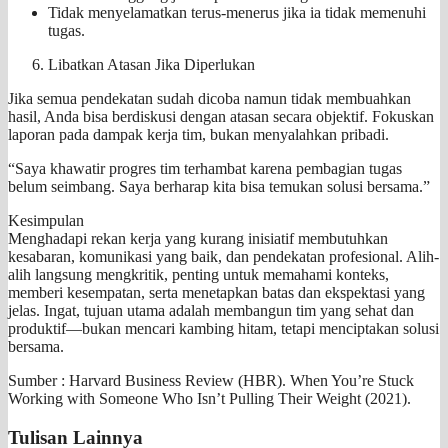
Tidak menyelamatkan terus-menerus jika ia tidak memenuhi
tugas.
Libatkan Atasan Jika Diperlukan
Jika semua pendekatan sudah dicoba namun tidak membuahkan
hasil, Anda bisa berdiskusi dengan atasan secara objektif. Fokuskan
laporan pada dampak kerja tim, bukan menyalahkan pribadi.
“Saya khawatir progres tim terhambat karena pembagian tugas
belum seimbang. Saya berharap kita bisa temukan solusi bersama.”
Kesimpulan
Menghadapi rekan kerja yang kurang inisiatif membutuhkan
kesabaran, komunikasi yang baik, dan pendekatan profesional. Alih-
alih langsung mengkritik, penting untuk memahami konteks,
memberi kesempatan, serta menetapkan batas dan ekspektasi yang
jelas. Ingat, tujuan utama adalah membangun tim yang sehat dan
produktif—bukan mencari kambing hitam, tetapi menciptakan solusi
bersama.
Sumber : Harvard Business Review (HBR). When You’re Stuck
Working with Someone Who Isn’t Pulling Their Weight (2021).
Tulisan Lainnya