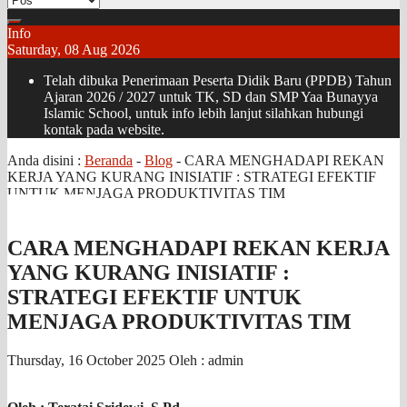
Info
Saturday, 08 Aug 2026
Telah dibuka Penerimaan Peserta Didik Baru (PPDB) Tahun
Ajaran 2026 / 2027 untuk TK, SD dan SMP Yaa Bunayya
Islamic School, untuk info lebih lanjut silahkan hubungi
kontak pada website.
Anda disini :
Beranda
-
Blog
-
CARA MENGHADAPI REKAN
KERJA YANG KURANG INISIATIF : STRATEGI EFEKTIF
UNTUK MENJAGA PRODUKTIVITAS TIM
CARA MENGHADAPI REKAN KERJA
YANG KURANG INISIATIF :
STRATEGI EFEKTIF UNTUK
MENJAGA PRODUKTIVITAS TIM
Thursday, 16 October 2025
Oleh : admin