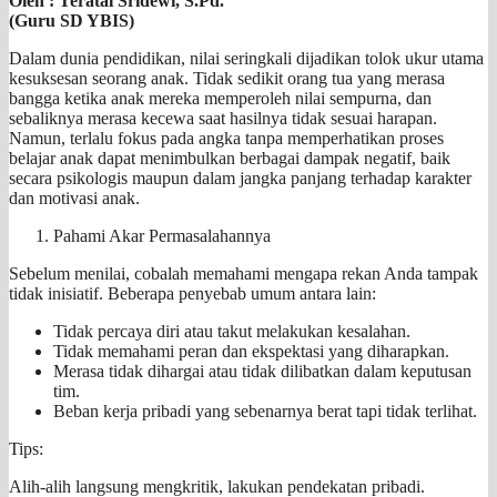
Oleh : Teratai Sridewi, S.Pd.
(Guru SD YBIS)
Dalam dunia pendidikan, nilai seringkali dijadikan tolok ukur utama
kesuksesan seorang anak. Tidak sedikit orang tua yang merasa
bangga ketika anak mereka memperoleh nilai sempurna, dan
sebaliknya merasa kecewa saat hasilnya tidak sesuai harapan.
Namun, terlalu fokus pada angka tanpa memperhatikan proses
belajar anak dapat menimbulkan berbagai dampak negatif, baik
secara psikologis maupun dalam jangka panjang terhadap karakter
dan motivasi anak.
Pahami Akar Permasalahannya
Sebelum menilai, cobalah memahami mengapa rekan Anda tampak
tidak inisiatif. Beberapa penyebab umum antara lain:
Tidak percaya diri atau takut melakukan kesalahan.
Tidak memahami peran dan ekspektasi yang diharapkan.
Merasa tidak dihargai atau tidak dilibatkan dalam keputusan
tim.
Beban kerja pribadi yang sebenarnya berat tapi tidak terlihat.
Tips:
Alih-alih langsung mengkritik, lakukan pendekatan pribadi.