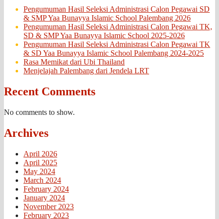
Pengumuman Hasil Seleksi Administrasi Calon Pegawai SD
& SMP Yaa Bunayya Islamic School Palembang 2026
Pengumuman Hasil Seleksi Administrasi Calon Pegawai TK,
SD & SMP Yaa Bunayya Islamic School 2025-2026
Pengumuman Hasil Seleksi Administrasi Calon Pegawai TK
& SD Yaa Bunayya Islamic School Palembang 2024-2025
Rasa Memikat dari Ubi Thailand
Menjelajah Palembang dari Jendela LRT
Recent Comments
No comments to show.
Archives
April 2026
April 2025
May 2024
March 2024
February 2024
January 2024
November 2023
February 2023