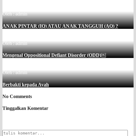
Oleh : admin
ANAK PINTAR (IQ) ATAU ANAK TANGGUH (AQ) ?
Oleh : admin
Mengenal Oppositional Defiant Disorder (ODD)￼
Oleh : admin
Berbakti kepada Ayah
No Comments
Tinggalkan Komentar