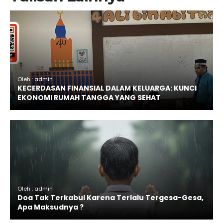
Oleh : admin
KECERDASAN FINANSIAL DALAM KELUARGA: KUNCI
EKONOMI RUMAH TANGGA YANG SEHAT
Oleh : admin
Doa Tak Terkabul Karena Terlalu Tergesa-Gesa,
Apa Maksudnya ?