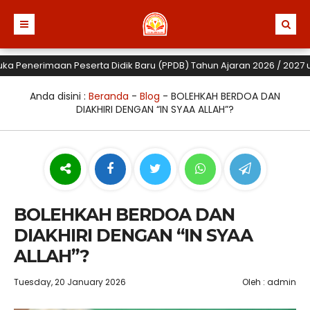
enerimaan Peserta Didik Baru (PPDB) Tahun Ajaran 2026 / 2027 untuk 
Anda disini :
Beranda
-
Blog
-
BOLEHKAH BERDOA DAN
DIAKHIRI DENGAN “IN SYAA ALLAH”?
BOLEHKAH BERDOA DAN
DIAKHIRI DENGAN “IN SYAA
ALLAH”?
Tuesday, 20 January 2026
Oleh : admin