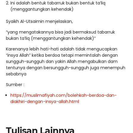
Ini adalah bentuk tabarruk bukan bentuk ta’liq
(menggantungkan kehendak)
Syaikh Al-Utsaimin menjelaskan,
“yang mengatakannya bisa jadi bermaksud tabarruk
bukan ta’liq (menggantungkan kehendak)”
Karenanya lebih hati-hati adalah tidak mengucapkan
“insya Allah” ketika berdoa tetapi memintalah dengan
sungguh-sungguh dan yakin Allah mengabulkan dam
tentunya dengan bersungguh-sungguh juga menempuh
sebabnya
Sumber :
https://muslimafiyah.com/bolehkah-berdoa-dan-
diakhiri-dengan-insya-allah.html
Tulisan Lainnya