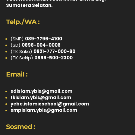
Sumatera Selatan.
Telp./WA :
(SMP)
089-7796-4100
(SD)
0898-004-0006
(TK Sako)
0821-777-000-80
(TK Sekip)
0899-500-2300
Email :
sdislam.ybis@gmail.com
tkislam.ybis@gmail.com
yebe.islamicschool@gmail.com
smpislam.ybis@gmail.com
Sosmed :