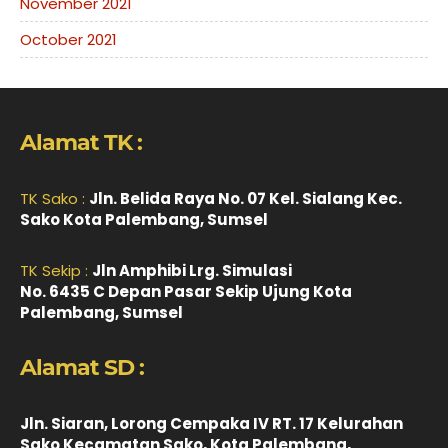
November 2021
October 2021
Alamat TK :
TK Sako :
Jln. Belida Raya No. 07 Kel. Sialang Kec.
Sako Kota Palembang, Sumsel
TK Sekip :
Jln Amphibi Lrg. Simulasi
No. 6435 C Depan Pasar Sekip Ujung Kota
Palembang, Sumsel
Alamat SD :
Jln. Siaran, Lorong Cempaka IV RT. 17 Kelurahan
Sako Kecamatan Sako, Kota Palembang,