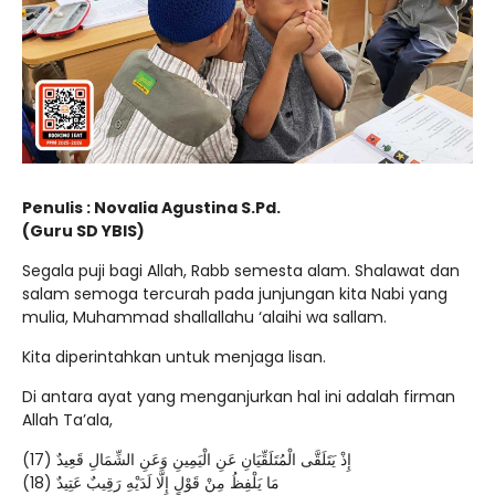
Penulis : Novalia Agustina S.Pd.
(Guru SD YBIS)
Segala puji bagi Allah, Rabb semesta alam. Shalawat dan
salam semoga tercurah pada junjungan kita Nabi yang
mulia, Muhammad shallallahu ‘alaihi wa sallam.
Kita diperintahkan untuk menjaga lisan.
Di antara ayat yang menganjurkan hal ini adalah firman
Allah Ta’ala,
إِذْ يَتَلَقَّى الْمُتَلَقِّيَانِ عَنِ الْيَمِينِ وَعَنِ الشِّمَالِ قَعِيدٌ (17)
مَا يَلْفِظُ مِنْ قَوْلٍ إِلَّا لَدَيْهِ رَقِيبٌ عَتِيدٌ (18)