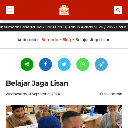
aan Peserta Didik Baru (PPDB) Tahun Ajaran 2026 / 2027 untuk TK, SD
Anda disini :
Beranda
-
Blog
-
Belajar Jaga Lisan
Belajar Jaga Lisan
Wednesday, 11 September 2024
Oleh : admin