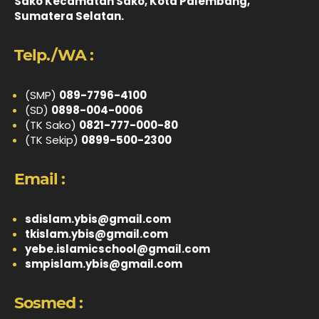
Sako Kecamatan Sako, Kota Palembang,
Sumatera Selatan.
Telp./WA :
(SMP)
089-7796-4100
(SD)
0898-004-0006
(TK Sako)
0821-777-000-80
(TK Sekip)
0899-500-2300
Email :
sdislam.ybis@gmail.com
tkislam.ybis@gmail.com
yebe.islamicschool@gmail.com
smpislam.ybis@gmail.com
Sosmed :