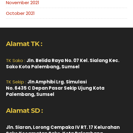
November 2021
October 2021
Alamat TK :
TK Sako :
Jln. Belida Raya No. 07 Kel. Sialang Kec.
Sako Kota Palembang, Sumsel
TK Sekip :
Jln Amphibi Lrg. Simulasi
No. 6435 C Depan Pasar Sekip Ujung Kota
Palembang, Sumsel
Alamat SD :
Jln. Siaran, Lorong Cempaka IV RT. 17 Kelurahan