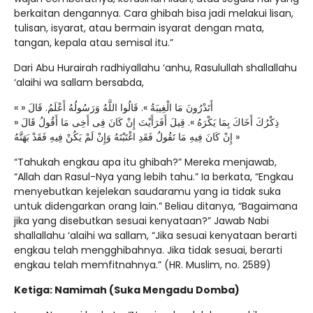
berkaitan dengannya. Cara ghibah bisa jadi melakui lisan,
tulisan, isyarat, atau bermain isyarat dengan mata,
tangan, kepala atau semisal itu.”
Dari Abu Hurairah radhiyallahu ‘anhu, Rasulullah shallallahu
‘alaihi wa sallam bersabda,
« أَتَدْرُونَ مَا الْغِيبَةُ ». قَالُوا اللَّهُ وَرَسُولُهُ أَعْلَمُ. قَالَ «
ذِكْرُكَ أَخَاكَ بِمَا يَكْرَهُ ». قِيلَ أَفَرَأَيْتَ إِنْ كَانَ فِى أَخِى مَا أَقُولُ قَالَ «
إِنْ كَانَ فِيهِ مَا تَقُولُ فَقَدِ اغْتَبْتَهُ وَإِنْ لَمْ يَكُنْ فِيهِ فَقَدْ بَهَتَّهُ »
“Tahukah engkau apa itu ghibah?” Mereka menjawab,
“Allah dan Rasul-Nya yang lebih tahu.” Ia berkata, “Engkau
menyebutkan kejelekan saudaramu yang ia tidak suka
untuk didengarkan orang lain.” Beliau ditanya, “Bagaimana
jika yang disebutkan sesuai kenyataan?” Jawab Nabi
shallallahu ‘alaihi wa sallam, “Jika sesuai kenyataan berarti
engkau telah mengghibahnya. Jika tidak sesuai, berarti
engkau telah memfitnahnya.” (HR. Muslim, no. 2589)
Ketiga: Namimah (Suka Mengadu Domba)