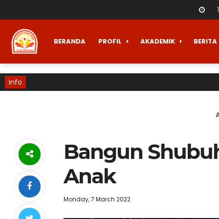
BERANDA
PROFIL
AKADEMIK
BERITA
Info
A
Bangun Shubuh
Anak
Monday, 7 March 2022