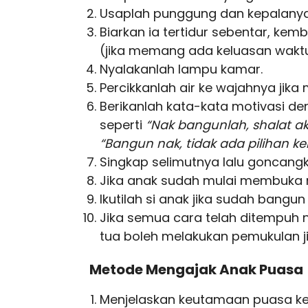
Usaplah punggung dan kepalany
Biarkan ia tertidur sebentar, ke
(jika memang ada keluasan waktu
Nyalakanlah lampu kamar.
Percikkanlah air ke wajahnya ji
Berikanlah kata-kata motivasi 
seperti
“Nak bangunlah, shalat ak
“Bangun nak, tidak ada pilihan ke
Singkap selimutnya lalu goncang
Jika anak sudah mulai membuka m
Ikutilah si anak jika sudah bangun 
Jika semua cara telah ditempuh 
tua boleh melakukan pemukulan ji
Metode Mengajak Anak Puasa
Menjelaskan keutamaan puasa ke