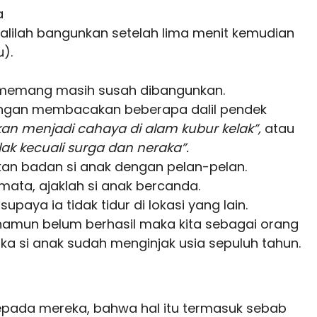
a
mbalilah bangunkan setelah lima menit kemudian
).
ka memang masih susah dibangunkan.
dengan membacakan beberapa dalil pendek
an menjadi cahaya di alam kubur kelak”,
atau
lak kecuali surga dan neraka”.
kan badan si anak dengan pelan-pelan.
ata, ajaklah si anak bercanda.
supaya ia tidak tidur di lokasi yang lain.
namun belum berhasil maka kita sebagai orang
ka si anak sudah menginjak usia sepuluh tahun.
pada mereka, bahwa hal itu termasuk sebab