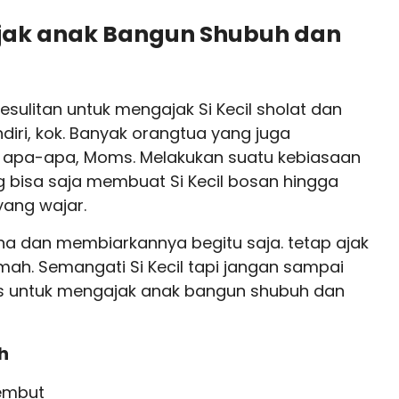
jak anak Bangun Shubuh dan
litan untuk mengajak Si Kecil sholat dan
iri, kok. Banyak orangtua yang juga
 apa-apa, Moms. Melakukan suatu kebiasaan
g bisa saja membuat Si Kecil bosan hingga
yang wajar.
a dan membiarkannya begitu saja. tetap ajak
umah. Semangati Si Kecil tapi jangan sampai
s untuk mengajak anak bangun shubuh dan
h
embut