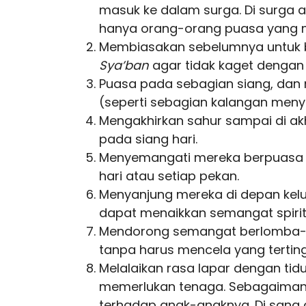
masuk ke dalam surga. Di surga
hanya orang-orang puasa yang 
Membiasakan sebelumnya untuk b
Sya’ban
agar tidak kaget dengan
Puasa pada sebagian siang, dan 
(seperti sebagian kalangan men
Mengakhirkan sahur sampai di a
pada siang hari.
Menyemangati mereka berpuasa d
hari atau setiap pekan.
Menyanjung mereka di depan kelua
dapat menaikkan semangat spirit
Mendorong semangat berlomba-l
tanpa harus mencela yang terting
Melalaikan rasa lapar dengan ti
memerlukan tenaga. Sebagaiman
terhadap anak-anaknya. Di sana 