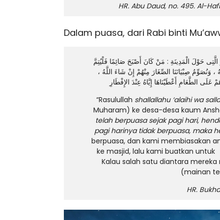
HR. Abu Daud, no. 495. Al-Ha
Dalam puasa, dari Rabi binti Mu’a
َوْلَ الْمَدِينَةِ : مَنْ كَانَ أَصْبَحَ صَائِمًا فَلْيُتِمَّ
هُ ، وَنُصَوِّمُ صِبْيَانَنَا الصِّغَارَ مِنْهُمْ إِنْ شَاءَ اللَّهُ
ْ عَلَى الطَّعَامِ أَعْطَيْنَاهَا إِيَّاهُ عِنْدَ الإِفْطَارِ
“Rasulullah
shallallahu ‘alaihi wa sal
Muharam) ke desa-desa kaum Ansha
telah berpuasa sejak pagi hari, h
pagi harinya tidak berpuasa, maka 
berpuasa, dan kami membiasakan anak
ke masjid, lalu kami buatkan untu
Kalau salah satu diantara mereka
(mainan te
HR. Bukhar