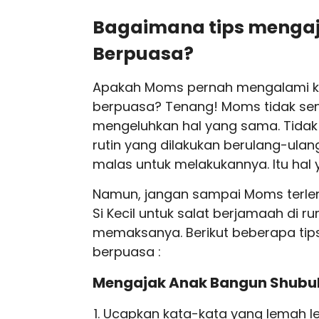
Bagaimana tips menga
Berpuasa?
Apakah Moms pernah mengalami kesu
berpuasa? Tenang! Moms tidak send
mengeluhkan hal yang sama. Tidak
rutin yang dilakukan berulang-ulan
malas untuk melakukannya. Itu hal 
Namun, jangan sampai Moms terlen
Si Kecil untuk salat berjamaah di r
memaksanya. Berikut beberapa tip
berpuasa :
Mengajak Anak Bangun Shubu
Ucapkan kata-kata yang lemah l