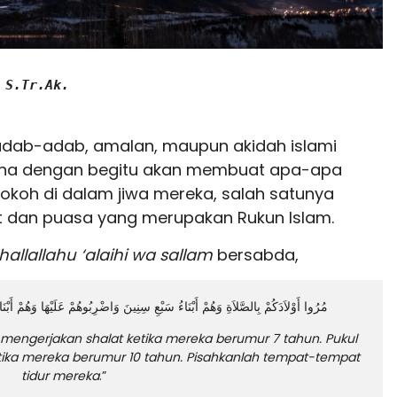
 S.Tr.Ak.
dab-adab, amalan, maupun akidah islami
arena dengan begitu akan membuat apa-apa
kokoh di dalam jiwa mereka, salah satunya
 dan puasa yang merupakan Rukun Islam.
hallallahu ‘alaihi wa sallam
bersabda,
مُرُوا أَوْلاَدَكُمْ بِالصَّلاَةِ وَهُمْ أَبْنَاءُ سَبْعِ سِنِينَ وَاضْرِبُوهُمْ عَلَيْهَا وَهُمْ أَب
 mengerjakan shalat ketika mereka berumur 7 tahun. Pukul
tika mereka berumur 10 tahun. Pisahkanlah tempat-tempat
tidur mereka
.”