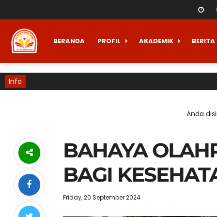
BERANDA
PROFIL
AKADEMIK
BERITA
Info
Anda disi
BAHAYA OLAH
BAGI KESEHAT
Friday, 20 September 2024