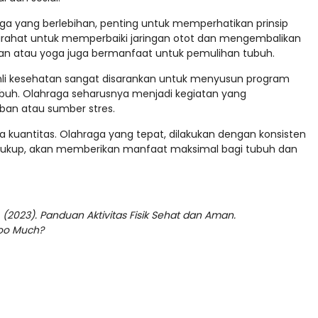
a yang berlebihan, penting untuk memperhatikan prinsip
rahat untuk memperbaiki jaringan otot dan mengembalikan
ingan atau yoga juga bermanfaat untuk pemulihan tubuh.
 ahli kesehatan sangat disarankan untuk menyusun program
ubuh. Olahraga seharusnya menjadi kegiatan yang
an atau sumber stres.
da kuantitas. Olahraga yang tepat, dilakukan dengan konsisten
at cukup, akan memberikan manfaat maksimal bagi tubuh dan
(2023). Panduan Aktivitas Fisik Sehat dan Aman.
Too Much?