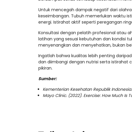
Untuk mencegah dampak negatif dari olahrag
keseimbangan. Tubuh memerlukan waktu isti
energi. Istirahat aktif seperti peregangan r
Konsultasi dengan pelatih profesional atau
latihan yang sesuai kebutuhan dan kondisi t
menyenangkan dan menyehatkan, bukan beb
Ingatlah bahwa kualitas lebih penting daripa
dan diimbangi dengan nutrisi serta istirah
pikiran.
Sumber:
Kementerian Kesehatan Republik Indonesia. 
Mayo Clinic. (2022). Exercise: How Much Is 