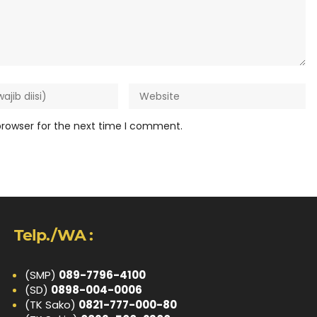
browser for the next time I comment.
Telp./WA :
(SMP)
089-7796-4100
(SD)
0898-004-0006
(TK Sako)
0821-777-000-80