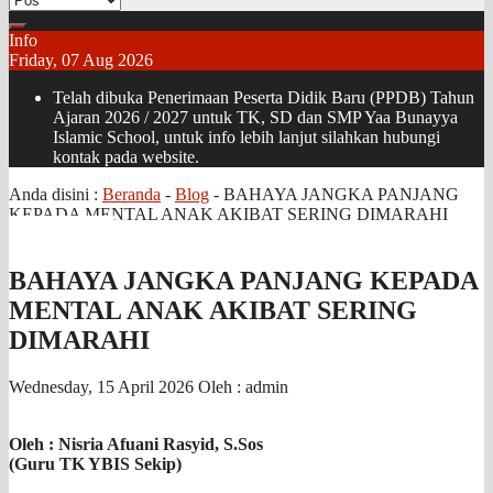
Info
Friday, 07 Aug 2026
Telah dibuka Penerimaan Peserta Didik Baru (PPDB) Tahun
Ajaran 2026 / 2027 untuk TK, SD dan SMP Yaa Bunayya
Islamic School, untuk info lebih lanjut silahkan hubungi
kontak pada website.
Anda disini :
Beranda
-
Blog
-
BAHAYA JANGKA PANJANG
KEPADA MENTAL ANAK AKIBAT SERING DIMARAHI
BAHAYA JANGKA PANJANG KEPADA
MENTAL ANAK AKIBAT SERING
DIMARAHI
Wednesday, 15 April 2026
Oleh : admin
Oleh : Nisria Afuani Rasyid, S.Sos
(Guru TK YBIS Sekip)