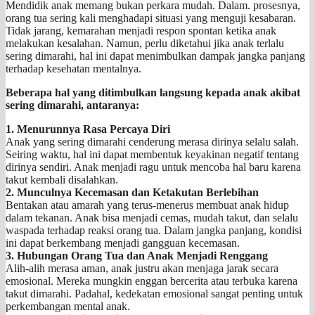
Mendidik anak memang bukan perkara mudah. Dalam. prosesnya,
orang tua sering kali menghadapi situasi yang menguji kesabaran.
Tidak jarang, kemarahan menjadi respon spontan ketika anak
melakukan kesalahan. Namun, perlu diketahui jika anak terlalu
sering dimarahi, hal ini dapat menimbulkan dampak jangka panjang
terhadap kesehatan mentalnya.
Beberapa hal yang ditimbulkan langsung kepada anak akibat
sering dimarahi, antaranya:
1. Menurunnya Rasa Percaya Diri
Anak yang sering dimarahi cenderung merasa dirinya selalu salah.
Seiring waktu, hal ini dapat membentuk keyakinan negatif tentang
dirinya sendiri. Anak menjadi ragu untuk mencoba hal baru karena
takut kembali disalahkan.
2. Munculnya Kecemasan dan Ketakutan Berlebihan
Bentakan atau amarah yang terus-menerus membuat anak hidup
dalam tekanan. Anak bisa menjadi cemas, mudah takut, dan selalu
waspada terhadap reaksi orang tua. Dalam jangka panjang, kondisi
ini dapat berkembang menjadi gangguan kecemasan.
3. Hubungan Orang Tua dan Anak Menjadi Renggang
Alih-alih merasa aman, anak justru akan menjaga jarak secara
emosional. Mereka mungkin enggan bercerita atau terbuka karena
takut dimarahi. Padahal, kedekatan emosional sangat penting untuk
perkembangan mental anak.