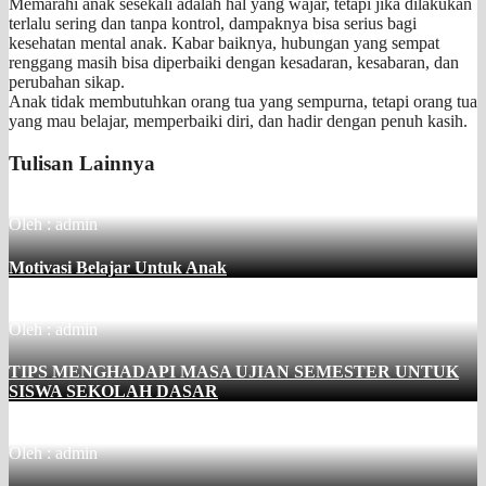
Memarahi anak sesekali adalah hal yang wajar, tetapi jika dilakukan
terlalu sering dan tanpa kontrol, dampaknya bisa serius bagi
kesehatan mental anak. Kabar baiknya, hubungan yang sempat
renggang masih bisa diperbaiki dengan kesadaran, kesabaran, dan
perubahan sikap.
Anak tidak membutuhkan orang tua yang sempurna, tetapi orang tua
yang mau belajar, memperbaiki diri, dan hadir dengan penuh kasih.
Tulisan Lainnya
Oleh : admin
Motivasi Belajar Untuk Anak
Oleh : admin
TIPS MENGHADAPI MASA UJIAN SEMESTER UNTUK
SISWA SEKOLAH DASAR
Oleh : admin