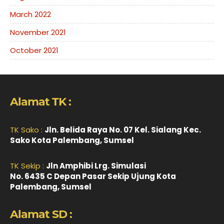
March 2022
November 2021
October 2021
Alamat TK :
TK Sako :
Jln. Belida Raya No. 07 Kel. Sialang Kec.
Sako Kota Palembang, Sumsel
TK Sekip :
Jln Amphibi Lrg. Simulasi
No. 6435 C Depan Pasar Sekip Ujung Kota
Palembang, Sumsel
Alamat SD :