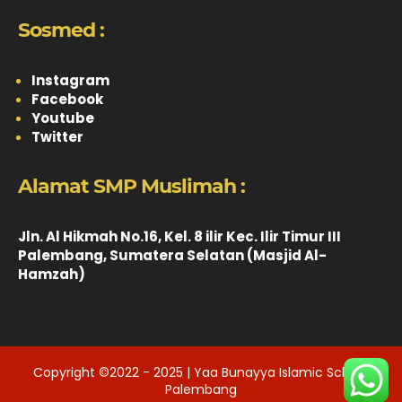
Sosmed :
Instagram
Facebook
Youtube
Twitter
Alamat SMP Muslimah :
Jln. Al Hikmah No.16, Kel. 8 ilir Kec. Ilir Timur III
Palembang, Sumatera Selatan (Masjid Al-
Hamzah)
Copyright ©2022 - 2025 | Yaa Bunayya Islamic School
Palembang