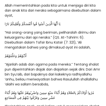
Allah memerintahkan pada kita untuk menjaga diri kita
dan anak kita dari neraka sebagaimana disebutkan dalam
ayat,
يَا أَيُّهَا الَّذِينَ آَمَنُوا قُوا أَنْفُسَكُمْ وَأَهْلِيكُمْ نَارًا
“Hai orang-orang yang beriman, peliharalah dirimu dan
keluargamu dari api neraka.” (QS. At-Tahrim: 6).
Disebutkan dalam Tafsir Ibnu Katsir (7: 321), ‘Ali
mengatakan bahwa yang dimaksud ayat ini adalah,
أَدِّبُوْهُمْ وَعَلِّمُوْهُمْ
“Ajarilah adab dan agama pada mereka.” Tentang shalat
pun diperintahkan diajak dan diajarkan sejak dini. Dari Amr
bin Syu’aib, dari bapaknya dari kakeknya radhiyallahu
‘anhu, beliau meriwayatkan bahwa Rasulullah shallallahu
‘alaihi wa sallam bersabda,
مُرُوا أَوْلاَدَكُمْ بِالصَّلاَةِ وَهُمْ أَبْنَاءُ سَبْعِ سِنِينَ وَاضْرِبُوهُمْ عَلَيْهَا وَهُمْ أَبْنَاءُ
عَشْرِ سِنِينَ وَفَرِّقُوا بَيْنَهُمْ فِى الْمَضَاجِعِ