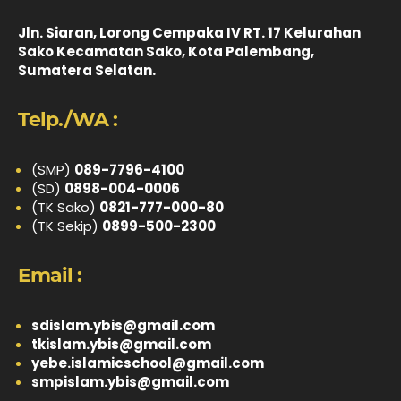
Jln. Siaran, Lorong Cempaka IV RT. 17 Kelurahan
Sako Kecamatan Sako, Kota Palembang,
Sumatera Selatan.
Telp./WA :
(SMP)
089-7796-4100
(SD)
0898-004-0006
(TK Sako)
0821-777-000-80
(TK Sekip)
0899-500-2300
Email :
sdislam.ybis@gmail.com
tkislam.ybis@gmail.com
yebe.islamicschool@gmail.com
smpislam.ybis@gmail.com