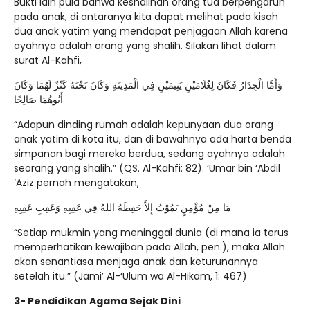
Bukti lain pula bahwa keshalihan orang tua berpengaruh
pada anak, di antaranya kita dapat melihat pada kisah
dua anak yatim yang mendapat penjagaan Allah karena
ayahnya adalah orang yang shalih. Silakan lihat dalam
surat Al-Kahfi,
وَأَمَّا الْجِدَارُ فَكَانَ لِغُلَامَيْنِ يَتِيمَيْنِ فِي الْمَدِينَةِ وَكَانَ تَحْتَهُ كَنْزٌ لَهُمَا وَكَانَ
أَبُوهُمَا صَالِحًا
“Adapun dinding rumah adalah kepunyaan dua orang
anak yatim di kota itu, dan di bawahnya ada harta benda
simpanan bagi mereka berdua, sedang ayahnya adalah
seorang yang shalih.” (QS. Al-Kahfi: 82). ‘Umar bin ‘Abdil
‘Aziz pernah mengatakan,
مَا مِنْ مُؤْمِنٍ يَمُوْتُ إِلاَّ حَفِظَهُ اللهُ فِي عَقِبِهِ وَعَقِبِ عَقِبِهِ
“Setiap mukmin yang meninggal dunia (di mana ia terus
memperhatikan kewajiban pada Allah, pen.), maka Allah
akan senantiasa menjaga anak dan keturunannya
setelah itu.” (Jami’ Al-‘Ulum wa Al-Hikam, 1: 467)
3- Pendidikan Agama Sejak Dini