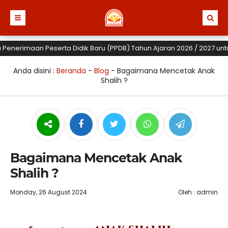
imaan Peserta Didik Baru (PPDB) Tahun Ajaran 2026 / 2027 untuk TK, 
Anda disini :
Beranda
-
Blog
-
Bagaimana Mencetak Anak
Shalih ?
Bagaimana Mencetak Anak
Shalih ?
Monday, 26 August 2024
Oleh : admin