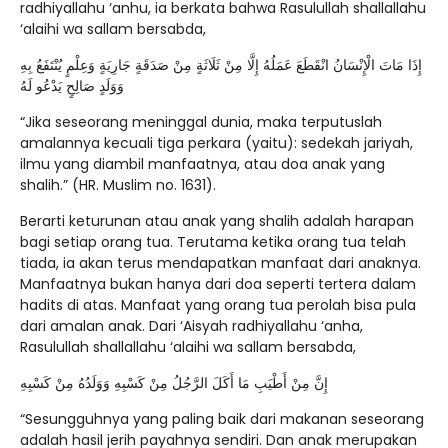
radhiyallahu ‘anhu, ia berkata bahwa Rasulullah shallallahu
‘alaihi wa sallam bersabda,
إِذَا مَاتَ الْإِنْسَانُ انْقَطَعَ عَمَلُهُ إِلَّا مِنْ ثَلَاثَةٍ مِنْ صَدَقَةٍ جَارِيَةٍ وَعِلْمٍ يُنْتَفَعُ بِهِ
وَوَلَدٍ صَالِحٍ يَدْعُو لَهُ
“Jika seseorang meninggal dunia, maka terputuslah
amalannya kecuali tiga perkara (yaitu): sedekah jariyah,
ilmu yang diambil manfaatnya, atau doa anak yang
shalih.” (HR. Muslim no. 1631).
Berarti keturunan atau anak yang shalih adalah harapan
bagi setiap orang tua. Terutama ketika orang tua telah
tiada, ia akan terus mendapatkan manfaat dari anaknya.
Manfaatnya bukan hanya dari doa seperti tertera dalam
hadits di atas. Manfaat yang orang tua perolah bisa pula
dari amalan anak. Dari ‘Aisyah radhiyallahu ‘anha,
Rasulullah shallallahu ‘alaihi wa sallam bersabda,
إِنَّ مِنْ أَطْيَبِ مَا أَكَلَ الرَّجُلُ مِنْ كَسْبِهِ وَوَلَدُهُ مِنْ كَسْبِهِ
“Sesungguhnya yang paling baik dari makanan seseorang
adalah hasil jerih payahnya sendiri. Dan anak merupakan