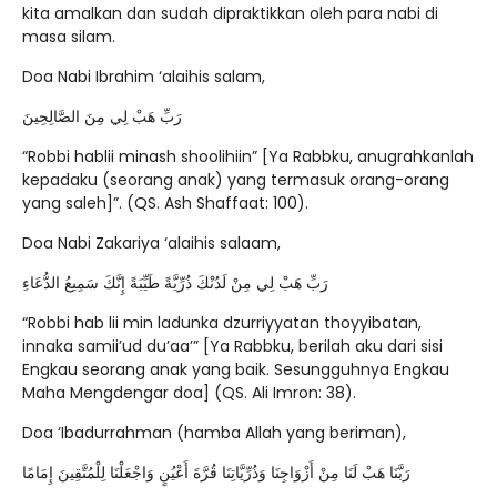
kita amalkan dan sudah dipraktikkan oleh para nabi di
masa silam.
Doa Nabi Ibrahim ‘alaihis salam,
رَبِّ هَبْ لِي مِنَ الصَّالِحِينَ
“Robbi hablii minash shoolihiin” [Ya Rabbku, anugrahkanlah
kepadaku (seorang anak) yang termasuk orang-orang
yang saleh]”. (QS. Ash Shaffaat: 100).
Doa Nabi Zakariya ‘alaihis salaam,
رَبِّ هَبْ لِي مِنْ لَدُنْكَ ذُرِّيَّةً طَيِّبَةً إِنَّكَ سَمِيعُ الدُّعَاءِ
“Robbi hab lii min ladunka dzurriyyatan thoyyibatan,
innaka samii’ud du’aa’” [Ya Rabbku, berilah aku dari sisi
Engkau seorang anak yang baik. Sesungguhnya Engkau
Maha Mengdengar doa] (QS. Ali Imron: 38).
Doa ‘Ibadurrahman (hamba Allah yang beriman),
رَبَّنَا هَبْ لَنَا مِنْ أَزْوَاجِنَا وَذُرِّيَّاتِنَا قُرَّةَ أَعْيُنٍ وَاجْعَلْنَا لِلْمُتَّقِينَ إِمَامًا