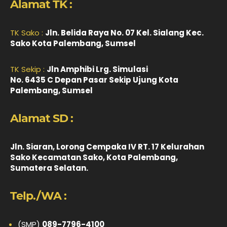
Alamat TK :
TK Sako :
Jln. Belida Raya No. 07 Kel. Sialang Kec.
Sako Kota Palembang, Sumsel
TK Sekip :
Jln Amphibi Lrg. Simulasi
No. 6435 C Depan Pasar Sekip Ujung Kota
Palembang, Sumsel
Alamat SD :
Jln. Siaran, Lorong Cempaka IV RT. 17 Kelurahan
Sako Kecamatan Sako, Kota Palembang,
Sumatera Selatan.
Telp./WA :
(SMP)
089-7796-4100