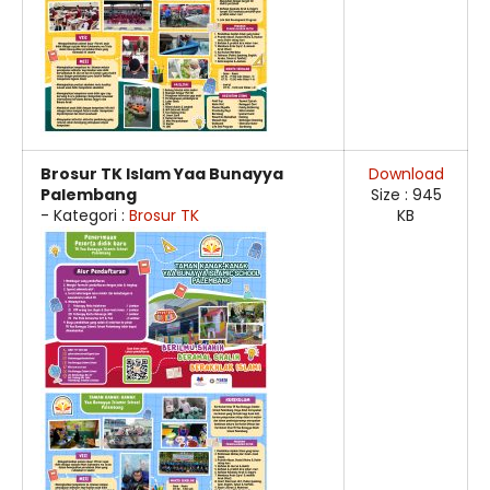
Brosur TK Islam Yaa Bunayya
Download
Palembang
Size : 945
- Kategori :
Brosur TK
KB