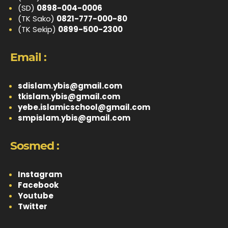
(SD)
0898-004-0006
(TK Sako)
0821-777-000-80
(TK Sekip)
0899-500-2300
Email :
sdislam.ybis@gmail.com
tkislam.ybis@gmail.com
yebe.islamicschool@gmail.com
smpislam.ybis@gmail.com
Sosmed :
Instagram
Facebook
Youtube
Twitter