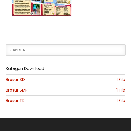
Kategori Download
Brosur SD
1 File
Brosur SMP
1 File
Brosur TK
1 File