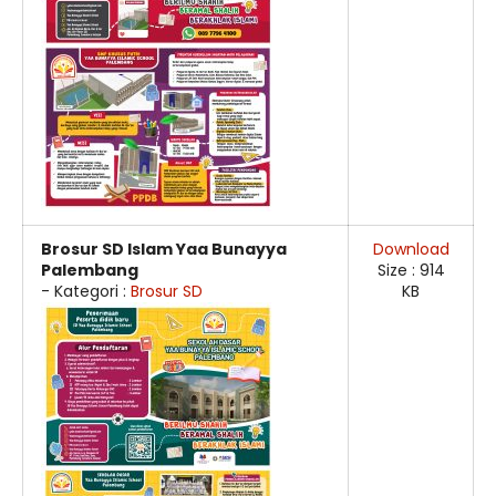
Brosur SD Islam Yaa Bunayya
Download
Palembang
Size : 914
- Kategori :
Brosur SD
KB