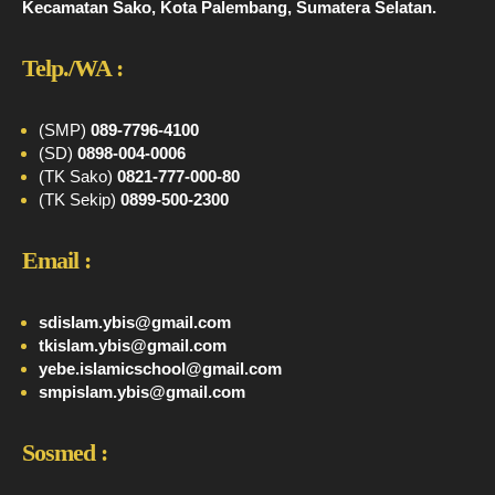
Kecamatan Sako, Kota Palembang, Sumatera Selatan.
Telp./WA :
(SMP)
089-7796-4100
(SD)
0898-004-0006
(TK Sako)
0821-777-000-80
(TK Sekip)
0899-500-2300
Email :
sdislam.ybis@gmail.com
tkislam.ybis@gmail.com
yebe.islamicschool@gmail.com
smpislam.ybis@gmail.com
Sosmed :