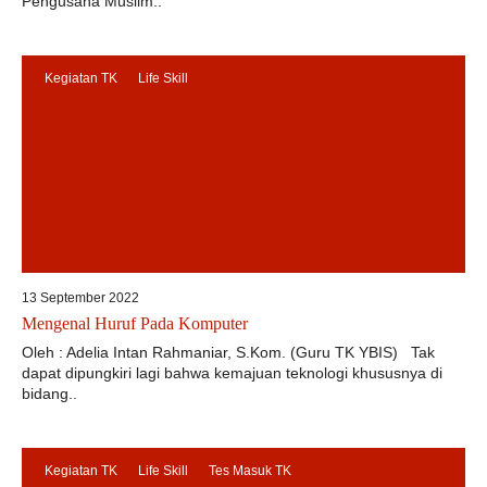
Pengusaha Muslim..
Kegiatan TK
Life Skill
13 September 2022
Mengenal Huruf Pada Komputer
Oleh : Adelia Intan Rahmaniar, S.Kom. (Guru TK YBIS) Tak
dapat dipungkiri lagi bahwa kemajuan teknologi khususnya di
bidang..
Kegiatan TK
Life Skill
Tes Masuk TK