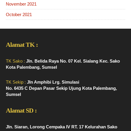
November 2021
October 2021
Alamat TK :
TK Sako :
Jln. Belida Raya No. 07 Kel. Sialang Kec. Sako
Kota Palembang, Sumsel
TK Sekip :
Jln Amphibi Lrg. Simulasi
No. 6435 C Depan Pasar Sekip Ujung Kota Palembang,
Sumsel
Alamat SD :
Jln. Siaran, Lorong Cempaka IV RT. 17 Kelurahan Sako