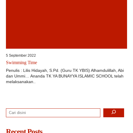
5 September 2022
Swimming Time
Penulis : Lilis Hidayah, S.Pd. (Guru TK YBIS) Alhamdulillah, Abi
dan Ummi… Ananda TK YA BUNAYYA ISLAMIC SCHOOL telah
melaksanakan..
Search
Recent Posts