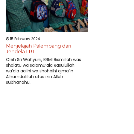
15 February 2024
Menjelajah Palembang dari
Jendela LRT
Oleh Sri Wahyuni, BRMI Bismillah was
shalatu wa salamu’ala Rasulullah
wa’ala aalihi wa shohbihi ajma’in
Alhamdulillah atas izin Allah
subhanahu..