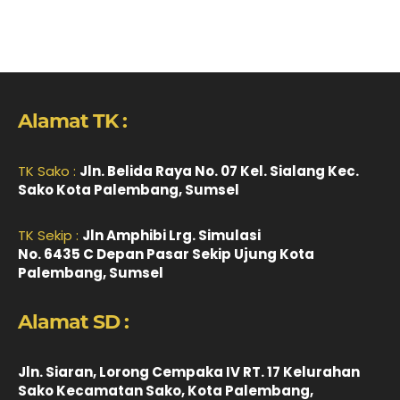
Alamat TK :
TK Sako :
Jln. Belida Raya No. 07 Kel. Sialang Kec.
Sako Kota Palembang, Sumsel
TK Sekip :
Jln Amphibi Lrg. Simulasi
No. 6435 C Depan Pasar Sekip Ujung Kota
Palembang, Sumsel
Alamat SD :
Jln. Siaran, Lorong Cempaka IV RT. 17 Kelurahan
Sako Kecamatan Sako, Kota Palembang,