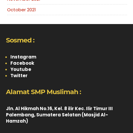
October 2021
Sosmed :
Instagram
Facebook
Youtube
Twitter
Alamat SMP Muslimah :
Jln. Al Hikmah No.16, Kel. 8 ilir Kec. Ilir Timur III
Palembang, Sumatera Selatan (Masjid Al-
Hamzah)