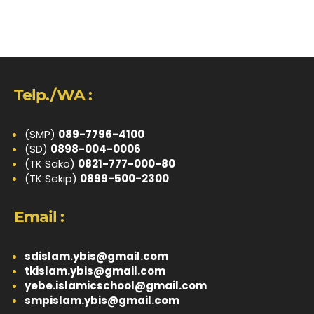
Telp./WA :
(SMP)
089-7796-4100
(SD)
0898-004-0006
(TK Sako)
0821-777-000-80
(TK Sekip)
0899-500-2300
Email :
sdislam.ybis@gmail.com
tkislam.ybis@gmail.com
yebe.islamicschool@gmail.com
smpislam.ybis@gmail.com