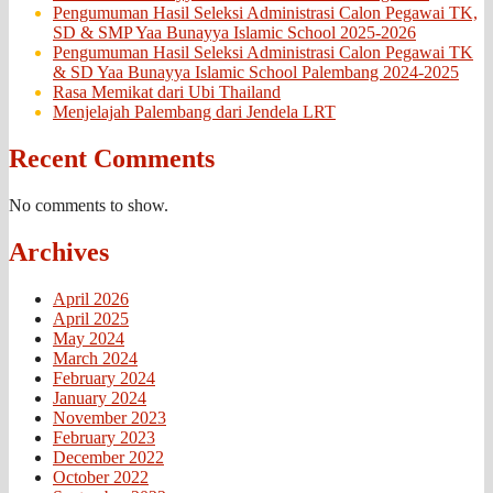
Pengumuman Hasil Seleksi Administrasi Calon Pegawai TK,
SD & SMP Yaa Bunayya Islamic School 2025-2026
Pengumuman Hasil Seleksi Administrasi Calon Pegawai TK
& SD Yaa Bunayya Islamic School Palembang 2024-2025
Rasa Memikat dari Ubi Thailand
Menjelajah Palembang dari Jendela LRT
Recent Comments
No comments to show.
Archives
April 2026
April 2025
May 2024
March 2024
February 2024
January 2024
November 2023
February 2023
December 2022
October 2022