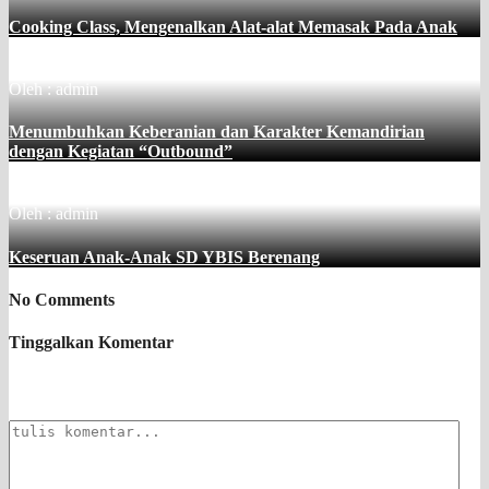
Cooking Class, Mengenalkan Alat-alat Memasak Pada Anak
Oleh : admin
Menumbuhkan Keberanian dan Karakter Kemandirian
dengan Kegiatan “Outbound”
Oleh : admin
Keseruan Anak-Anak SD YBIS Berenang
No Comments
Tinggalkan Komentar