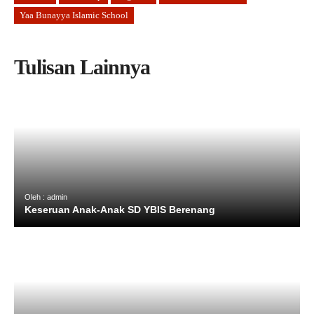
Yaa Bunayya Islamic School
Tulisan Lainnya
Oleh : admin
Keseruan Anak-Anak SD YBIS Berenang