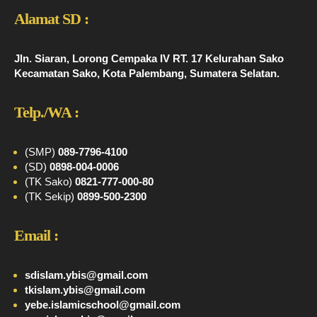
Alamat SD :
Jln. Siaran, Lorong Cempaka IV RT. 17 Kelurahan Sako
Kecamatan Sako, Kota Palembang, Sumatera Selatan.
Telp./WA :
(SMP)
089-7796-4100
(SD)
0898-004-0006
(TK Sako)
0821-777-000-80
(TK Sekip)
0899-500-2300
Email :
sdislam.ybis@gmail.com
tkislam.ybis@gmail.com
yebe.islamicschool@gmail.com