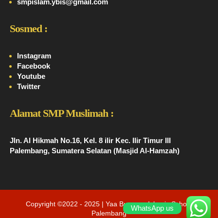
smpislam.ybis@gmail.com
Sosmed :
Instagram
Facebook
Youtube
Twitter
Alamat SMP Muslimah :
Jln. Al Hikmah No.16, Kel. 8 ilir Kec. Ilir Timur III
Palembang, Sumatera Selatan (Masjid Al-Hamzah)
Copyright ©2022 - 2025 | Yaa Bunayya Islamic School
WhatsApp us
Palembang