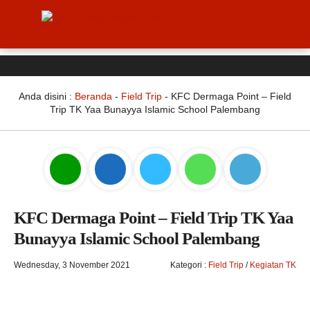
Anda disini :
Beranda
-
Field Trip
-
KFC Dermaga Point – Field
Trip TK Yaa Bunayya Islamic School Palembang
KFC Dermaga Point – Field Trip TK Yaa
Bunayya Islamic School Palembang
Wednesday, 3 November 2021
Kategori :
Field Trip
/
Kegiatan TK