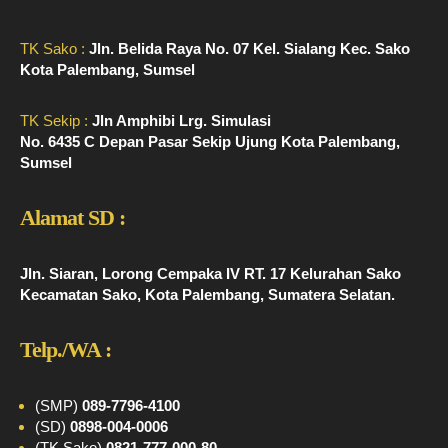
TK Sako :
Jln. Belida Raya No. 07 Kel. Sialang Kec. Sako
Kota Palembang, Sumsel
TK Sekip :
Jln Amphibi Lrg. Simulasi
No. 6435 C Depan Pasar Sekip Ujung Kota Palembang,
Sumsel
Alamat SD :
Jln. Siaran, Lorong Cempaka IV RT. 17 Kelurahan Sako
Kecamatan Sako, Kota Palembang, Sumatera Selatan.
Telp./WA :
(SMP)
089-7796-4100
(SD)
0898-004-0006
(TK Sako)
0821-777-000-80