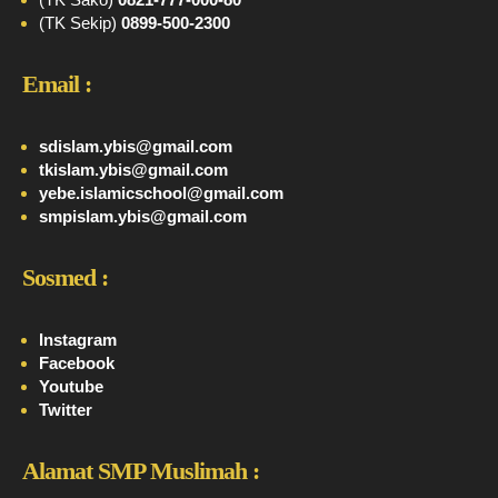
(TK Sekip)
0899-500-2300
Email :
sdislam.ybis@gmail.com
tkislam.ybis@gmail.com
yebe.islamicschool@gmail.com
smpislam.ybis@gmail.com
Sosmed :
Instagram
Facebook
Youtube
Twitter
Alamat SMP Muslimah :