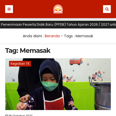
enerimaan Peserta Didik Baru (PPDB) Tahun Ajaran 2026 / 2027 untuk T
Anda disini :
Beranda
- Tags :
Memasak
Tag:
Memasak
Kegiatan TK
18 October 2021