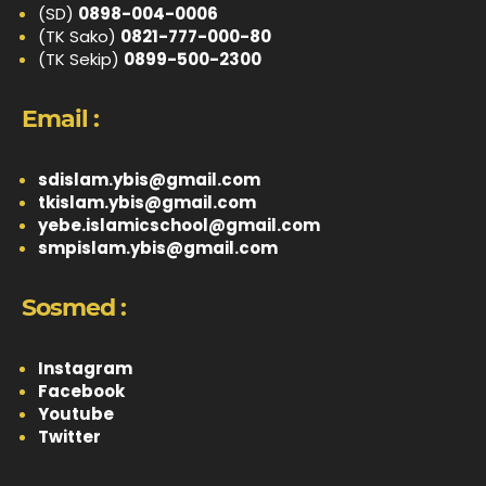
(SD)
0898-004-0006
(TK Sako)
0821-777-000-80
(TK Sekip)
0899-500-2300
Email :
sdislam.ybis@gmail.com
tkislam.ybis@gmail.com
yebe.islamicschool@gmail.com
smpislam.ybis@gmail.com
Sosmed :
Instagram
Facebook
Youtube
Twitter