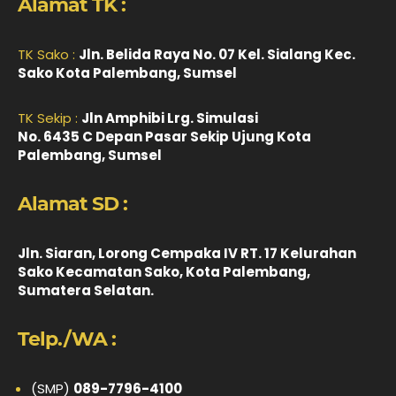
Alamat TK :
TK Sako :
Jln. Belida Raya No. 07 Kel. Sialang Kec.
Sako Kota Palembang, Sumsel
TK Sekip :
Jln Amphibi Lrg. Simulasi
No. 6435 C Depan Pasar Sekip Ujung Kota
Palembang, Sumsel
Alamat SD :
Jln. Siaran, Lorong Cempaka IV RT. 17 Kelurahan
Sako Kecamatan Sako, Kota Palembang,
Sumatera Selatan.
Telp./WA :
(SMP)
089-7796-4100