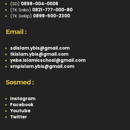
(SD)
0898-004-0006
(TK Sako)
0821-777-000-80
(TK Sekip)
0899-500-2300
Email :
sdislam.ybis@gmail.com
tkislam.ybis@gmail.com
yebe.islamicschool@gmail.com
smpislam.ybis@gmail.com
Sosmed :
Instagram
Facebook
Youtube
Twitter