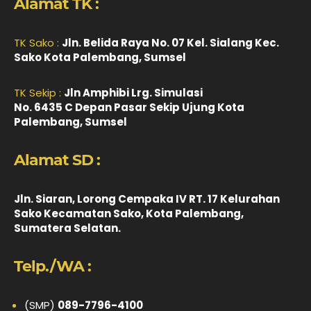
Alamat TK :
TK Sako :
Jln. Belida Raya No. 07 Kel. Sialang Kec.
Sako Kota Palembang, Sumsel
TK Sekip :
Jln Amphibi Lrg. Simulasi
No. 6435 C Depan Pasar Sekip Ujung Kota
Palembang, Sumsel
Alamat SD :
Jln. Siaran, Lorong Cempaka IV RT. 17 Kelurahan
Sako Kecamatan Sako, Kota Palembang,
Sumatera Selatan.
Telp./WA :
(SMP)
089-7796-4100