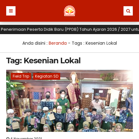
enerimaan Peserta Didik Baru (PPDB) Tahun Ajaran 2026 / 2027 untuk T
Anda disini :
Beranda
- Tags :
Kesenian Lokal
Tag:
Kesenian Lokal
Field Trip
Kegiatan SD
4 November 2021