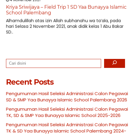
Kriya Sriwijaya – Field Trip 1 SD Yaa Bunayya Islamic
School Palembang
Alhamdulillah atas izin Allah subhanahu wa ta’ala, pada
hari Selasa 2 November 2021, anak didik kelas 1 Abu Bakar
SD..
Search
Recent Posts
Pengumuman Hasil Seleksi Administrasi Calon Pegawai
SD & SMP Yaa Bunayya Islamic School Palembang 2026
Pengumuman Hasil Seleksi Administrasi Calon Pegawai
TK, SD & SMP Yaa Bunayya Islamic School 2025-2026
Pengumuman Hasil Seleksi Administrasi Calon Pegawai
TK & SD Yaa Bunayya Islamic School Palembang 2024-