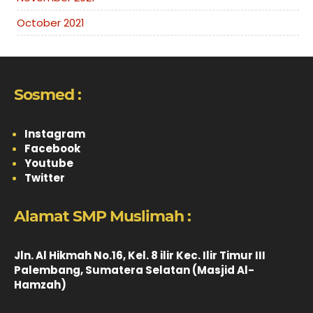
October 2021
Sosmed :
Instagram
Facebook
Youtube
Twitter
Alamat SMP Muslimah :
Jln. Al Hikmah No.16, Kel. 8 ilir Kec. Ilir Timur III
Palembang, Sumatera Selatan (Masjid Al-
Hamzah)