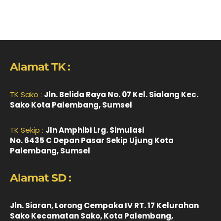
Alamat TK :
TK Sako :
Jln. Belida Raya No. 07 Kel. Sialang Kec.
Sako Kota Palembang, Sumsel
TK Sekip :
Jln Amphibi Lrg. Simulasi
No. 6435 C Depan Pasar Sekip Ujung Kota
Palembang, Sumsel
Alamat SD :
Jln. Siaran, Lorong Cempaka IV RT. 17 Kelurahan
Sako Kecamatan Sako, Kota Palembang,