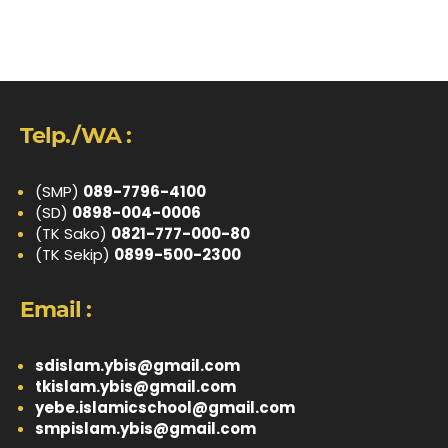
Telp./WA :
(SMP)
089-7796-4100
(SD)
0898-004-0006
(TK Sako)
0821-777-000-80
(TK Sekip)
0899-500-2300
Email :
sdislam.ybis@gmail.com
tkislam.ybis@gmail.com
yebe.islamicschool@gmail.com
smpislam.ybis@gmail.com