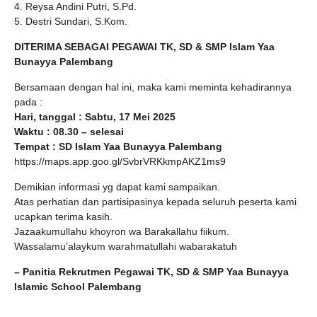
4. Reysa Andini Putri, S.Pd.
5. Destri Sundari, S.Kom.
DITERIMA SEBAGAI PEGAWAI TK, SD & SMP Islam Yaa
Bunayya Palembang
Bersamaan dengan hal ini, maka kami meminta kehadirannya
pada :
Hari, tanggal : Sabtu, 17 Mei 2025
Waktu : 08.30 – selesai
Tempat : SD Islam Yaa Bunayya Palembang
https://maps.app.goo.gl/SvbrVRKkmpAKZ1ms9
Demikian informasi yg dapat kami sampaikan.
Atas perhatian dan partisipasinya kepada seluruh peserta kami
ucapkan terima kasih.
Jazaakumullahu khoyron wa Barakallahu fiikum.
Wassalamu’alaykum warahmatullahi wabarakatuh
– Panitia Rekrutmen Pegawai TK, SD & SMP Yaa Bunayya
Islamic School Palembang