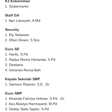
K3 Kebersihan
1. Sudarmanto
Staff GA
1. Apri Liansyah, A.Md.
Security
1. Ely Setiawan
2. Dheri Divani, S.Sos
Guru SD
1. Harits, S.Pd.
2. Nadya Rizma Harianda, S.Pd.
3. Destiana
4. Ismarani Nursa’diah
Kepala Sekolah SMP
1. Samsuri Riyanto, S.E., Gr
Guru SMP
1. Khairida Fahriya Imtinan, S.Pd., Gr.
2. Ayu Alawiya Harmayanti, M.Pd.
3. Debby Stela Sapitri, S.Pd.