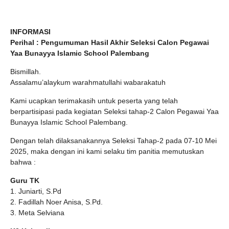
INFORMASI
Perihal : Pengumuman Hasil Akhir Seleksi Calon Pegawai
Yaa Bunayya Islamic School Palembang
Bismillah.
Assalamu’alaykum warahmatullahi wabarakatuh
Kami ucapkan terimakasih untuk peserta yang telah
berpartisipasi pada kegiatan Seleksi tahap-2 Calon Pegawai Yaa
Bunayya Islamic School Palembang.
Dengan telah dilaksanakannya Seleksi Tahap-2 pada 07-10 Mei
2025, maka dengan ini kami selaku tim panitia memutuskan
bahwa :
Guru TK
1. Juniarti, S.Pd
2. Fadillah Noer Anisa, S.Pd.
3. Meta Selviana