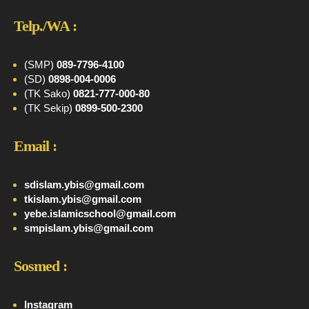
Telp./WA :
(SMP)
089-7796-4100
(SD)
0898-004-0006
(TK Sako)
0821-777-000-80
(TK Sekip)
0899-500-2300
Email :
sdislam.ybis@gmail.com
tkislam.ybis@gmail.com
yebe.islamicschool@gmail.com
smpislam.ybis@gmail.com
Sosmed :
Instagram