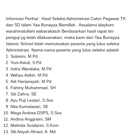
Informasi Perihal : Hasil Seleksi Administrasi Calon Pegawai TK
dan SD Islam Yaa Bunayya Bismillah.. Assalamu’alaykum
warahmatullahi wabarakatuh Berdasarkan hasil rapat tim
penguji yg telah dilaksanakan, maka kami dari Yaa Bunayya
Islamic School telah memutuskan peserta yang lulus seleksi
Administrasi. Nama-nama peserta yang lulus seleksi adalah
Sulasmi, M.Pd.
Yuni Astuti, S.Pd
Indra Wandaka, M.Pd
Wahyu Asikin, M.Pd
Adi Hariansyah, M.Pd
Fahmy Muhammad, SH
Siti Zahra, SE
Ayu Puji Lestari, S.Sos
Nita Kumalasari, SE
Mega Andrea DSPS, S.Sos
Andina Anggraini, SM
Melinda Susilarini, S.Kom
Siti Aisyah Afriani, A. Md