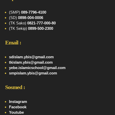
(SMP)
089-7796-4100
(SD)
0898-004-0006
(TK Sako)
0821-777-000-80
(TK Sekip)
0899-500-2300
Email :
sdislam.ybis@gmail.com
tkislam.ybis@gmail.com
yebe.islamicschool@gmail.com
smpislam.ybis@gmail.com
Sosmed :
Instagram
Facebook
Youtube