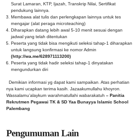
Surat Lamaran, KTP, Ijazah, Transkrip Nilai, Sertifikat
pendukung lainnya.
Membawa alat tulis dan perlengkapan lainnya untuk tes
mengajar (alat peraga microteaching)
Diharapkan datang lebih awal 5-10 menit sesuai dengan
jadwal yang telah ditentukan
Peserta yang tidak bisa mengikuti seleksi tahap-1 diharapkan
untuk langsung konfirmasi ke nomor Admin
(http://wa.me/628971113200)
Peserta yang tidak hadir seleksi tahap-1 dinyatakan
mengundurkan diri
Demikian informasi yg dapat kami sampaikan. Atas perhatian
nya kami ucapkan terima kasih. Jazaakumullahu khoyron.
Wassalamu’alaykum warahmatullahi wabarakatuh
– Panitia
Rekrutmen Pegawai TK & SD Yaa Bunayya Islamic School
Palembang
Pengumuman Lain