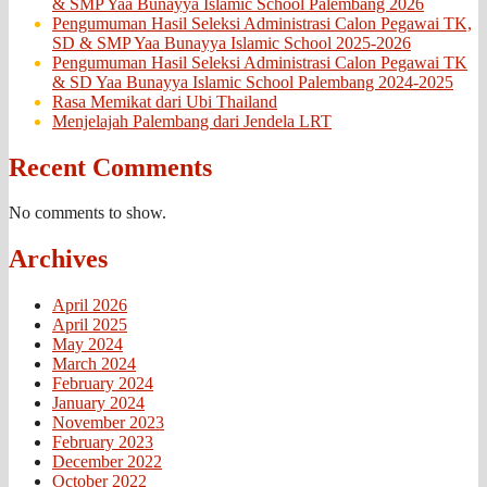
& SMP Yaa Bunayya Islamic School Palembang 2026
Pengumuman Hasil Seleksi Administrasi Calon Pegawai TK,
SD & SMP Yaa Bunayya Islamic School 2025-2026
Pengumuman Hasil Seleksi Administrasi Calon Pegawai TK
& SD Yaa Bunayya Islamic School Palembang 2024-2025
Rasa Memikat dari Ubi Thailand
Menjelajah Palembang dari Jendela LRT
Recent Comments
No comments to show.
Archives
April 2026
April 2025
May 2024
March 2024
February 2024
January 2024
November 2023
February 2023
December 2022
October 2022