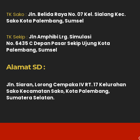
TK Sako :
Jln. Belida Raya No. 07 Kel. Sialang Kec.
Sako Kota Palembang, Sumsel
TK Sekip :
Jln Amphibi Lrg. Simulasi
No. 6435 C Depan Pasar Sekip Ujung Kota
Palembang, Sumsel
Alamat SD :
Jln. Siaran, Lorong Cempaka IV RT. 17 Kelurahan
Sako Kecamatan Sako, Kota Palembang,
Sumatera Selatan.