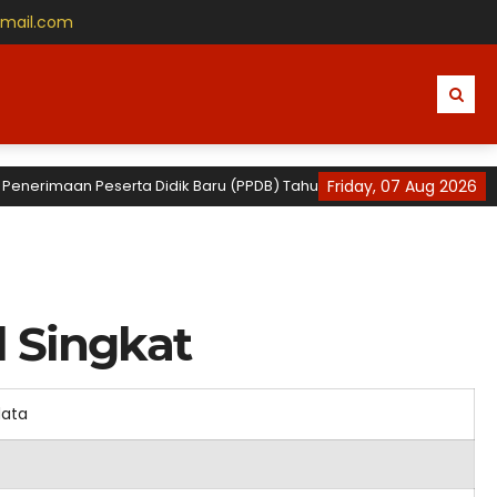
gmail.com
enerimaan Peserta Didik Baru (PPDB) Tahun Ajaran 2026 / 2027 untuk T
Friday, 07 Aug 2026
l Singkat
data