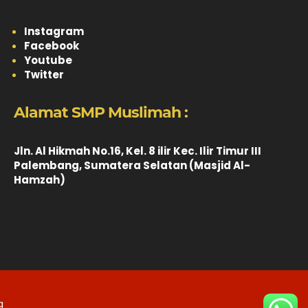
Instagram
Facebook
Youtube
Twitter
Alamat SMP Muslimah :
Jln. Al Hikmah No.16, Kel. 8 ilir Kec. Ilir Timur III
Palembang, Sumatera Selatan (Masjid Al-
Hamzah)
g