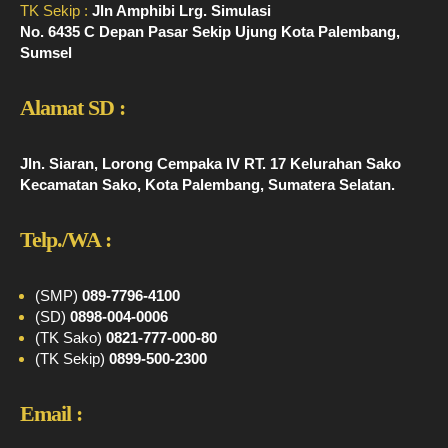
TK Sekip :
Jln Amphibi Lrg. Simulasi
No. 6435 C Depan Pasar Sekip Ujung Kota Palembang,
Sumsel
Alamat SD :
Jln. Siaran, Lorong Cempaka IV RT. 17 Kelurahan Sako
Kecamatan Sako, Kota Palembang, Sumatera Selatan.
Telp./WA :
(SMP)
089-7796-4100
(SD)
0898-004-0006
(TK Sako)
0821-777-000-80
(TK Sekip)
0899-500-2300
Email :