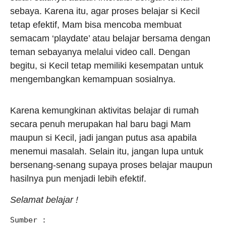
sebaya. Karena itu, agar proses belajar si Kecil
tetap efektif, Mam bisa mencoba membuat
semacam ‘playdate’ atau belajar bersama dengan
teman sebayanya melalui video call. Dengan
begitu, si Kecil tetap memiliki kesempatan untuk
mengembangkan kemampuan sosialnya.
Karena kemungkinan aktivitas belajar di rumah
secara penuh merupakan hal baru bagi Mam
maupun si Kecil, jadi jangan putus asa apabila
menemui masalah. Selain itu, jangan lupa untuk
bersenang-senang supaya proses belajar maupun
hasilnya pun menjadi lebih efektif.
Selamat belajar !
Sumber :
