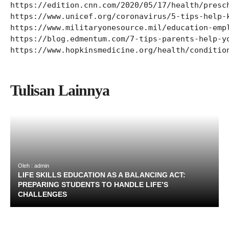
https://edition.cnn.com/2020/05/17/health/presch
https://www.unicef.org/coronavirus/5-tips-help-k
https://www.militaryonesource.mil/education-empl
https://blog.edmentum.com/7-tips-parents-help-yo
https://www.hopkinsmedicine.org/health/conditio
Tulisan Lainnya
Oleh : admin
LIFE SKILLS EDUCATION AS A BALANCING ACT:
PREPARING STUDENTS TO HANDLE LIFE’S
CHALLENGES