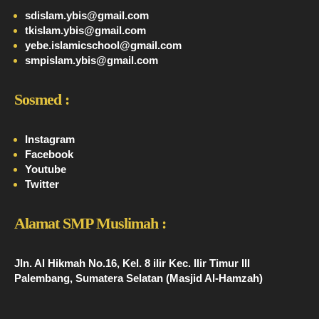
sdislam.ybis@gmail.com
tkislam.ybis@gmail.com
yebe.islamicschool@gmail.com
smpislam.ybis@gmail.com
Sosmed :
Instagram
Facebook
Youtube
Twitter
Alamat SMP Muslimah :
Jln. Al Hikmah No.16, Kel. 8 ilir Kec. Ilir Timur III
Palembang, Sumatera Selatan (Masjid Al-Hamzah)