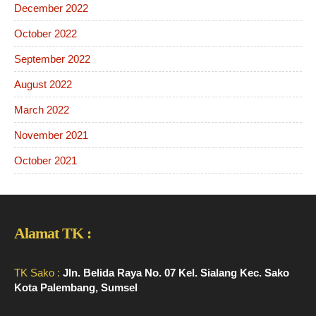
December 2022
October 2022
September 2022
August 2022
March 2022
November 2021
October 2021
Alamat TK :
TK Sako :
Jln. Belida Raya No. 07 Kel. Sialang Kec. Sako
Kota Palembang, Sumsel