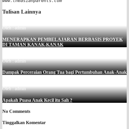
www.theasianparents.com
Tulisan Lainnya
Oleh : admin
MENERAPKAN PEMBELAJARAN BERBASIS PROYEK
DI TAMAN KANAK-KANAK
Oleh : admin
Dampak Perceraian Orang Tua bagi Pertumbuhan Anak-Anak
Oleh : admin
Apakah Puasa Anak Kecil itu Sah ?
No Comments
Tinggalkan Komentar