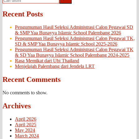
Recent Posts
Pengumuman Hasil Seleksi Administrasi Calon Pegawai SD
& SMP Yaa Bunayya Islamic School Palembang 2026
Pengumuman Hasil Seleksi Administrasi Calon Pegawai TK,
SD & SMP Yaa Bunayya Islamic School 2025-2026
Pengumuman Hasil Seleksi Administrasi Calon Pegawai TK
& SD Yaa Bunayya Islamic School Palembang 2024-2025
Rasa Memikat dari Ubi Thailand
Menjelajah Palembang dari Jendela LRT
Recent Comments
No comments to show.
Archives
April 2026
April 2025
May 2024
March 2024