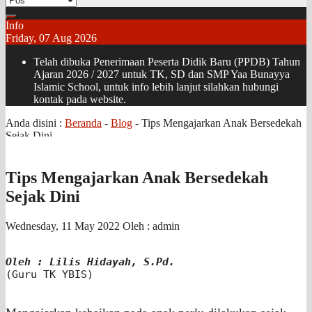
Info
Friday, 07 Aug 2026
Telah dibuka Penerimaan Peserta Didik Baru (PPDB) Tahun
Ajaran 2026 / 2027 untuk TK, SD dan SMP Yaa Bunayya
Islamic School, untuk info lebih lanjut silahkan hubungi
kontak pada website.
Anda disini :
Beranda
-
Blog
-
Tips Mengajarkan Anak Bersedekah
Sejak Dini
Tips Mengajarkan Anak Bersedekah
Sejak Dini
Wednesday, 11 May 2022
Oleh : admin
Oleh : Lilis Hidayah, S.Pd.
(Guru TK YBIS)
