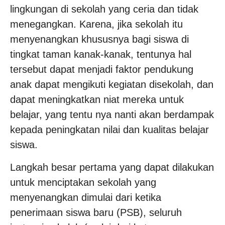
lingkungan di sekolah yang ceria dan tidak
menegangkan. Karena, jika sekolah itu
menyenangkan khususnya bagi siswa di
tingkat taman kanak-kanak, tentunya hal
tersebut dapat menjadi faktor pendukung
anak dapat mengikuti kegiatan disekolah, dan
dapat meningkatkan niat mereka untuk
belajar, yang tentu nya nanti akan berdampak
kepada peningkatan nilai dan kualitas belajar
siswa.
Langkah besar pertama yang dapat dilakukan
untuk menciptakan sekolah yang
menyenangkan dimulai dari ketika
penerimaan siswa baru (PSB), seluruh