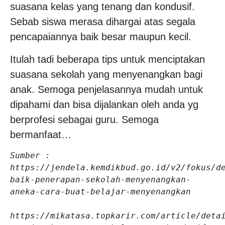
suasana kelas yang tenang dan kondusif.
Sebab siswa merasa dihargai atas segala
pencapaiannya baik besar maupun kecil.
Itulah tadi beberapa tips untuk menciptakan
suasana sekolah yang menyenangkan bagi
anak. Semoga penjelasannya mudah untuk
dipahami dan bisa dijalankan oleh anda yg
berprofesi sebagai guru. Semoga
bermanfaat…
Sumber :

https://jendela.kemdikbud.go.id/v2/fokus/d
baik-penerapan-sekolah-menyenangkan-
aneka-cara-buat-belajar-menyenangkan

https://mikatasa.topkarir.com/article/deta