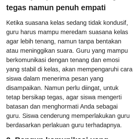
tegas namun penuh empati
Ketika suasana kelas sedang tidak kondusif,
guru harus mampu meredam suasana kelas
agar lebih tenang, namun tanpa bentakan
atau meninggikan suara. Guru yang mampu
berkomunikasi dengan tenang dan emosi
yang stabil di kelas, akan mempengaruhi cara
siswa dalam menerima pesan yang
disampaikan. Namun perlu diingat, untuk
tetap bersikap tegas, agar siswa mengerti
batasan dan menghormati Anda sebagai
guru. Siswa cenderung memperlakukan guru
berdasarkan perlakuan guru terhadapnya.