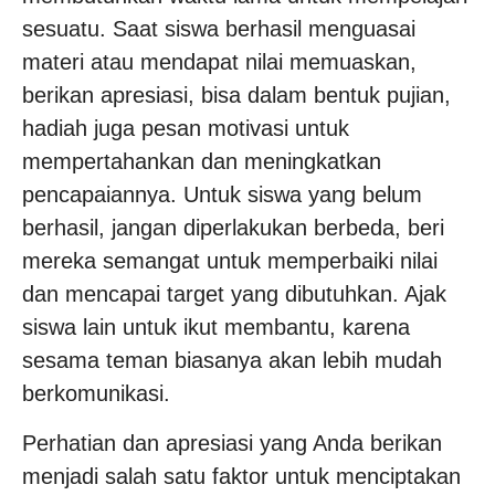
sesuatu. Saat siswa berhasil menguasai
materi atau mendapat nilai memuaskan,
berikan apresiasi, bisa dalam bentuk pujian,
hadiah juga pesan motivasi untuk
mempertahankan dan meningkatkan
pencapaiannya. Untuk siswa yang belum
berhasil, jangan diperlakukan berbeda, beri
mereka semangat untuk memperbaiki nilai
dan mencapai target yang dibutuhkan. Ajak
siswa lain untuk ikut membantu, karena
sesama teman biasanya akan lebih mudah
berkomunikasi.
Perhatian dan apresiasi yang Anda berikan
menjadi salah satu faktor untuk menciptakan