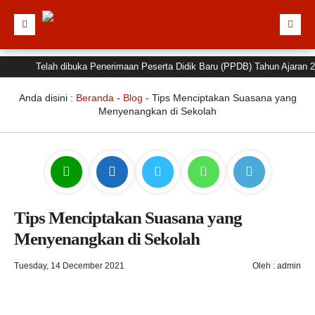
Telah dibuka Penerimaan Peserta Didik Baru (PPDB) Tahun Ajaran 2026 / 
Anda disini :
Beranda
-
Blog
-
Tips Menciptakan Suasana yang
Menyenangkan di Sekolah
Tips Menciptakan Suasana yang
Menyenangkan di Sekolah
Tuesday, 14 December 2021
Oleh : admin