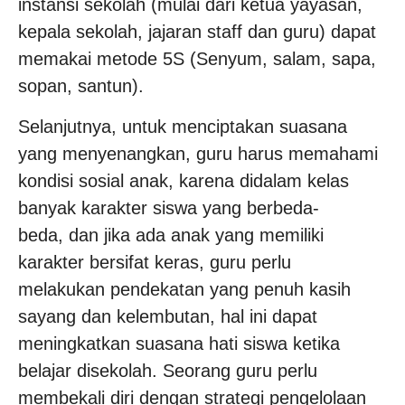
instansi sekolah (mulai dari ketua yayasan,
kepala sekolah, jajaran staff dan guru) dapat
memakai metode 5S (Senyum, salam, sapa,
sopan, santun).
Selanjutnya, untuk menciptakan suasana
yang menyenangkan, guru harus memahami
kondisi sosial anak, karena didalam kelas
banyak karakter siswa yang berbeda-
beda, dan jika ada anak yang memiliki
karakter bersifat keras, guru perlu
melakukan pendekatan yang penuh kasih
sayang dan kelembutan, hal ini dapat
meningkatkan suasana hati siswa ketika
belajar disekolah. Seorang guru perlu
membekali diri dengan strategi pengelolaan