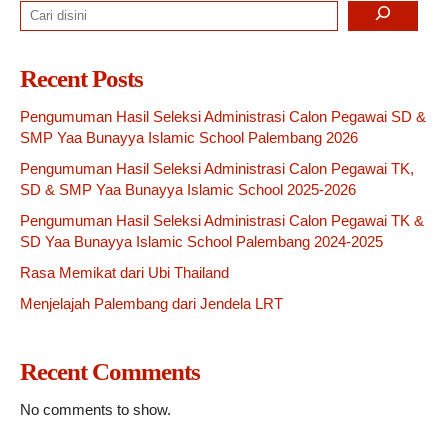
Search
Recent Posts
Pengumuman Hasil Seleksi Administrasi Calon Pegawai SD &
SMP Yaa Bunayya Islamic School Palembang 2026
Pengumuman Hasil Seleksi Administrasi Calon Pegawai TK,
SD & SMP Yaa Bunayya Islamic School 2025-2026
Pengumuman Hasil Seleksi Administrasi Calon Pegawai TK &
SD Yaa Bunayya Islamic School Palembang 2024-2025
Rasa Memikat dari Ubi Thailand
Menjelajah Palembang dari Jendela LRT
Recent Comments
No comments to show.