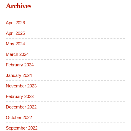
Archives
April 2026
April 2025
May 2024
March 2024
February 2024
January 2024
November 2023
February 2023
December 2022
October 2022
September 2022