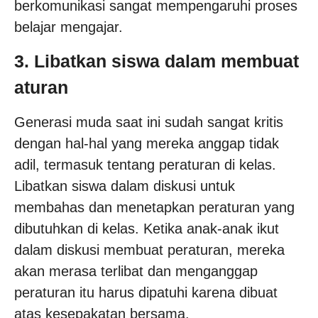
berkomunikasi sangat mempengaruhi proses
belajar mengajar.
3. Libatkan siswa dalam membuat
aturan
Generasi muda saat ini sudah sangat kritis
dengan hal-hal yang mereka anggap tidak
adil, termasuk tentang peraturan di kelas.
Libatkan siswa dalam diskusi untuk
membahas dan menetapkan peraturan yang
dibutuhkan di kelas. Ketika anak-anak ikut
dalam diskusi membuat peraturan, mereka
akan merasa terlibat dan menganggap
peraturan itu harus dipatuhi karena dibuat
atas kesepakatan bersama.