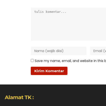
Save my name, email, and website in this 
Alamat TK :