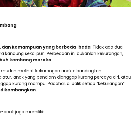
lembang
ter, dan kemampuan yang berbeda-beda
. Tidak ada dua
 kandung sekalipun. Perbedaan ini bukanlah kekurangan,
mbuh kembang mereka
.
bih mudah melihat kekurangan anak dibandingkan
 diatur, anak yang pendiam dianggap kurang percaya diri, atau
gap kurang mampu. Padahal, di balik setiap “kekurangan”
sa dikembangkan
.
anak juga memiliki: