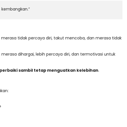
ta kembangkan.”
n merasa tidak percaya diri, takut mencoba, dan merasa tidak
merasa dihargai, lebih percaya diri, dan termotivasi untuk
iperbaiki sambil tetap menguatkan kelebihan
.
ukan:
?