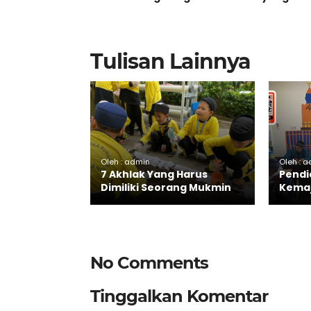
Tulisan Lainnya
Oleh : admin
Oleh : 
7 Akhlak Yang Harus
Pendi
Dimiliki Seorang Mukmin
Kemaj
No Comments
Tinggalkan Komentar