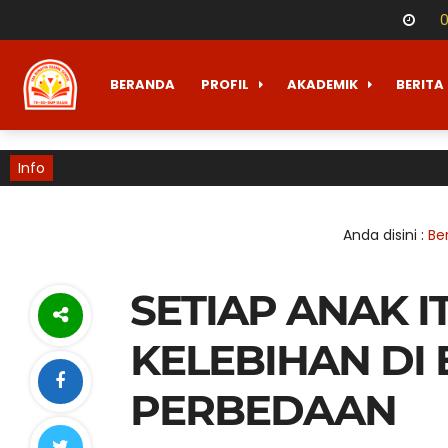
BERANDA
PROFIL
AKADEMIK
BERITA
Info
Anda disini :
Be
SETIAP ANAK I
KELEBIHAN DI 
PERBEDAAN