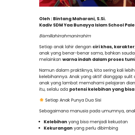
Oleh : Bintang Maharani, S.Si.
Kadiv SDM Yaa Bunayya Islam School Pa
Bismillahirrahmanirrahim
Setiap anak lahir dengan
ciri khas, karak
anak yang benar-benar sama, bahkan saudara
melainkan
warna indah dalam proses tu
Namun dalam praktiknya, kita sering kali le
kelebihannya. Anak yang aktif dianggap sulit
anak yang lambat memahami pelajaran diang
itu, selalu ada
potensi kelebihan yang bi
Setiap Anak Punya Dua Sisi
Sebagaimana manusia pada umumnya, anak-
Kelebihan
yang bisa menjadi kekuatan
Kekurangan
yang perlu dibimbing