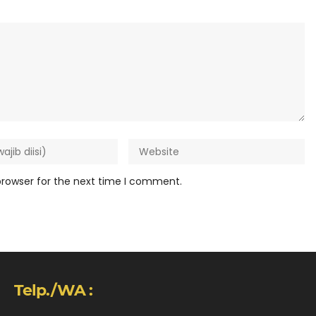
browser for the next time I comment.
Telp./WA :