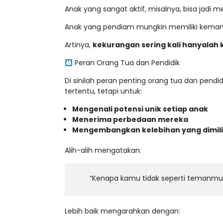
Anak yang sangat aktif, misalnya, bisa jadi m
Anak yang pendiam mungkin memiliki kemamp
Artinya,
kekurangan sering kali hanyalah
Peran Orang Tua dan Pendidik
Di sinilah peran penting orang tua dan pen
tertentu, tetapi untuk:
Mengenali potensi unik setiap anak
Menerima perbedaan mereka
Mengembangkan kelebihan yang dimili
Alih-alih mengatakan:
“Kenapa kamu tidak seperti temanmu
Lebih baik mengarahkan dengan: