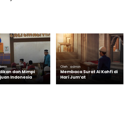
admin
Oleh : admin
dikan dan Mimpi
Membaca Surat Al Kahfi di
uan Indonesia
Hari Jum’at