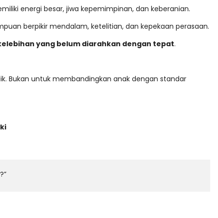
emiliki energi besar, jiwa kepemimpinan, dan keberanian.
uan berpikir mendalam, ketelitian, dan kepekaan perasaan.
 kelebihan yang belum diarahkan dengan tepat
.
didik. Bukan untuk membandingkan anak dengan standar
ki
?”