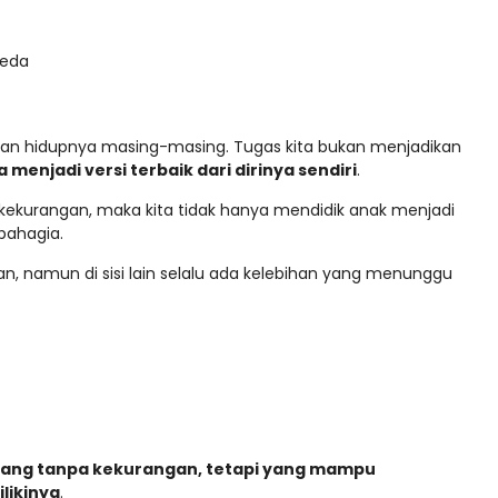
beda
lan hidupnya masing-masing. Tugas kita bukan menjadikan
enjadi versi terbaik dari dirinya sendiri
.
k kekurangan, maka kita tidak hanya mendidik anak menjadi
 bahagia.
ngan, namun di sisi lain selalu ada kelebihan yang menunggu
yang tanpa kekurangan, tetapi yang mampu
likinya
.