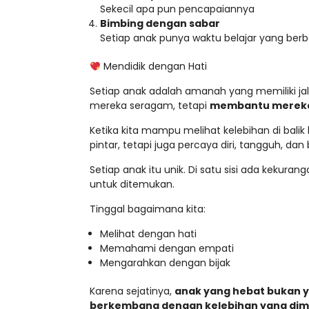
Sekecil apa pun pencapaiannya
Bimbing dengan sabar
Setiap anak punya waktu belajar yang ber
Mendidik dengan Hati
Setiap anak adalah amanah yang memiliki ja
mereka seragam, tetapi
membantu mereka m
Ketika kita mampu melihat kelebihan di bali
pintar, tetapi juga percaya diri, tangguh, dan
Setiap anak itu unik. Di satu sisi ada kekura
untuk ditemukan.
Tinggal bagaimana kita:
Melihat dengan hati
Memahami dengan empati
Mengarahkan dengan bijak
Karena sejatinya,
anak yang hebat bukan 
berkembang dengan kelebihan yang dimi