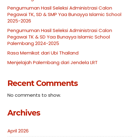
Pengumuman Hasil Seleksi Administrasi Calon
Pegawai TK, SD & SMP Yaa Bunayya Islamic School
2025-2026
Pengumuman Hasil Seleksi Administrasi Calon
Pegawai TK & SD Yaa Bunayya Islamic School
Palembang 2024-2025
Rasa Memikat dari Ubi Thailand
Menjelajah Palembang dari Jendela LRT
Recent Comments
No comments to show.
Archives
April 2026