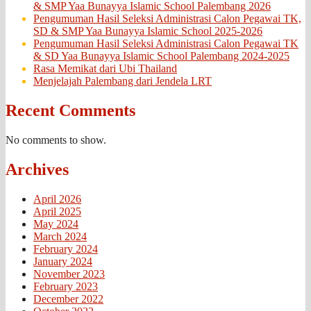
& SMP Yaa Bunayya Islamic School Palembang 2026
Pengumuman Hasil Seleksi Administrasi Calon Pegawai TK,
SD & SMP Yaa Bunayya Islamic School 2025-2026
Pengumuman Hasil Seleksi Administrasi Calon Pegawai TK
& SD Yaa Bunayya Islamic School Palembang 2024-2025
Rasa Memikat dari Ubi Thailand
Menjelajah Palembang dari Jendela LRT
Recent Comments
No comments to show.
Archives
April 2026
April 2025
May 2024
March 2024
February 2024
January 2024
November 2023
February 2023
December 2022