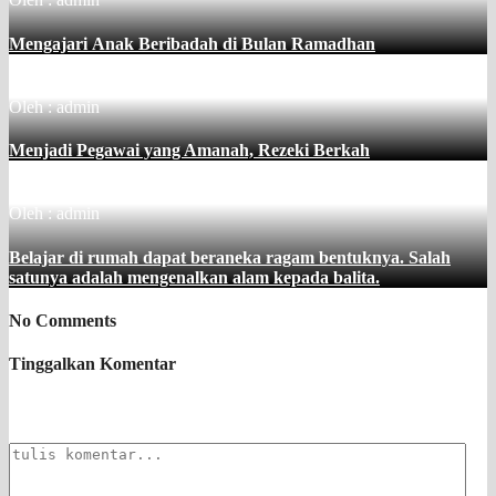
Mengajari Anak Beribadah di Bulan Ramadhan
Oleh : admin
Menjadi Pegawai yang Amanah, Rezeki Berkah
Oleh : admin
Belajar di rumah dapat beraneka ragam bentuknya. Salah
satunya adalah mengenalkan alam kepada balita.
No Comments
Tinggalkan Komentar