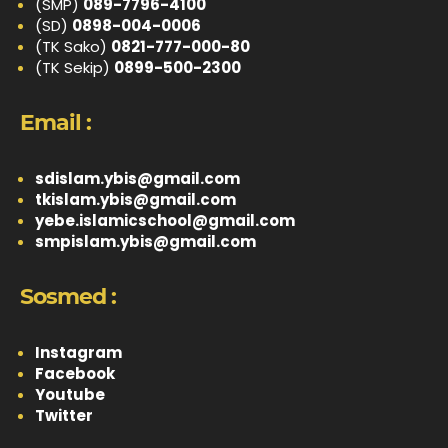
(SMP)
089-7796-4100
(SD)
0898-004-0006
(TK Sako)
0821-777-000-80
(TK Sekip)
0899-500-2300
Email :
sdislam.ybis@gmail.com
tkislam.ybis@gmail.com
yebe.islamicschool@gmail.com
smpislam.ybis@gmail.com
Sosmed :
Instagram
Facebook
Youtube
Twitter