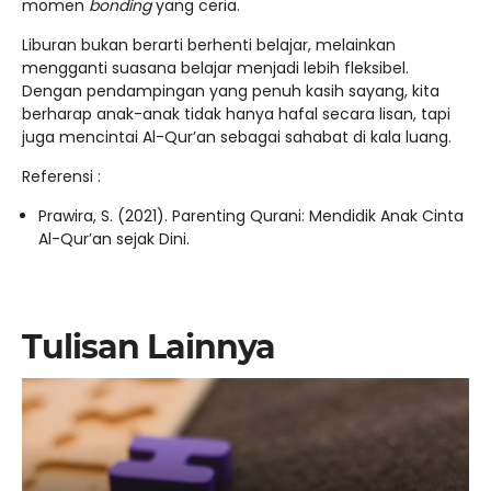
momen
bonding
yang ceria.
Liburan bukan berarti berhenti belajar, melainkan
mengganti suasana belajar menjadi lebih fleksibel.
Dengan pendampingan yang penuh kasih sayang, kita
berharap anak-anak tidak hanya hafal secara lisan, tapi
juga mencintai Al-Qur’an sebagai sahabat di kala luang.
Referensi :
Prawira, S. (2021). Parenting Qurani: Mendidik Anak Cinta
Al-Qur’an sejak Dini.
Tulisan Lainnya