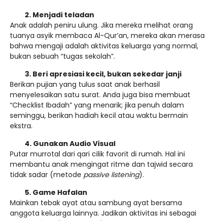
2. Menjadi teladan
Anak adalah peniru ulung. Jika mereka melihat orang
tuanya asyik membaca Al-Qur’an, mereka akan merasa
bahwa mengaji adalah aktivitas keluarga yang normal,
bukan sebuah “tugas sekolah”.
3. Beri apresiasi kecil, bukan sekedar janji
Berikan pujian yang tulus saat anak berhasil
menyelesaikan satu surat. Anda juga bisa membuat
“Checklist Ibadah” yang menarik; jika penuh dalam
seminggu, berikan hadiah kecil atau waktu bermain
ekstra.
4. Gunakan Audio Visual
Putar murrotal dari qari cilik favorit di rumah. Hal ini
membantu anak mengingat ritme dan tajwid secara
tidak sadar (metode
passive listening
).
5. Game Hafalan
Mainkan tebak ayat atau sambung ayat bersama
anggota keluarga lainnya. Jadikan aktivitas ini sebagai