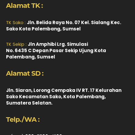
Alamat TK :
TK Sako :
Jln. Belida Raya No. 07 Kel. Sialang Kec.
Sako Kota Palembang, Sumsel
TK Sekip :
Jln Amphibi Lrg. Simulasi
No. 6435 C Depan Pasar Sekip Ujung Kota
Palembang, Sumsel
Alamat SD :
Jln. Siaran, Lorong Cempaka IV RT. 17 Kelurahan
Sako Kecamatan Sako, Kota Palembang,
Sumatera Selatan.
Telp./WA :