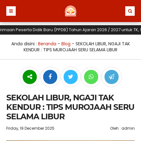
an Peserta Didik Baru (PPDB) Tahun Ajaran 2026 / 2027 untuk TK, SD d
Anda disini :
Beranda
-
Blog
-
SEKOLAH LIBUR, NGAJI TAK
KENDUR : TIPS MUROJAAH SERU SELAMA LIBUR
SEKOLAH LIBUR, NGAJI TAK
KENDUR : TIPS MUROJAAH SERU
SELAMA LIBUR
Friday, 19 December 2025
Oleh : admin