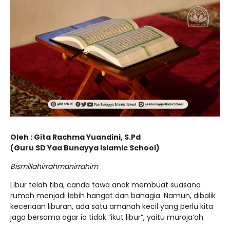
Oleh : Gita Rachma Yuandini, S.Pd
(Guru SD Yaa Bunayya Islamic School)
Bismillahirrahmanirrahim
Libur telah tiba, canda tawa anak membuat suasana
rumah menjadi lebih hangat dan bahagia. Namun, dibalik
keceriaan liburan, ada satu amanah kecil yang perlu kita
jaga bersama agar ia tidak “ikut libur”, yaitu muroja’ah.