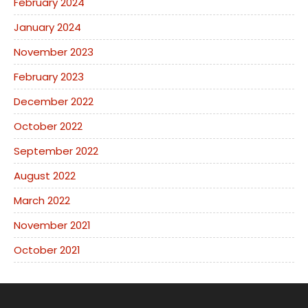
February 2024
January 2024
November 2023
February 2023
December 2022
October 2022
September 2022
August 2022
March 2022
November 2021
October 2021