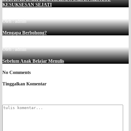
KESUKSESAN SEJATI
Oleh : admin
Mengapa Berbohong?
Oleh : admin
Sebelum Anak Belajar Menulis
No Comments
Tinggalkan Komentar