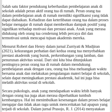
Salah satu faktor pendukung keberhasilan pembelajaran anak di
sekolah adalah peran aktif orang tua di rumah. Peran orang tua
dalam pembelajaran anak di rumah memiliki signifikansi yang tidak
dapat diabaikan. Kehadiran dan keterlibatan orang tua dalam proses
belajar mengajar di rumah dapat memberikan dampak positif yang
signifikan terhadap motivasi dan prestasi anak. Anak yang merasa
didukung oleh orang tua cenderung lebih percaya diri dan
termotivasi untuk mencapai tujuan akademis mereka.
Menurut Robert dan Henry dalam jurnal Zurriyati & Mudjiran
(2021), kekurangan perhatian dari kedua orang tua menyebabkan
prestasi akademik yang buruk, perkembangan yang lamban, dan
penurunan aktivitas sosial. Dari sini kita bisa ditunjukkan
pentingnya peran orang tua di rumah dalam mendukung
pembelajaran anak dengan cara, orang tua bisa meluangkan waktu
bersama anak dan melakukan pengulangan materi belajar di sekolah,
selain dapat meningkatkan prestasi akademik, hal ini juga bisa
melatih aktivitas sosial di sekolah.
Secara psikologis, anak yang mendapatkan waktu lebih banyak
dengan orang tua juga akan merasa diperhatikan tumbuh
kembangnya. Hal ini menimbulkan kesenangan dalam proses belajar
mengajar dan tidak akan ragu untuk menceritakan hal apapun yang
terjadi di sekolah. Dalam jurnal Prasojo, R. J. (2014) menyatakan