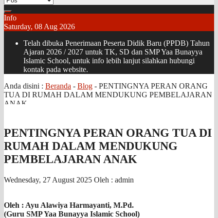
Info
Saturday, 08 Aug 2026
Telah dibuka Penerimaan Peserta Didik Baru (PPDB) Tahun
Ajaran 2026 / 2027 untuk TK, SD dan SMP Yaa Bunayya
Islamic School, untuk info lebih lanjut silahkan hubungi
kontak pada website.
Anda disini :
Beranda
-
Blog
-
PENTINGNYA PERAN ORANG
TUA DI RUMAH DALAM MENDUKUNG PEMBELAJARAN
ANAK
PENTINGNYA PERAN ORANG TUA DI
RUMAH DALAM MENDUKUNG
PEMBELAJARAN ANAK
Wednesday, 27 August 2025
Oleh : admin
Oleh : Ayu Alawiya Harmayanti, M.Pd.
(Guru SMP Yaa Bunayya Islamic School)