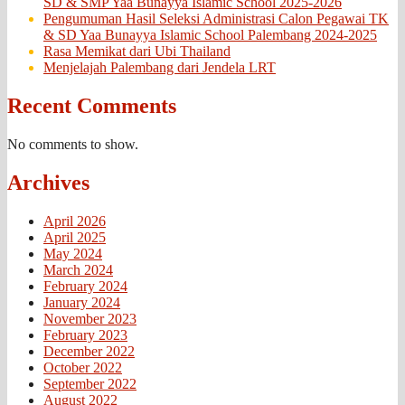
SD & SMP Yaa Bunayya Islamic School 2025-2026
Pengumuman Hasil Seleksi Administrasi Calon Pegawai TK
& SD Yaa Bunayya Islamic School Palembang 2024-2025
Rasa Memikat dari Ubi Thailand
Menjelajah Palembang dari Jendela LRT
Recent Comments
No comments to show.
Archives
April 2026
April 2025
May 2024
March 2024
February 2024
January 2024
November 2023
February 2023
December 2022
October 2022
September 2022
August 2022