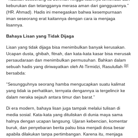
keburukan dan tetangganya merasa aman dari gangguannya.”
(HR. Ahmad). Hadis ini menegaskan bahwa kesempurnaan
iman seseorang erat kaitannya dengan cara ia menjaga
lisannya.
Bahaya Lisan yang Tidak Dijaga
Lisan yang tidak dijaga bisa menimbulkan banyak kerusakan.
Ucapan dusta, ghibah, fitnah, dan kata-kata kasar bisa merusak
persaudaraan dan menimbulkan permusuhan. Bahkan dalam
sebuah hadis yang diriwayatkan oleh At-Tirmidzi, Rasulullah ﷺ
bersabda:
“Sesungguhnya seorang hamba mengucapkan suatu kalimat
yang tidak ia perhatikan, ternyata dengannya ia tergelincir ke
dalam neraka sejauh antara timur dan barat.”
Di era modern, bahaya lisan juga tampak melalui tulisan di
media sosial. Kata-kata yang dituliskan di dunia maya sama
halnya dengan ucapan langsung. Ujaran kebencian, komentar
buruk, dan penyebaran berita palsu bisa menjadi dosa besar
apabila dilakukan tanpa pertimbangan. Karena itu, menjaga