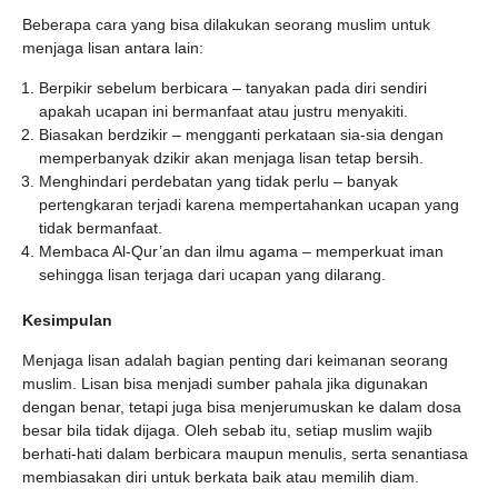
Beberapa cara yang bisa dilakukan seorang muslim untuk
menjaga lisan antara lain:
Berpikir sebelum berbicara – tanyakan pada diri sendiri
apakah ucapan ini bermanfaat atau justru menyakiti.
Biasakan berdzikir – mengganti perkataan sia-sia dengan
memperbanyak dzikir akan menjaga lisan tetap bersih.
Menghindari perdebatan yang tidak perlu – banyak
pertengkaran terjadi karena mempertahankan ucapan yang
tidak bermanfaat.
Membaca Al-Qur’an dan ilmu agama – memperkuat iman
sehingga lisan terjaga dari ucapan yang dilarang.
Kesimpulan
Menjaga lisan adalah bagian penting dari keimanan seorang
muslim. Lisan bisa menjadi sumber pahala jika digunakan
dengan benar, tetapi juga bisa menjerumuskan ke dalam dosa
besar bila tidak dijaga. Oleh sebab itu, setiap muslim wajib
berhati-hati dalam berbicara maupun menulis, serta senantiasa
membiasakan diri untuk berkata baik atau memilih diam.