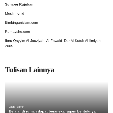
Sumber Rujukan
Muslim.or.id
Bimbinganislam.com
Rumaysho.com
Ibnu Qayyim Al-Jauziyah, Al-Fawaid, Dar Al-Kutub Al-Ilmiyah,
2005.
Tulisan Lainnya
Oleh : admin
Belajar di rumah dapat beraneka ragam bentuknya.