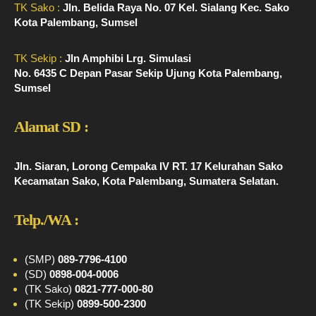
TK Sako :
Jln. Belida Raya No. 07 Kel. Sialang Kec. Sako
Kota Palembang, Sumsel
TK Sekip :
Jln Amphibi Lrg. Simulasi
No. 6435 C Depan Pasar Sekip Ujung Kota Palembang,
Sumsel
Alamat SD :
Jln. Siaran, Lorong Cempaka IV RT. 17 Kelurahan Sako
Kecamatan Sako, Kota Palembang, Sumatera Selatan.
Telp./WA :
(SMP)
089-7796-4100
(SD)
0898-004-0006
(TK Sako)
0821-777-000-80
(TK Sekip)
0899-500-2300