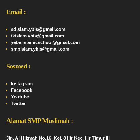
Email :
sdislam.ybis@gmail.com
tkislam.ybis@gmail.com
yebe.islamicschool@gmail.com
smpislam.ybis@gmail.com
Sosmed :
Instagram
Facebook
Youtube
Twitter
Alamat SMP Muslimah :
Jln. Al Hikmah No.16, Kel. 8 ilir Kec. Ilir Timur III