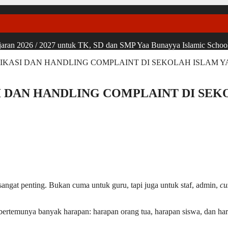
ran 2026 / 2027 untuk TK, SD dan SMP Yaa Bunayya Islamic School, u
KASI DAN HANDLING COMPLAINT DI SEKOLAH ISLAM 
 DAN HANDLING COMPLAINT DI SEK
ngat penting. Bukan cuma untuk guru, tapi juga untuk staf, admin,
cu
 bertemunya banyak harapan: harapan orang tua, harapan siswa, dan ha