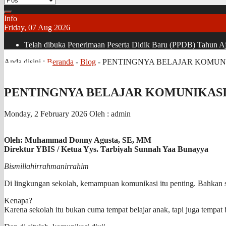
Info
Friday, 07 Aug 2026
Telah dibuka Penerimaan Peserta Didik Baru (PPDB) Tahun Aja
Anda disini :
Beranda
-
Blog
-
PENTINGNYA BELAJAR KOMUNI
PENTINGNYA BELAJAR KOMUNIKASI
Monday, 2 February 2026
Oleh : admin
Oleh: Muhammad Donny Agusta, SE, MM
Direktur YBIS / Ketua Yys. Tarbiyah Sunnah Yaa Bunayya
Bismillahirrahmanirrahim
Di lingkungan sekolah, kemampuan komunikasi itu penting. Bahkan sa
Kenapa?
Karena sekolah itu bukan cuma tempat belajar anak, tapi juga tempat