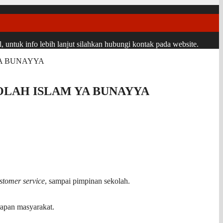
ntuk info lebih lanjut silahkan hubungi kontak pada website.
YA BUNAYYA
OLAH ISLAM YA BUNAYYA
stomer service
, sampai pimpinan sekolah.
rapan masyarakat.