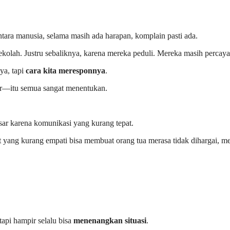
ntara manusia, selama masih ada harapan, komplain pasti ada.
olah. Justru sebaliknya, karena mereka peduli. Mereka masih percay
ya, tapi
cara kita meresponnya
.
gar—itu semua sangat menentukan.
ar karena komunikasi yang kurang tepat.
at yang kurang empati bisa membuat orang tua merasa tidak dihargai, m
api hampir selalu bisa
menenangkan situasi
.