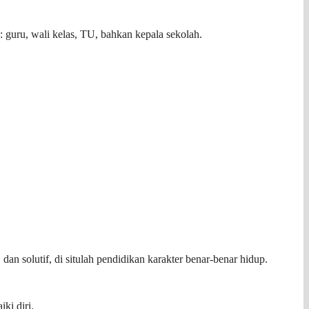
: guru, wali kelas, TU, bahkan kepala sekolah.
an solutif, di situlah pendidikan karakter benar-benar hidup.
ki diri.