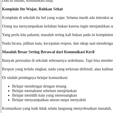
Dan di situlah, komunikasi diuji.
Komplain Itu Wajar, Bahkan Sehat
Komplain di sekolah itu hal yang wajar. Selama masih ada interaksi a
Orang tua menyampaikan keluhan bukan karena ingin menjatuhkan sek
Yang perlu kita pahami, masalah sering kali bukan pada isi komplainn
Nada bicara, pilihan kata, kecepatan respon, dan sikap saat menden
Masalah Besar Sering Berawal dari Komunikasi Kecil
Banyak persoalan di sekolah sebenarnya sederhana. Tapi bisa membes
Respon yang terlalu singkat, nada yang terkesan defensif, atau kalim
Di sinilah pentingnya belajar komunikasi:
Belajar mendengar dengan tenang
Belajar memahami sebelum menjelaskan
Belajar memilih kata yang menenangkan
Belajar menyampaikan aturan tanpa menyakiti
Komunikasi yang baik tidak selalu langsung menyelesaikan masalah, t