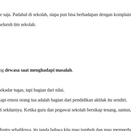
ce
saja. Padahal di sekolah, siapa pun bisa berhadapan dengan komplain
eluruh tim sekolah.
ang
dewasa saat menghadapi masalah
.
adar tugas, tapi bagian dari nilai.
api emosi orang tua adalah bagian dari pendidikan akhlak itu sendiri.
 sekitarnya. Ketika guru dan pegawai sekolah bersikap tenang, santun, d
 Justru sebaliknya, itu tanda bahwa kita mau tumbuh dan mau memperbai