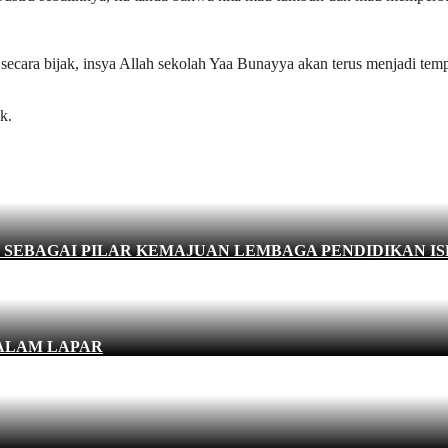
ra bijak, insya Allah sekolah Yaa Bunayya akan terus menjadi tempa
k.
SEBAGAI PILAR KEMAJUAN LEMBAGA PENDIDIKAN I
ALAM LAPAR