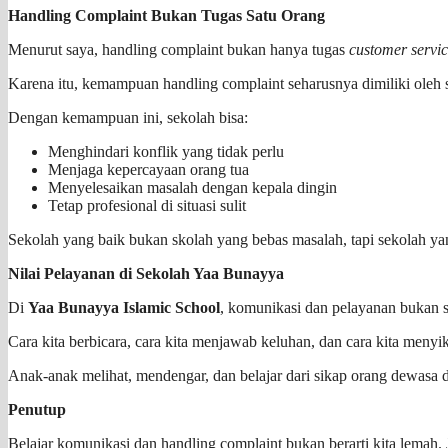
Handling Complaint Bukan Tugas Satu Orang
Menurut saya, handling complaint bukan hanya tugas
customer servi
Karena itu, kemampuan handling complaint seharusnya dimiliki oleh s
Dengan kemampuan ini, sekolah bisa:
Menghindari konflik yang tidak perlu
Menjaga kepercayaan orang tua
Menyelesaikan masalah dengan kepala dingin
Tetap profesional di situasi sulit
Sekolah yang baik bukan skolah yang bebas masalah, tapi sekolah y
Nilai Pelayanan di Sekolah Yaa Bunayya
Di
Yaa Bunayya Islamic School
, komunikasi dan pelayanan bukan sek
Cara kita berbicara, cara kita menjawab keluhan, dan cara kita menyik
Anak-anak melihat, mendengar, dan belajar dari sikap orang dewasa di
Penutup
Belajar komunikasi dan handling complaint bukan berarti kita lemah.