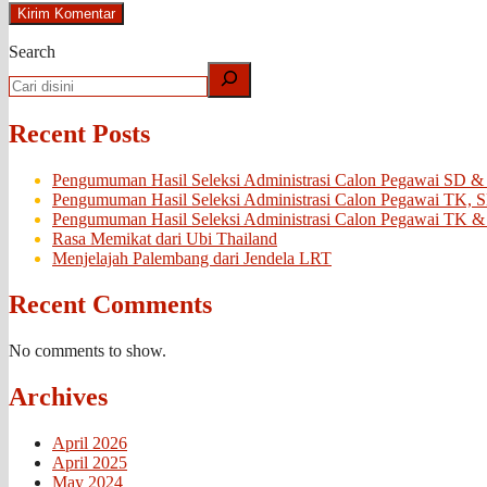
Search
Recent Posts
Pengumuman Hasil Seleksi Administrasi Calon Pegawai SD &
Pengumuman Hasil Seleksi Administrasi Calon Pegawai TK, 
Pengumuman Hasil Seleksi Administrasi Calon Pegawai TK &
Rasa Memikat dari Ubi Thailand
Menjelajah Palembang dari Jendela LRT
Recent Comments
No comments to show.
Archives
April 2026
April 2025
May 2024