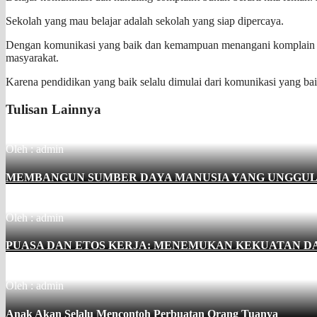
Sekolah yang mau belajar adalah sekolah yang siap dipercaya.
Dengan komunikasi yang baik dan kemampuan menangani komplain seca
masyarakat.
Karena pendidikan yang baik selalu dimulai dari komunikasi yang bai
Tulisan Lainnya
Oleh : admin
MEMBANGUN SUMBER DAYA MANUSIA YANG UNGGUL 
Oleh : admin
PUASA DAN ETOS KERJA: MENEMUKAN KEKUATAN D
Oleh : admin
Anak Akan Selalu Mencontoh Perbuatan Orang Tuanya