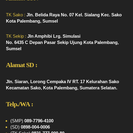
TK Sako :
Jln. Belida Raya No. 07 Kel. Sialang Kec. Sako
Kota Palembang, Sumsel
TK Sekip :
Jln Amphibi Lrg. Simulasi
No. 6435 C Depan Pasar Sekip Ujung Kota Palembang,
Sumsel
Alamat SD :
Jln. Siaran, Lorong Cempaka IV RT. 17 Kelurahan Sako
Kecamatan Sako, Kota Palembang, Sumatera Selatan.
Telp./WA :
(SMP)
089-7796-4100
(SD)
0898-004-0006