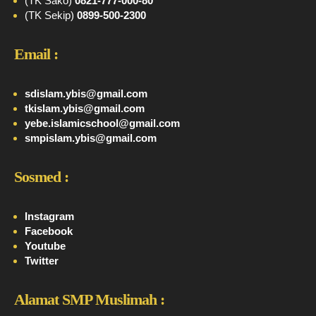
(TK Sako)
0821-777-000-80
(TK Sekip)
0899-500-2300
Email :
sdislam.ybis@gmail.com
tkislam.ybis@gmail.com
yebe.islamicschool@gmail.com
smpislam.ybis@gmail.com
Sosmed :
Instagram
Facebook
Youtube
Twitter
Alamat SMP Muslimah :