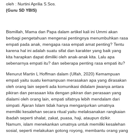
oleh : Nurtini Aprilia S.Sos.
(Guru SD YBIS)
Bismillah, Mama dan Papa dalam artikel kali ini Ummi akan
berbagi pengetahuan mengenai pentingnya menumbuhkan rasa
empati pada anak, mengapa rasa empati amat penting? Tentu
karena hal ini adalah suatu sifat dan karakter yang baik yang
kita harapkan dapat dimiliki oleh anak-anak kita. Lalu apa
sebenarnya empati itu? dan seberapa penting rasa empati itu?
Menurut Martin L Hoffman dalam (Ulfah, 2020) Kemampuan
empati yaitu suatu kemampuan merasakan apa yang dirasakan
oleh orang lain seperti ada komunikasi didalam jiwanya antara
pikiran dan perasaan kita dengan pikiran dan perasaan yang
dialami oleh orang lain, empati sifatnya lebih mendalam dari
simpati. Ajaran Islam tidak hanya menganjurkan umatnya
memiliki kesalehan secara ritual yaitu melaksanakan rangkaian
ibadah seperti shalat, zakat, puasa, haji, ataupun dzikir.
Namum, islam menekankan umatnya untuk memiliki kesalehan
sosial, seperti melakukan gotong royong, membantu orang yang