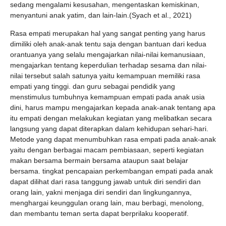
sedang mengalami kesusahan, mengentaskan kemiskinan,
menyantuni anak yatim, dan lain-lain.(Syach et al., 2021)
Rasa empati merupakan hal yang sangat penting yang harus
dimiliki oleh anak-anak tentu saja dengan bantuan dari kedua
orantuanya yang selalu mengajarkan nilai-nilai kemanusiaan,
mengajarkan tentang keperdulian terhadap sesama dan nilai-
nilai tersebut salah satunya yaitu kemampuan memiliki rasa
empati yang tinggi. dan guru sebagai pendidik yang
menstimulus tumbuhnya kemampuan empati pada anak usia
dini, harus mampu mengajarkan kepada anak-anak tentang apa
itu empati dengan melakukan kegiatan yang melibatkan secara
langsung yang dapat diterapkan dalam kehidupan sehari-hari.
Metode yang dapat menumbuhkan rasa empati pada anak-anak
yaitu dengan berbagai macam pembiasaan, seperti kegiatan
makan bersama bermain bersama ataupun saat belajar
bersama. tingkat pencapaian perkembangan empati pada anak
dapat dilihat dari rasa tanggung jawab untuk diri sendiri dan
orang lain, yakni menjaga diri sendiri dan lingkungannya,
menghargai keunggulan orang lain, mau berbagi, menolong,
dan membantu teman serta dapat berprilaku kooperatif.