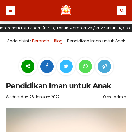
erta Didik Baru (PPDB) Tahun Ajaran 2026 / 2027 untuk TK, SD dan SMP
Anda disini :
Beranda
-
Blog
-
Pendidikan Iman untuk Anak
Pendidikan Iman untuk Anak
Wednesday, 26 January 2022
Oleh : admin