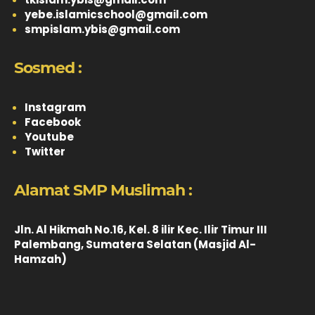
yebe.islamicschool@gmail.com
smpislam.ybis@gmail.com
Sosmed :
Instagram
Facebook
Youtube
Twitter
Alamat SMP Muslimah :
Jln. Al Hikmah No.16, Kel. 8 ilir Kec. Ilir Timur III
Palembang, Sumatera Selatan (Masjid Al-
Hamzah)