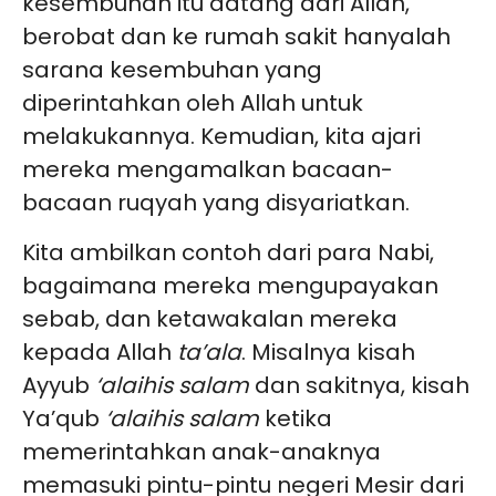
kesembuhan itu datang dari Allah,
berobat dan ke rumah sakit hanyalah
sarana kesembuhan yang
diperintahkan oleh Allah untuk
melakukannya. Kemudian, kita ajari
mereka mengamalkan bacaan-
bacaan ruqyah yang disyariatkan.
Kita ambilkan contoh dari para Nabi,
bagaimana mereka mengupayakan
sebab, dan ketawakalan mereka
kepada Allah
ta’ala
. Misalnya kisah
Ayyub
‘alaihis salam
dan sakitnya, kisah
Ya’qub
‘alaihis salam
ketika
memerintahkan anak-anaknya
memasuki pintu-pintu negeri Mesir dari