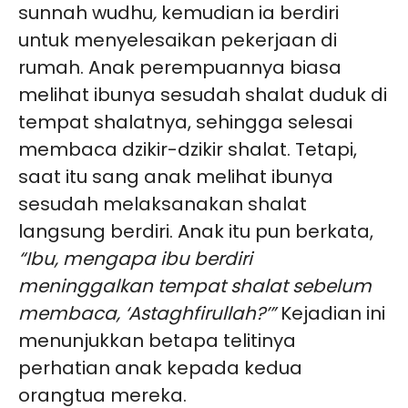
sunnah wudhu
,
kemudian ia berdiri
untuk menyelesaikan pekerjaan di
rumah. Anak perempuannya biasa
melihat ibunya sesudah shalat duduk di
tempat shalatnya, sehingga selesai
membaca dzikir-dzikir shalat. Tetapi,
saat itu sang anak melihat ibunya
sesudah melaksanakan shalat
langsung berdiri. Anak itu pun berkata,
“Ibu, mengapa ibu berdiri
meninggalkan tempat shalat sebelum
membaca, ‘Astaghfirullah?’”
Kejadian ini
menunjukkan betapa telitinya
perhatian anak kepada kedua
orangtua mereka.