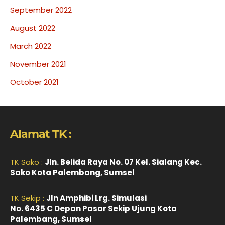
September 2022
August 2022
March 2022
November 2021
October 2021
Alamat TK :
TK Sako :
Jln. Belida Raya No. 07 Kel. Sialang Kec.
Sako Kota Palembang, Sumsel
TK Sekip :
Jln Amphibi Lrg. Simulasi
No. 6435 C Depan Pasar Sekip Ujung Kota
Palembang, Sumsel