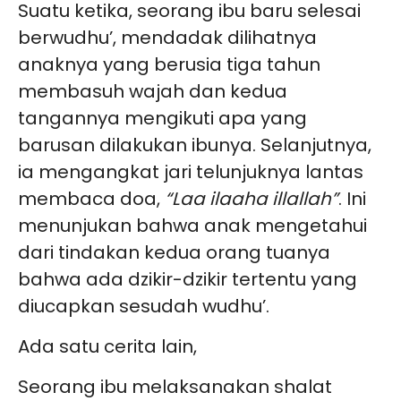
Suatu ketika, seorang ibu baru selesai
berwudhu’, mendadak dilihatnya
anaknya yang berusia tiga tahun
membasuh wajah dan kedua
tangannya mengikuti apa yang
barusan dilakukan ibunya. Selanjutnya,
ia mengangkat jari telunjuknya lantas
membaca doa,
“Laa ilaaha illallah”
. Ini
menunjukan bahwa anak mengetahui
dari tindakan kedua orang tuanya
bahwa ada dzikir-dzikir tertentu yang
diucapkan sesudah wudhu’.
Ada satu cerita lain,
Seorang ibu melaksanakan shalat