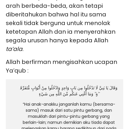
arah berbeda-beda, akan tetapi
diberitahukan bahwa hal itu sama
sekali tidak berguna untuk menolak
ketetapan Allah dan ia menyerahkan
segala urusan hanya kepada Allah
ta’ala
.
Allah berfirman mengisahkan ucapan
Ya’qub :
وَقَالَ يَا بَنِيَّ لَا تَدْخُلُوا مِن بَابٍ وَاحِدٍ وَادْخُلُوا مِنْ أَبْوَابٍ مُّتَفَرِّقَ
ةٍ ۖ وَمَا أُغْنِي عَنكُم مِّنَ اللَّهِ مِن شَيْءٍ ۖ
“Hai anak-anakku janganlah kamu (bersama-
sama) masuk dari satu pintu gerbang, dan
masuklah dari pintu-pintu gerbang yang
berlain-lain; namun demikian aku tiada dapat
melepaskan kamu barang sedikitpun dari pada