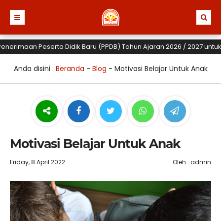
imaan Peserta Didik Baru (PPDB) Tahun Ajaran 2026 / 2027 untuk TK, S
Anda disini :
Beranda
-
Blog
-
Motivasi Belajar Untuk Anak
Motivasi Belajar Untuk Anak
Friday, 8 April 2022
Oleh : admin