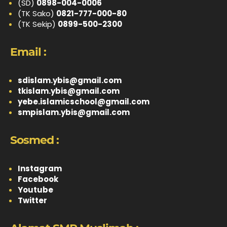
(SD)
0898-004-0006
(TK Sako)
0821-777-000-80
(TK Sekip)
0899-500-2300
Email :
sdislam.ybis@gmail.com
tkislam.ybis@gmail.com
yebe.islamicschool@gmail.com
smpislam.ybis@gmail.com
Sosmed :
Instagram
Facebook
Youtube
Twitter