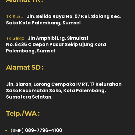
TK Sako :
Jln. Belida Raya No. 07 Kel. Sialang Kec.
Sako Kota Palembang, Sumsel
TK Sekip :
Jln Amphibi Lrg. Simulasi
No. 6435 C Depan Pasar Sekip Ujung Kota
Palembang, Sumsel
Alamat SD :
Jln. Siaran, Lorong Cempaka IV RT. 17 Kelurahan
Sako Kecamatan Sako, Kota Palembang,
Sumatera Selatan.
Telp./WA :
(SMP)
089-7796-4100