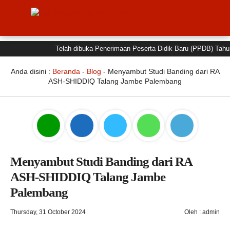
Telah dibuka Penerimaan Peserta Didik Baru (PPDB) Tahun Aj
Anda disini :
Beranda
-
Blog
-
Menyambut Studi Banding dari RA
ASH-SHIDDIQ Talang Jambe Palembang
Menyambut Studi Banding dari RA
ASH-SHIDDIQ Talang Jambe
Palembang
Thursday, 31 October 2024
Oleh : admin