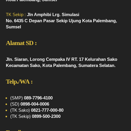
TK Sekip :
Jln Amphibi Lrg. Simulasi
No. 6435 C Depan Pasar Sekip Ujung Kota Palembang,
Sumsel
Alamat SD :
Jln. Siaran, Lorong Cempaka IV RT. 17 Kelurahan Sako
Kecamatan Sako, Kota Palembang, Sumatera Selatan.
Telp./WA :
(SMP)
089-7796-4100
(SD)
0898-004-0006
(TK Sako)
0821-777-000-80
(TK Sekip)
0899-500-2300