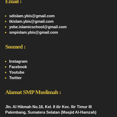
Email :
sdislam.ybis@gmail.com
tkislam.ybis@gmail.com
yebe.islamicschool@gmail.com
smpislam.ybis@gmail.com
Sosmed :
Instagram
Facebook
Youtube
Twitter
Alamat SMP Muslimah :
Jln. Al Hikmah No.16, Kel. 8 ilir Kec. Ilir Timur III
Palembang, Sumatera Selatan (Masjid Al-Hamzah)