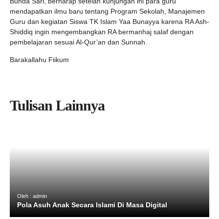
Bunda Sari, berharap setelah kunjungan ini para guru
mendapatkan ilmu baru tentang Program Sekolah, Manajemen
Guru dan kegiatan Siswa TK Islam Yaa Bunayya karena RA Ash-
Shiddiq ingin mengembangkan RA bermanhaj salaf dengan
pembelajaran sesuai Al-Qur’an dan Sunnah.
Barakallahu Fiikum
Tulisan Lainnya
Oleh : admin
Pola Asuh Anak Secara Islami Di Masa Digital