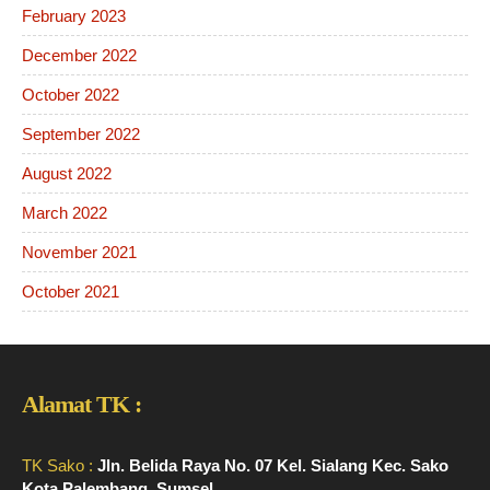
February 2023
December 2022
October 2022
September 2022
August 2022
March 2022
November 2021
October 2021
Alamat TK :
TK Sako :
Jln. Belida Raya No. 07 Kel. Sialang Kec. Sako
Kota Palembang, Sumsel