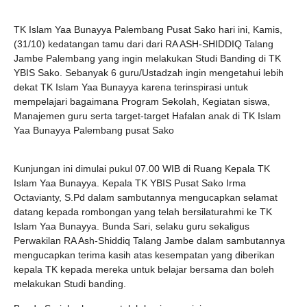
TK Islam Yaa Bunayya Palembang Pusat Sako hari ini, Kamis,
(31/10) kedatangan tamu dari dari RA ASH-SHIDDIQ Talang
Jambe Palembang yang ingin melakukan Studi Banding di TK
YBIS Sako. Sebanyak 6 guru/Ustadzah ingin mengetahui lebih
dekat TK Islam Yaa Bunayya karena terinspirasi untuk
mempelajari bagaimana Program Sekolah, Kegiatan siswa,
Manajemen guru serta target-target Hafalan anak di TK Islam
Yaa Bunayya Palembang pusat Sako
Kunjungan ini dimulai pukul 07.00 WIB di Ruang Kepala TK
Islam Yaa Bunayya. Kepala TK YBIS Pusat Sako Irma
Octavianty, S.Pd dalam sambutannya mengucapkan selamat
datang kepada rombongan yang telah bersilaturahmi ke TK
Islam Yaa Bunayya. Bunda Sari, selaku guru sekaligus
Perwakilan RA Ash-Shiddiq Talang Jambe dalam sambutannya
mengucapkan terima kasih atas kesempatan yang diberikan
kepala TK kepada mereka untuk belajar bersama dan boleh
melakukan Studi banding.