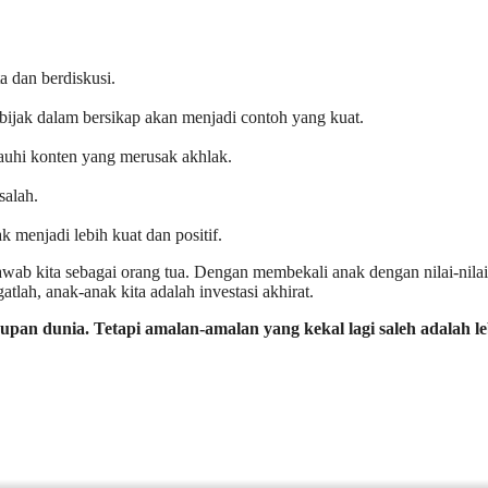
a dan berdiskusi.
n bijak dalam bersikap akan menjadi contoh yang kuat.
auhi konten yang merusak akhlak.
salah.
menjadi lebih kuat dan positif.
awab kita sebagai orang tua. Dengan membekali anak dengan nilai-nilai
lah, anak-anak kita adalah investasi akhirat.
upan dunia. Tetapi amalan-amalan yang kekal lagi saleh adalah 