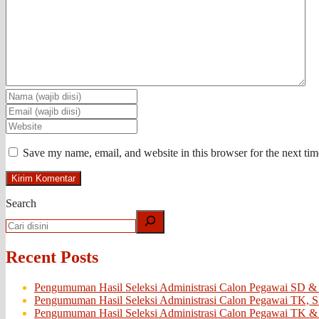
Save my name, email, and website in this browser for the next ti
Search
Recent Posts
Pengumuman Hasil Seleksi Administrasi Calon Pegawai SD &
Pengumuman Hasil Seleksi Administrasi Calon Pegawai TK, 
Pengumuman Hasil Seleksi Administrasi Calon Pegawai TK &