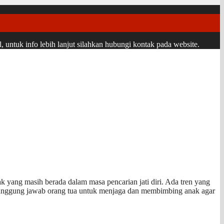
ntuk info lebih lanjut silahkan hubungi kontak pada website.
k yang masih berada dalam masa pencarian jati diri. Ada tren yang
tanggung jawab orang tua untuk menjaga dan membimbing anak agar