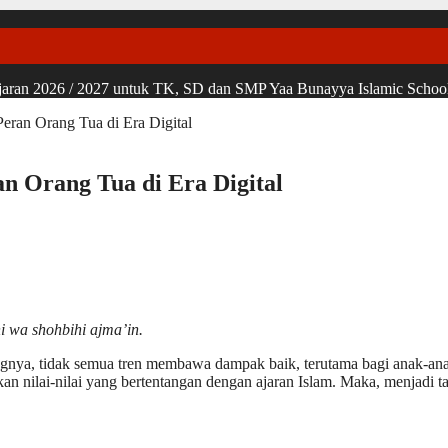
ran 2026 / 2027 untuk TK, SD dan SMP Yaa Bunayya Islamic School, u
eran Orang Tua di Era Digital
n Orang Tua di Era Digital
i wa shohbihi ajma’in.
yangnya, tidak semua tren membawa dampak baik, terutama bagi anak-ana
 nilai-nilai yang bertentangan dengan ajaran Islam. Maka, menjadi 