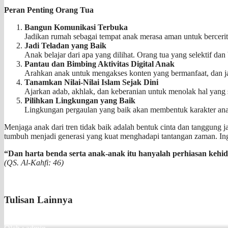
Peran Penting Orang Tua
Bangun Komunikasi Terbuka
Jadikan rumah sebagai tempat anak merasa aman untuk bercerit
Jadi Teladan yang Baik
Anak belajar dari apa yang dilihat. Orang tua yang selektif da
Pantau dan Bimbing Aktivitas Digital Anak
Arahkan anak untuk mengakses konten yang bermanfaat, dan j
Tanamkan Nilai-Nilai Islam Sejak Dini
Ajarkan adab, akhlak, dan keberanian untuk menolak hal yang 
Pilihkan Lingkungan yang Baik
Lingkungan pergaulan yang baik akan membentuk karakter anak 
Menjaga anak dari tren tidak baik adalah bentuk cinta dan tanggung j
tumbuh menjadi generasi yang kuat menghadapi tantangan zaman. Ingat
“Dan harta benda serta anak-anak itu hanyalah perhiasan kehid
(QS. Al-Kahfi: 46)
Tulisan Lainnya