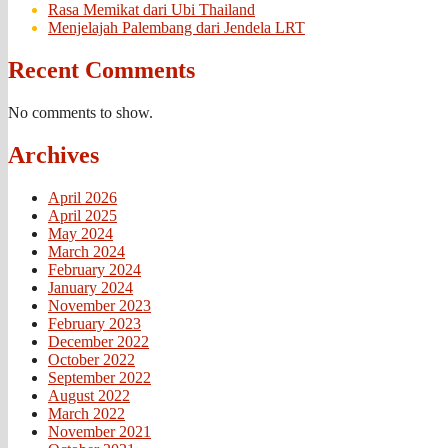
Rasa Memikat dari Ubi Thailand
Menjelajah Palembang dari Jendela LRT
Recent Comments
No comments to show.
Archives
April 2026
April 2025
May 2024
March 2024
February 2024
January 2024
November 2023
February 2023
December 2022
October 2022
September 2022
August 2022
March 2022
November 2021