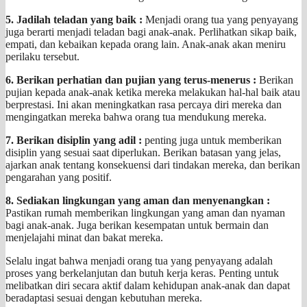
5. Jadilah teladan yang baik :
Menjadi orang tua yang penyayang
juga berarti menjadi teladan bagi anak-anak. Perlihatkan sikap baik,
empati, dan kebaikan kepada orang lain. Anak-anak akan meniru
perilaku tersebut.
6. Berikan perhatian dan pujian yang terus-menerus :
Berikan
pujian kepada anak-anak ketika mereka melakukan hal-hal baik atau
berprestasi. Ini akan meningkatkan rasa percaya diri mereka dan
mengingatkan mereka bahwa orang tua mendukung mereka.
7. Berikan disiplin yang adil :
penting juga untuk memberikan
disiplin yang sesuai saat diperlukan. Berikan batasan yang jelas,
ajarkan anak tentang konsekuensi dari tindakan mereka, dan berikan
pengarahan yang positif.
8. Sediakan lingkungan yang aman dan menyenangkan :
Pastikan rumah memberikan lingkungan yang aman dan nyaman
bagi anak-anak. Juga berikan kesempatan untuk bermain dan
menjelajahi minat dan bakat mereka.
Selalu ingat bahwa menjadi orang tua yang penyayang adalah
proses yang berkelanjutan dan butuh kerja keras. Penting untuk
melibatkan diri secara aktif dalam kehidupan anak-anak dan dapat
beradaptasi sesuai dengan kebutuhan mereka.