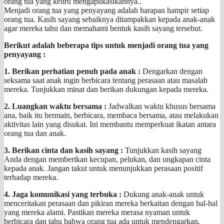
orang tua yang keliru mengaplikasikannya..
Menjadi orang tua yang penyayang adalah harapan hampir setiap
orang tua. Kasih sayang sebaiknya ditampakkan kepada anak-anak
agar mereka tahu dan memahami bentuk kasih sayang tersebut.
Berikut adalah beberapa tips untuk menjadi orang tua yang
penyayang :
1. Berikan perhatian penuh pada anak :
Dengarkan dengan
seksama saat anak ingin berbicara tentang perasaan atau masalah
mereka. Tunjukkan minat dan berikan dukungan kepada mereka.
2. Luangkan waktu bersama :
Jadwalkan waktu khusus bersama
ana, baik itu bermain, berbicara, membaca bersama, atau melakukan
aktivitas lain yang disukai. Ini membantu memperkuat ikatan antara
orang tua dan anak.
3. Berikan cinta dan kasih sayang :
Tunjukkan kasih sayang
Anda dengan memberikan kecupan, pelukan, dan ungkapan cinta
kepada anak. Jangan takut untuk menunjukkan perasaan positif
terhadap mereka.
4. Jaga komunikasi yang terbuka :
Dukung anak-anak untuk
menceritakan perasaan dan pikiran mereka berkaitan dengan hal-hal
yang mereka alami. Pastikan mereka merasa nyaman untuk
berbicara dan tahu bahwa orang tua ada untuk mendengarkan.