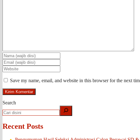
Save my name, email, and website in this browser for the next ti
Search
Recent Posts
Pengumuman Hasil Seleksi Administrasi Calon Pegawai SD &