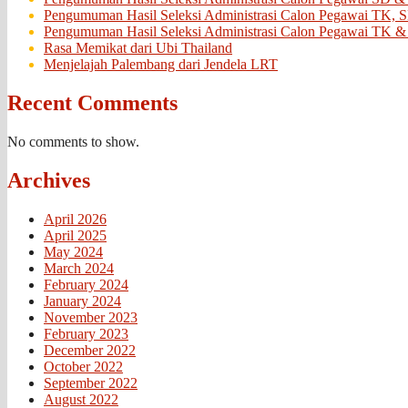
Pengumuman Hasil Seleksi Administrasi Calon Pegawai TK, 
Pengumuman Hasil Seleksi Administrasi Calon Pegawai TK &
Rasa Memikat dari Ubi Thailand
Menjelajah Palembang dari Jendela LRT
Recent Comments
No comments to show.
Archives
April 2026
April 2025
May 2024
March 2024
February 2024
January 2024
November 2023
February 2023
December 2022
October 2022
September 2022
August 2022