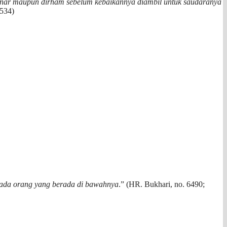
dinar maupun dirham sebelum kebaikannya diambil untuk saudaranya
6534)
kepada orang yang berada di bawahnya
.” (HR. Bukhari, no. 6490;