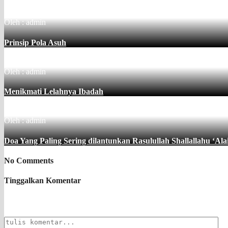
Oleh : admin
Prinsip Pola Asuh
Oleh : admin
Menikmati Lelahnya Ibadah
Oleh : admin
Doa Yang Paling Sering dilantunkan Rasulullah Shallallahu ‘Ala
No Comments
Tinggalkan Komentar