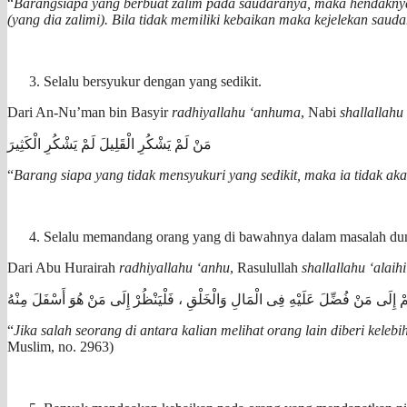
“
Barangsiapa yang berbuat zalim pada saudaranya, maka hendaknya 
(yang dia zalimi). Bila tidak memiliki kebaikan maka kejelekan saud
Selalu bersyukur dengan yang sedikit.
Dari An-Nu’man bin Basyir
radhiyallahu ‘anhuma
, Nabi
shallallahu
مَنْ لَمْ يَشْكُرِ الْقَلِيلَ لَمْ يَشْكُرِ الْكَثِيرَ
“
Barang siapa yang tidak mensyukuri yang sedikit, maka ia tidak 
Selalu memandang orang yang di bawahnya dalam masalah dun
Dari Abu Hurairah
radhiyallahu ‘anhu
, Rasulullah
shallallahu ‘alai
ُمْ إِلَى مَنْ فُضِّلَ عَلَيْهِ فِى الْمَالِ وَالْخَلْقِ ، فَلْيَنْظُرْ إِلَى مَنْ هُوَ أَسْفَلَ مِنْهُ
“
Jika salah seorang di antara kalian melihat orang lain diberi kele
Muslim, no. 2963)