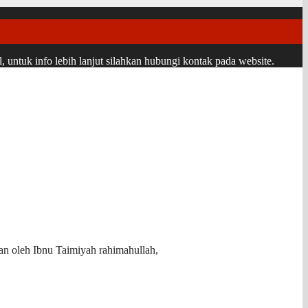
ntuk info lebih lanjut silahkan hubungi kontak pada website.
kan oleh Ibnu Taimiyah rahimahullah,