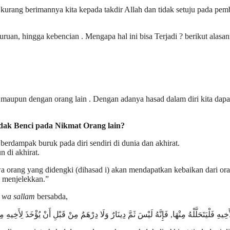
kurang berimannya kita kepada takdir Allah dan tidak setuju pada pemb
ruan, hingga kebencian . Mengapa hal ini bisa Terjadi ? berikut alasan
i maupun dengan orang lain . Dengan adanya hasad dalam diri kita dap
dak Benci pada Nikmat Orang lain?
erdampak buruk pada diri sendiri di dunia dan akhirat.
 di akhirat.
a orang yang didengki (dihasad i) akan mendapatkan kebaikan dari or
n menjelekkan.”
hi wa sallam
bersabda,
ِيهِ فَلْيَتَحَلَّلْهُ مِنْهَا, فَإِنَّهُ لَيْسَ ثَمَّ دِينَارٌ وَلَا دِرْهَمٌ مِنْ قَبْلِ أَنْ يُؤْخَذَ لِأَخ