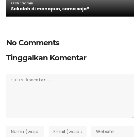
Oleh : admin
Sekolah di manapun, sama saja?
No Comments
Tinggalkan Komentar