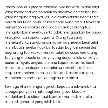
Imam Ibnu al-Qayyim
rahimahullah
berkata, “Siapa saja
yang mengabaikan pendidikan anaknya dalam hal-hal
yang berguna baginya, lalu dia membiarkan begitu saja,
berarti dia telah berbuat kesalahan yang fatal. Mayoritas
penyebab kerusakan anak adalah akibat orang tua
mengabaikan mereka, serta tidak mengajarkan berbagai
kewajiban dan ajaran agama. Orang tua yang
menelantarkan anak-anaknya ketika mereka kecil telah
membuat mereka tidak berfaedah bagi diri sendiri dan
bagi orang tua ketika mereka telah dewasa. Ada orang
tua yang mencela anaknya yang durjana, lalu anaknya
berkata, “Ayah, engkau durjana kepadaku ketika kecil,
maka aku pun durjana kepadamu setelah aku besar.
Engkau menelantarkanku ketika kecil, maka aku pun
menelantarkanmu ketika engkau tua renta.”
Semoga Allah menganugerahi kepada anak-anak kita
sebagai penyejuk mata bagi orang tua. Mudah-
mudahkan kita diberi taufik untuk mendidik mereka
menjadi generasi yang lebih baik.