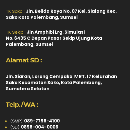
TK Sako :
Jln. Belida Raya No. 07 Kel. Sialang Kec.
Sako Kota Palembang, Sumsel
TK Sekip :
Jln Amphibi Lrg. Simulasi
No. 6435 C Depan Pasar Sekip Ujung Kota
Palembang, Sumsel
Alamat SD :
Jln. Siaran, Lorong Cempaka IV RT. 17 Kelurahan
Sako Kecamatan Sako, Kota Palembang,
Sumatera Selatan.
Telp./WA :
(SMP)
089-7796-4100
(SD)
0898-004-0006