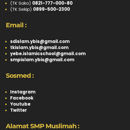
(TK Sako)
0821-777-000-80
(TK Sekip)
0899-500-2300
Email :
sdislam.ybis@gmail.com
tkislam.ybis@gmail.com
yebe.islamicschool@gmail.com
smpislam.ybis@gmail.com
Sosmed :
Instagram
Facebook
Youtube
Twitter
Alamat SMP Muslimah :