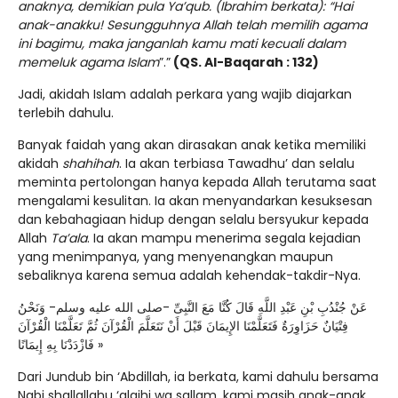
anaknya, demikian pula Ya’qub. (Ibrahim berkata): “Hai
anak-anakku! Sesungguhnya Allah telah memilih agama
ini bagimu, maka janganlah kamu mati kecuali dalam
memeluk agama Islam
”.”
(QS. Al-Baqarah : 132)
Jadi, akidah Islam adalah perkara yang wajib diajarkan
terlebih dahulu.
Banyak faidah yang akan dirasakan anak ketika memiliki
akidah
shahiha
h
. Ia akan terbiasa Tawadhu’ dan selalu
meminta pertolongan hanya kepada Allah terutama saat
mengalami kesulitan. Ia akan menyandarkan kesuksesan
dan kebahagiaan hidup dengan selalu bersyukur kepada
Allah
Ta’ala
. Ia akan mampu menerima segala kejadian
yang menimpanya, yang menyenangkan maupun
sebaliknya karena semua adalah kehendak-takdir-Nya.
عَنْ جُنْدُبِ بْنِ عَبْدِ اللَّهِ قَالَ كُنَّا مَعَ النَّبِىِّ -صلى الله عليه وسلم- وَنَحْنُ
فِتْيَانٌ حَزَاوِرَةٌ فَتَعَلَّمْنَا الإِيمَانَ قَبْلَ أَنْ نَتَعَلَّمَ الْقُرْآنَ ثُمَّ تَعَلَّمْنَا الْقُرْآنَ
فَازْدَدْنَا بِهِ إِيمَانًا »
Dari Jundub bin ‘Abdillah, ia berkata, kami dahulu bersama
Nabi shallallahu ‘alaihi wa sallam, kami masih anak-anak