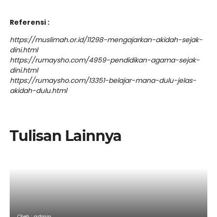
Referensi :
https://muslimah.or.id/11298-mengajarkan-akidah-sejak-
dini.html
https://rumaysho.com/4959-pendidikan-agama-sejak-
dini.html
https://rumaysho.com/13351-belajar-mana-dulu-jelas-
akidah-dulu.html
Tulisan Lainnya
Oleh : admin