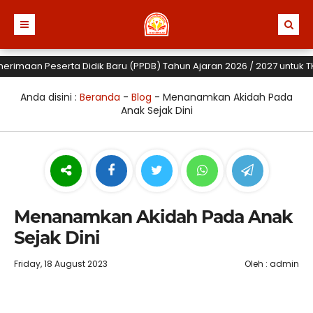
maan Peserta Didik Baru (PPDB) Tahun Ajaran 2026 / 2027 untuk TK, SD
Anda disini :
Beranda
-
Blog
-
Menanamkan Akidah Pada
Anak Sejak Dini
Menanamkan Akidah Pada Anak
Sejak Dini
Friday, 18 August 2023
Oleh : admin