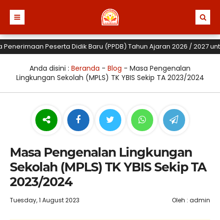
rimaan Peserta Didik Baru (PPDB) Tahun Ajaran 2026 / 2027 untuk TK,
Anda disini :
Beranda
-
Blog
-
Masa Pengenalan
Lingkungan Sekolah (MPLS) TK YBIS Sekip TA 2023/2024
Masa Pengenalan Lingkungan
Sekolah (MPLS) TK YBIS Sekip TA
2023/2024
Tuesday, 1 August 2023
Oleh : admin