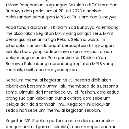
(Masa Pengenalan Lingkungan Sekolah) di TK Islam Yaa
Bunayya dan pada jum’at 28 Juli 2023 diadakan
pelaksanaan penutupan MPLS di TK Islam Yaa Bunayya.
Pada tahun ajaran ini, TK Islam Yaa Bunayya Palembang
melaksanakan kegiatan MPLS yang sangat seru. MPLS
berlangsung selama tiga Pekan. Selama waktu ini
diharapkan anaanda dapat beradaptasi di lingkungan
sekolah baru yang kedepannya akan menjadi rumah
belajar bagi ananda. Para pendidik di TK Islam Yaa
Bunayya Palembang merancang kegiatan MPLS yang
menarik, asyik, dan menyenangkan.
Sebelum memulai kegiatan MPLS, peserta didik akan
dibariskan bersama Ummi lalu membaca do’a Bersama-
sama. Dimulai dari membaca QS. al-fatihah, do’a kedua
orang tua dan kebaikan dunia akhirat, do’a sebelum
belajar dan do’a tambah llmu. Kegiatan ini dilakukan
setiap hari sebelum memulai kegiatan sekolah.
Kegiatan MPLS pekan pertama antara lain; perkenalan
dengan ummi (guru di sekolah), dan memperkenalkan