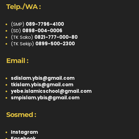
Telp./WA :
(SMP)
089-7796-4100
(SD)
0898-004-0006
(TK Sako)
0821-777-000-80
(TK Sekip)
0899-500-2300
Email :
sdislam.ybis@gmail.com
tkislam.ybis@gmail.com
yebe.islamicschool@gmail.com
smpislam.ybis@gmail.com
Sosmed :
Instagram
Facebook