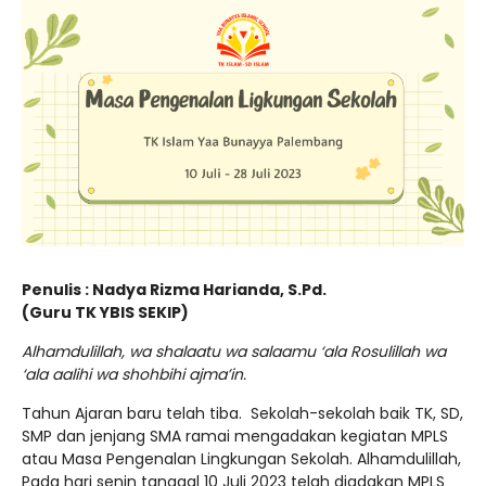
Penulis : Nadya Rizma Harianda, S.Pd.
(Guru TK YBIS SEKIP)
Alhamdulillah, wa shalaatu wa salaamu ‘ala Rosulillah wa
‘ala aalihi wa shohbihi ajma’in.
Tahun Ajaran baru telah tiba. Sekolah-sekolah baik TK, SD,
SMP dan jenjang SMA ramai mengadakan kegiatan MPLS
atau Masa Pengenalan Lingkungan Sekolah. Alhamdulillah,
Pada hari senin tanggal 10 Juli 2023 telah diadakan MPLS