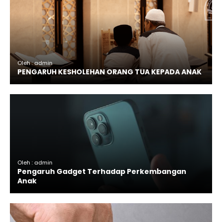
Oleh : admin
PENGARUH KESHOLEHAN ORANG TUA KEPADA ANAK
Oleh : admin
Pengaruh Gadget Terhadap Perkembangan
Anak