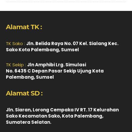
Alamat TK :
TK Sako :
Jln. Belida Raya No. 07 Kel. Sialang Kec.
Sako Kota Palembang, Sumsel
TK Sekip :
Jln Amphibi Lrg. Simulasi
No. 6435 C Depan Pasar Sekip Ujung Kota
Palembang, Sumsel
Alamat SD :
Jln. Siaran, Lorong Cempaka IV RT. 17 Kelurahan
Sako Kecamatan Sako, Kota Palembang,
Sumatera Selatan.