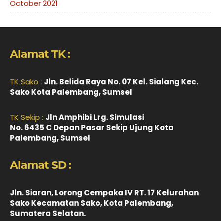
October 2021
Alamat TK :
TK Sako :
Jln. Belida Raya No. 07 Kel. Sialang Kec.
Sako Kota Palembang, Sumsel
TK Sekip :
Jln Amphibi Lrg. Simulasi
No. 6435 C Depan Pasar Sekip Ujung Kota
Palembang, Sumsel
Alamat SD :
Jln. Siaran, Lorong Cempaka IV RT. 17 Kelurahan
Sako Kecamatan Sako, Kota Palembang,
Sumatera Selatan.