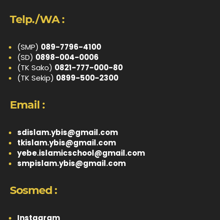
Telp./WA :
(SMP)
089-7796-4100
(SD)
0898-004-0006
(TK Sako)
0821-777-000-80
(TK Sekip)
0899-500-2300
Email :
sdislam.ybis@gmail.com
tkislam.ybis@gmail.com
yebe.islamicschool@gmail.com
smpislam.ybis@gmail.com
Sosmed :
Instagram