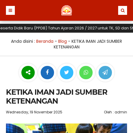
 Didik Baru (PPDB) Tahun Ajaran 2026 / 2027 untuk TK, SD dan SMP Yaa
Anda disini :
Beranda
-
Blog
-
KETIKA IMAN JADI SUMBER
KETENANGAN
KETIKA IMAN JADI SUMBER
KETENANGAN
Wednesday, 19 November 2025
Oleh : admin