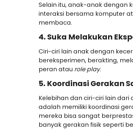
Selain itu, anak-anak dengan k
interaksi bersama komputer a
membaca.
4. Suka Melakukan Eks
Ciri-ciri lain anak dengan kec
bereksperimen, berakting, me
peran atau
role play
.
5. Koordinasi Gerakan S
Kelebihan dan ciri-ciri lain da
adalah memiliki koordinasi ge
mereka bisa sangat berprest
banyak gerakan fisik seperti b