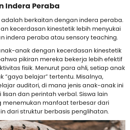
 Indera Peraba
ik adalah berkaitan dengan indera peraba.
gan kecerdasan kinestetik lebih menyukai
n indera peraba atau sensory teaching.
 anak-anak dengan kecerdasan kinestetik
a pikiran mereka bekerja lebih efektif
ivitas fisik. Menurut para ahli, setiap anak
“gaya belajar” tertentu. Misalnya,
jar auditori, di mana jenis anak-anak ini
i lisan dan perintah verbal. Siswa lain
ng menemukan manfaat terbesar dari
n dari struktur berbasis penglihatan.