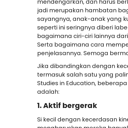
mendengarkan, dan harus berk
jadi merupakan hambatan bagi 
sayangnya, anak-anak yang kur
seperti ini seringnya diberi labe
bagaimana ciri-ciri lainnya da
Serta bagaimana cara memperl
penjelasannya. Semoga berma
Jika dibandingkan dengan kece
termasuk salah satu yang palin
Studies in Education, beberapa
adalah:
1. Aktif bergerak
Si kecil dengan kecerdasan kin