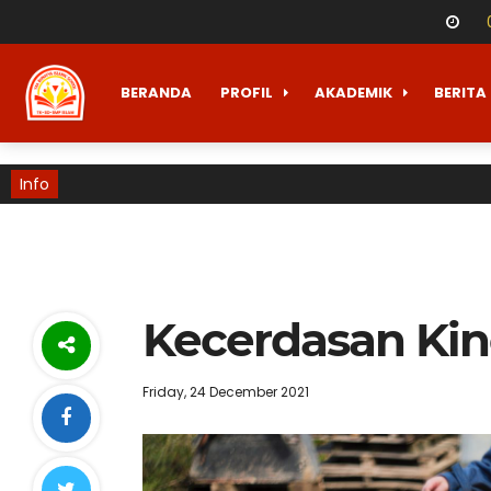
BERANDA
PROFIL
AKADEMIK
BERITA
Info
Kecerdasan Kin
Friday, 24 December 2021