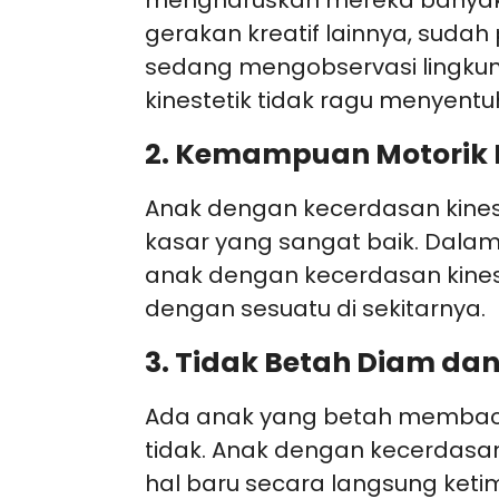
mengharuskan mereka banyak 
gerakan kreatif lainnya, sudah 
sedang mengobservasi lingku
kinestetik tidak ragu menyen
2. Kemampuan Motorik 
Anak dengan kecerdasan kines
kasar yang sangat baik. Dala
anak dengan kecerdasan kines
dengan sesuatu di sekitarnya.
3. Tidak Betah Diam d
Ada anak yang betah membac
tidak. Anak dengan kecerdasan
hal baru secara langsung ket