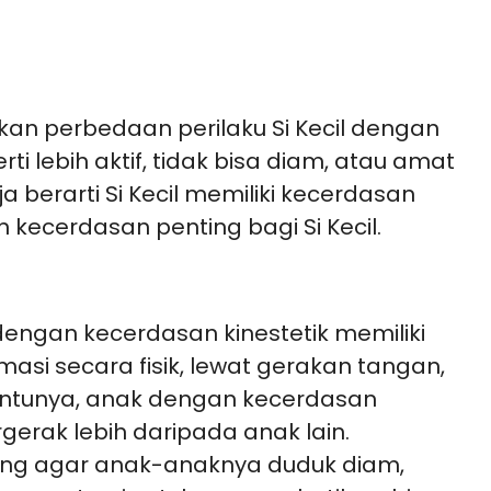
n perbedaan perilaku Si Kecil dengan
 lebih aktif, tidak bisa diam, atau amat
 berarti Si Kecil memiliki kecerdasan
n kecerdasan penting bagi Si Kecil.
engan kecerdasan kinestetik memiliki
i secara fisik, lewat gerakan tangan,
 Tentunya, anak dengan kecerdasan
ergerak lebih daripada anak lain.
ang agar anak-anaknya duduk diam,