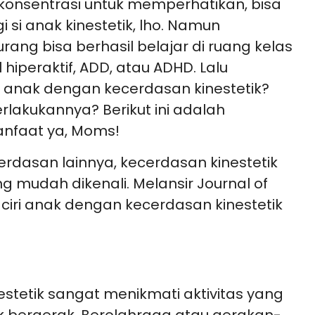
onsentrasi untuk memperhatikan, bisa
si anak kinestetik, lho. Namun
ang bisa berhasil belajar di ruang kelas
l hiperaktif, ADD, atau ADHD. Lalu
ri anak dengan kecerdasan kinestetik?
akukannya? Berikut ini adalah
nfaat ya, Moms!
rdasan lainnya, kecerdasan kinestetik
g mudah dikenali. Melansir Journal of
 ciri anak dengan kecerdasan kinestetik
estetik sangat menikmati aktivitas yang