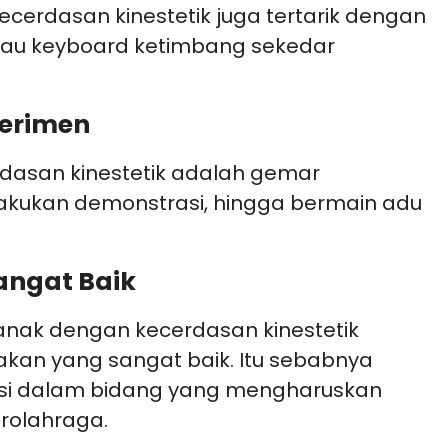
ecerdasan kinestetik juga tertarik dengan
tau keyboard ketimbang sekedar
perimen
erdasan kinestetik adalah gemar
lakukan demonstrasi, hingga bermain adu
angat Baik
ri anak dengan kecerdasan kinestetik
rakan yang sangat baik. Itu sebabnya
asi dalam bidang yang mengharuskan
erolahraga.