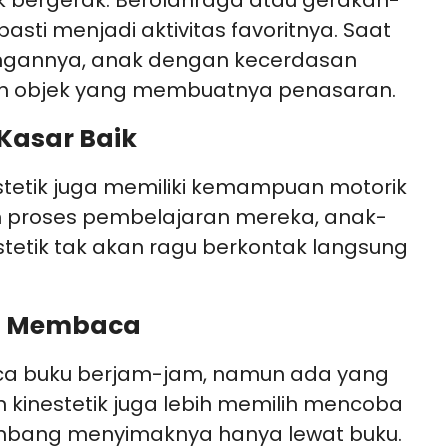
bergerak. Berolahraga atau gerakan-
pasti menjadi aktivitas favoritnya. Saat
ngannya, anak dengan kecerdasan
tuh objek yang membuatnya penasaran.
Kasar Baik
tetik juga memiliki kemampuan motorik
m proses pembelajaran mereka, anak-
tetik tak akan ragu berkontak langsung
an Membaca
a buku berjam-jam, namun ada yang
 kinestetik juga lebih memilih mencoba
imbang menyimaknya hanya lewat buku.