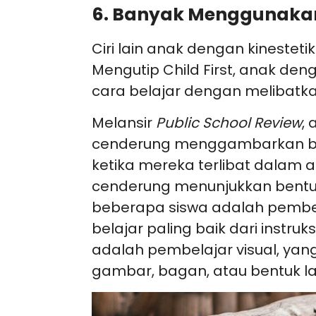
6. Banyak Menggunakan
Ciri lain anak dengan kinestet
Mengutip Child First, anak den
cara belajar dengan melibatka
Melansir
Public School Review
,
cenderung menggambarkan bahw
ketika mereka terlibat dalam akt
cenderung menunjukkan bentuk 
beberapa siswa adalah pembela
belajar paling baik dari instruks
adalah pembelajar visual, ya
gambar, bagan, atau bentuk lai