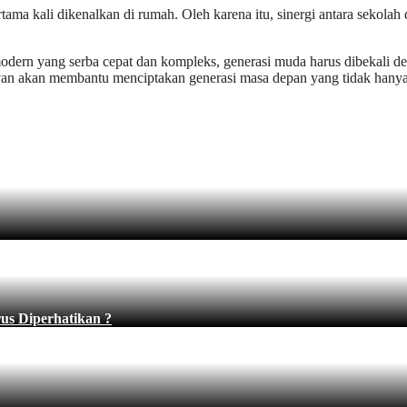
tama kali dikenalkan di rumah. Oleh karena itu, sinergi antara sekolah 
odern yang serba cepat dan kompleks, generasi muda harus dibekali de
levan akan membantu menciptakan generasi masa depan yang tidak hanya c
s Diperhatikan ?