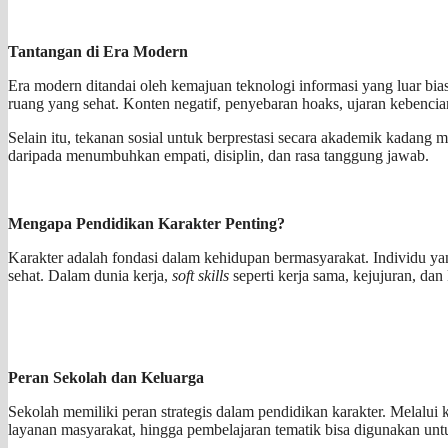
Tantangan di Era Modern
Era modern ditandai oleh kemajuan teknologi informasi yang luar bias
ruang yang sehat. Konten negatif, penyebaran hoaks, ujaran kebenci
Selain itu, tekanan sosial untuk berprestasi secara akademik kadang m
daripada menumbuhkan empati, disiplin, dan rasa tanggung jawab.
Mengapa Pendidikan Karakter Penting?
Karakter adalah fondasi dalam kehidupan bermasyarakat. Individu ya
sehat. Dalam dunia kerja,
soft skills
seperti kerja sama, kejujuran, d
Peran Sekolah dan Keluarga
Sekolah memiliki peran strategis dalam pendidikan karakter. Melalui k
layanan masyarakat, hingga pembelajaran tematik bisa digunakan un