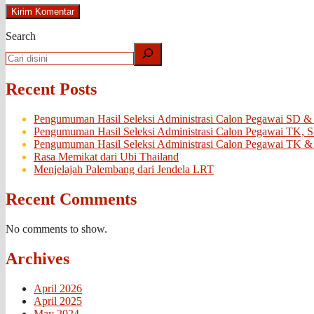
Search
Recent Posts
Pengumuman Hasil Seleksi Administrasi Calon Pegawai SD &
Pengumuman Hasil Seleksi Administrasi Calon Pegawai TK, 
Pengumuman Hasil Seleksi Administrasi Calon Pegawai TK &
Rasa Memikat dari Ubi Thailand
Menjelajah Palembang dari Jendela LRT
Recent Comments
No comments to show.
Archives
April 2026
April 2025
May 2024