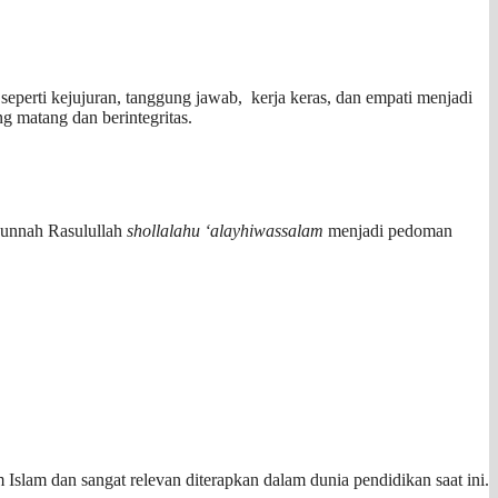
i seperti kejujuran, tanggung jawab, kerja keras, dan empati menjadi
ng matang dan berintegritas.
Sunnah Rasulullah
shollalahu ‘alayhiwassalam
menjadi pedoman
m Islam dan sangat relevan diterapkan dalam dunia pendidikan saat ini.