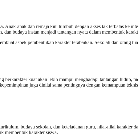
a. Anak-anak dan remaja kini tumbuh dengan akses tak terbatas ke inter
an, dan budaya instan menjadi tantangan nyata dalam membentuk karakt
embuat aspek pembentukan karakter terabaikan. Sekolah dan orang tua se
ng berkarakter kuat akan lebih mampu menghadapi tantangan hidup, me
an kepemimpinan juga dinilai sama pentingnya dengan kemampuan teknis
urikulum, budaya sekolah, dan keteladanan guru, nilai-nilai karakter da
tuk membentuk karakter siswa.