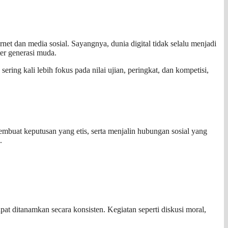
net dan media sosial. Sayangnya, dunia digital tidak selalu menjadi
er generasi muda.
ring kali lebih fokus pada nilai ujian, peringkat, dan kompetisi,
mbuat keputusan yang etis, serta menjalin hubungan sosial yang
.
pat ditanamkan secara konsisten. Kegiatan seperti diskusi moral,