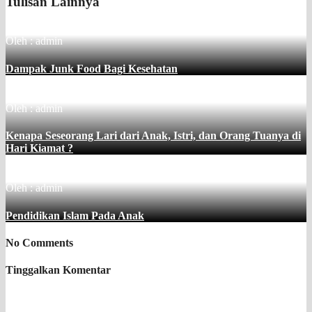
Tulisan Lainnya
Oleh : admin
Dampak Junk Food Bagi Kesehatan
Oleh : admin
Kenapa Seseorang Lari dari Anak, Istri, dan Orang Tuanya di
Hari Kiamat ?
Oleh : admin
Pendidikan Islam Pada Anak
No Comments
Tinggalkan Komentar