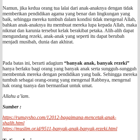
Namun, jika kedua orang tua lalai dari anak-anaknya dengan tidak
memberikan pendidikan agama yang benar dan lingkungan yang
baik, sehingga mereka tumbuh dalam kondisi tidak mengenal Allah,
bahkan anak-anaknya itu membuat mereka lupa kepada Allah, maka
nikmat dan karunia tersebut kelak berakibat petaka. Alih-alih dapat
mengundang rezeki, anak-anak yang seperti itu dapat berubah
menjadi musibah, dunia dan akhirat.
Pada batas ini, berarti adagium
“banyak anak, banyak rezeki”
hanya berlaku bagi orang yang banyak anak serta sungguh-sungguh
membentuk mereka dengan pendidikan yang baik. Sehingga mereka
tumbuh sebagai orang-orang yang mengenal Rabbnya, mengenal
hak orang tuanya dan bermanfaat untuk umat.
Allahu a’lam.
Sumber :
https://rumaysho.com/12012-bagaimana-mencetak-anak-
shalih.html
https://muslim.or.id/9511-banyak-anak-banyak-rezeki.html