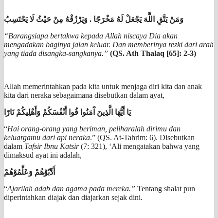
وَمَنْ يَتَّقِ اللَّهَ يَجْعَلْ لَهُ مَخْرَجًا . وَيَرْزُقْهُ مِنْ حَيْثُ لَا يَحْتَسِبُ
“Barangsiapa bertakwa kepada Allah niscaya Dia akan
mengadakan baginya jalan keluar. Dan memberinya rezki dari arah
yang tiada disangka-sangkanya.”
(QS. Ath Thalaq [65]: 2-3)
Allah memerintahkan pada kita untuk menjaga diri kita dan anak
kita dari neraka sebagaimana disebutkan dalam ayat,
يَا أَيُّهَا الَّذِينَ آَمَنُوا قُوا أَنْفُسَكُمْ وَأَهْلِيكُمْ نَارًا
“
Hai orang-orang yang beriman, peliharalah dirimu dan
keluargamu dari api neraka
.” (QS. At-Tahrim: 6). Disebutkan
dalam
Tafsir Ibnu Katsir
(7: 321), ‘Ali mengatakan bahwa yang
dimaksud ayat ini adalah,
أَدِّبُوْهُمْ وَعَلِّمُوْهُمْ
“
Ajarilah adab dan agama pada mereka.”
Tentang shalat pun
diperintahkan diajak dan diajarkan sejak dini.