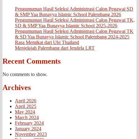
Pengumuman Hasil Seleksi Administrasi Calon Pegawai SD
& SMP Yaa Bunayya Islamic School Palembang 2026
Pengumuman Hasil Seleksi Administrasi Calon Pegawai TK,
SD & SMP Yaa Bunayya Islamic School 2025-2026
Pengumuman Hasil Seleksi Administrasi Calon Pegawai TK
& SD Yaa Bunayya Islamic School Palembang 2024-2025
Rasa Memikat dari Ubi Thailand
Menjelajah Palembang dari Jendela LRT
Recent Comments
No comments to show.
Archives
April 2026
April 2025
May 2024
March 2024
February 2024
January 2024
November 2023