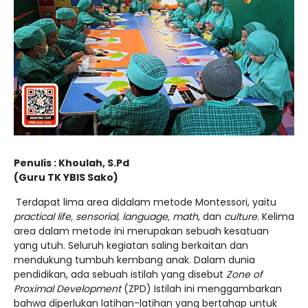
Penulis : Khoulah, S.Pd
(Guru TK YBIS Sako)
Terdapat lima area didalam metode Montessori, yaitu
practical life, sensorial, language, math
, dan
culture
. Kelima
area dalam metode ini merupakan sebuah kesatuan
yang utuh. Seluruh kegiatan saling berkaitan dan
mendukung tumbuh kembang anak. Dalam dunia
pendidikan, ada sebuah istilah yang disebut
Zone of
Proximal Development
(ZPD) Istilah ini menggambarkan
bahwa diperlukan latihan-latihan yang bertahap untuk