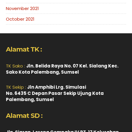
November 2021
October 2021
Alamat TK :
TK Sako :
Jln. Belida Raya No. 07 Kel. Sialang Kec.
Sako Kota Palembang, Sumsel
TK Sekip :
Jln Amphibi Lrg. Simulasi
No. 6435 C Depan Pasar Sekip Ujung Kota
Palembang, Sumsel
Alamat SD :