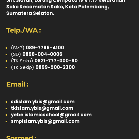
Jln. Siaran, Lorong Cempaka IV RT. 17 Kelurahan
Sako Kecamatan Sako, Kota Palembang,
Sumatera Selatan.
Telp./WA :
(SMP)
089-7796-4100
(SD)
0898-004-0006
(TK Sako)
0821-777-000-80
(TK Sekip)
0899-500-2300
Email :
sdislam.ybis@gmail.com
tkislam.ybis@gmail.com
yebe.islamicschool@gmail.com
smpislam.ybis@gmail.com
Sosmed :