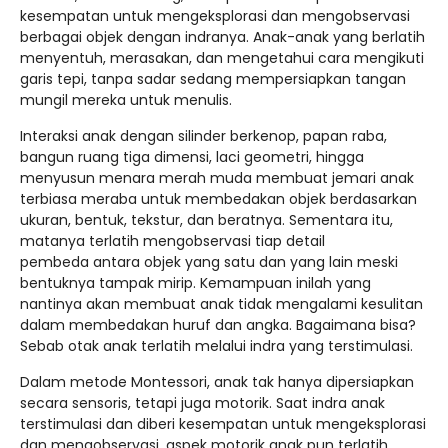
kesempatan untuk mengeksplorasi dan mengobservasi
berbagai objek dengan indranya. Anak-anak yang berlatih
menyentuh, merasakan, dan mengetahui cara mengikuti
garis tepi, tanpa sadar sedang mempersiapkan tangan
mungil mereka untuk menulis.
Interaksi anak dengan silinder berkenop, papan raba,
bangun ruang tiga dimensi, laci geometri, hingga
menyusun menara merah muda membuat jemari anak
terbiasa meraba untuk membedakan objek berdasarkan
ukuran, bentuk, tekstur, dan beratnya. Sementara itu,
matanya terlatih mengobservasi tiap detail
pembeda antara objek yang satu dan yang lain meski
bentuknya tampak mirip. Kemampuan inilah yang
nantinya akan membuat anak tidak mengalami kesulitan
dalam membedakan huruf dan angka. Bagaimana bisa?
Sebab otak anak terlatih melalui indra yang terstimulasi.
Dalam metode Montessori, anak tak hanya dipersiapkan
secara sensoris, tetapi juga motorik. Saat indra anak
terstimulasi dan diberi kesempatan untuk mengeksplorasi
dan mengobservasi, aspek motorik anak pun terlatih