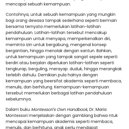
mencapai sebuah kemampuan.
Contohnya, untuk sebuah kemampuan yang mungkin
bagi orang dewasa tampak sederhana seperti bermain
bersama ternyata memerlukan latihan-latihan
pendahuluan. Latihan-latihan tersebut mencakup
kemampuan untuk menyapa, memperkenalkan diri,
meminta izin untuk bergabung, mengenal konsep
bergantian, hingga menolak dengan santun. Bahkan,
untuk kemampuan yang tampak sangat sepele seperti
berdiri atau berjalan diperlukan latihan-latihan seperti
tengkurap, berguling, merayap. duduk, hingga merangkak
terlebih dahulu. Demikian pula halnya dengan
kemampuan yang beersifat akademis seperti membaca,
menulis, dan berhitung. Kemampuan-kemampuan
tersebut memerlukan berbagai latihan pendahuluan
sebelumnya.
Dalam buku
Montessori’s Own Handbook
, Dr. Maria
Montessori menjelaskan dengan gamblang bahwa ntuk
mencapai kemampuan akademis seperti membaca,
menulis, dan berhitung, anak perlu mendapat