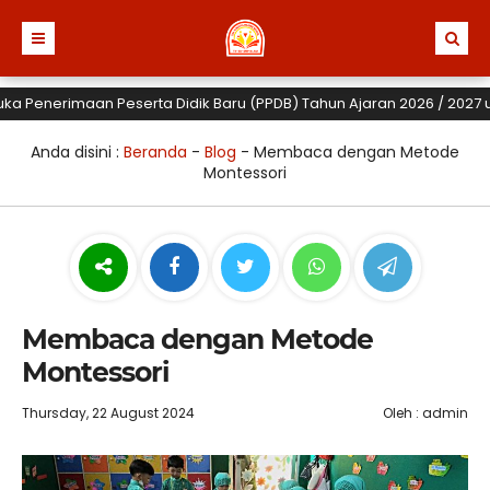
enerimaan Peserta Didik Baru (PPDB) Tahun Ajaran 2026 / 2027 untuk 
Anda disini :
Beranda
-
Blog
-
Membaca dengan Metode
Montessori
Membaca dengan Metode
Montessori
Thursday, 22 August 2024
Oleh : admin