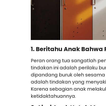
1. Beritahu Anak Bahwa 
Peran orang tua sangatlah pe
tindakan ini adalah perilaku bu
dipandang buruk oleh sesama t
adalah tindakan yang menyaki
Karena sebagian anak melaku
ketidaktahuannya.