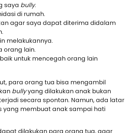
g saya
bully
.
idasi di rumah.
ukan agar saya dapat diterima didalam
n.
ain melakukannya.
orang lain.
erbaik untuk mencegah orang lain
ut, para orang tua bisa mengambil
akan
bully
yang dilakukan anak bukan
jadi secara spontan. Namun, ada latar
gis yang membuat anak sampai hati
apat dilakukan para orang tua, agar