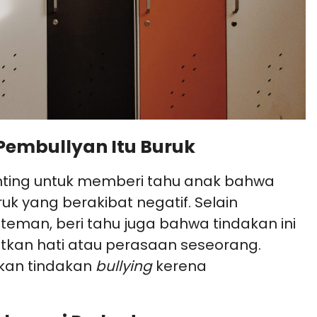
Pembullyan Itu Buruk
nting untuk memberi tahu anak bahwa
ruk yang berakibat negatif. Selain
eman, beri tahu juga bahwa tindakan ini
tkan hati atau perasaan seseorang.
kan tindakan
bullying
kerena