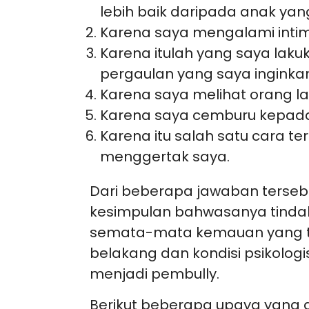
lebih baik daripada anak yan
Karena saya mengalami intim
Karena itulah yang saya lak
pergaulan yang saya inginka
Karena saya melihat orang l
Karena saya cemburu kepada 
Karena itu salah satu cara t
menggertak saya.
Dari beberapa jawaban terseb
kesimpulan bahwasanya tind
semata-mata kemauan yang ter
belakang dan kondisi psikolo
menjadi pembully.
Berikut beberapa upaya yang d