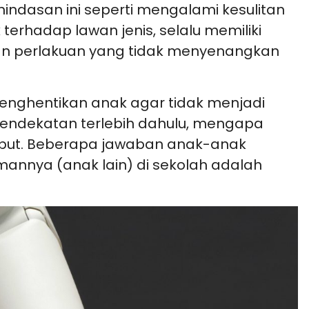
indasan ini seperti mengalami kesulitan
erhadap lawan jenis, selalu memiliki
 perlakuan yang tidak menyenangkan
menghentikan anak agar tidak menjadi
endekatan terlebih dahulu, mengapa
ebut. Beberapa jawaban anak-anak
annya (anak lain) di sekolah adalah