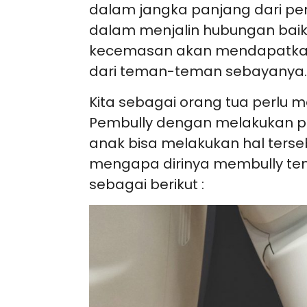
dalam jangka panjang dari pen
dalam menjalin hubungan baik t
kecemasan akan mendapatkan
dari teman-teman sebayanya.
Kita sebagai orang tua perlu 
Pembully dengan melakukan p
anak bisa melakukan hal ters
mengapa dirinya membully tem
sebagai berikut :