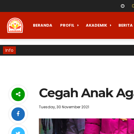
BERANDA
PROFIL
AKADEMIK
BERITA
Info
Cegah Anak Ag
Tuesday, 30 November 2021