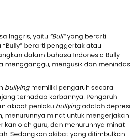
a Inggris, yaitu
“Bull”
yang berarti
 “Bully” berarti penggertak atau
ngkan dalam bahasa Indonesia Bully
ya mengganggu, mengusik dan menindas
an
bullying
memiliki pengaruh secara
njang terhadap korbannya. Pengaruh
n akibat perilaku
bullying
adalah depresi
, menurunnya minat untuk mengerjakan
rikan oleh guru, dan menurunnya minat
lah. Sedangkan akibat yang ditimbulkan