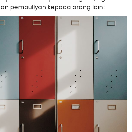
an pembullyan kepada orang lain :